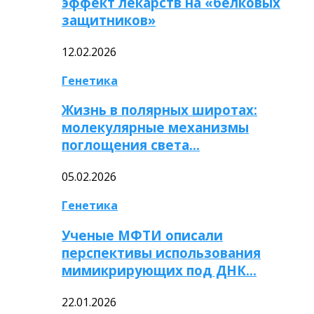
эффект лекарств на «белковых
защитников»
12.02.2026
Генетика
Жизнь в полярных широтах:
молекулярные механизмы
поглощения света…
05.02.2026
Генетика
Ученые МФТИ описали
перспективы использования
мимикрирующих под ДНК…
22.01.2026