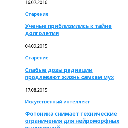
16.07.2016
Старение
Ученые приблизились к тайне
долголетия
04.09.2015
Старение
Слабые дозы радиации
продлевают жизнь самкам мух
17.08.2015
Искусственный интеллект
Фотоника снимает технические
ограничения для нейроморфных
вычислений