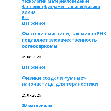
технологии
Материаловедение
Фотоника
Фундаментальная физика
Химия
Все
Life Science
Физтехи выяснили, как микроРНК
подавляет злокачественность
остеосаркомы
05.08.2026
Life Science
Физики создали «умные»
наночастицы для тераностики
29.07.2026
2D материалы