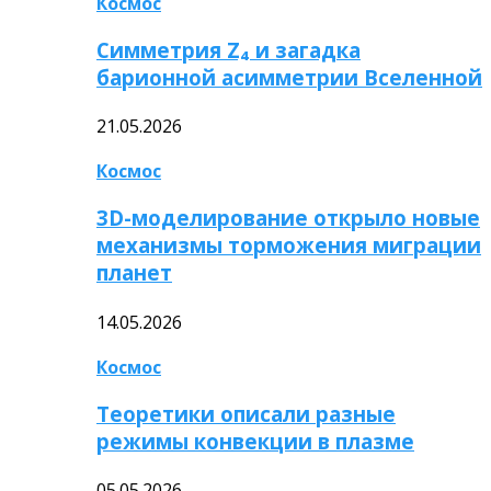
Космос
Симметрия Z₄ и загадка
барионной асимметрии Вселенной
21.05.2026
Космос
3D-моделирование открыло новые
механизмы торможения миграции
планет
14.05.2026
Космос
Теоретики описали разные
режимы конвекции в плазме
05.05.2026