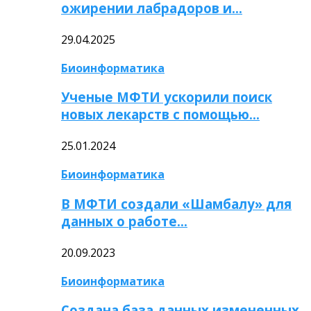
ожирении лабрадоров и…
29.04.2025
Биоинформатика
Ученые МФТИ ускорили поиск
новых лекарств с помощью…
25.01.2024
Биоинформатика
В МФТИ создали «Шамбалу» для
данных о работе…
20.09.2023
Биоинформатика
Создана база данных измененных