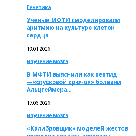
Генетика
Ученые МФТИ смоделировали
аритмию на культуре клеток
сердца
19.01.2026
Изучение мозга
В МФТИ выяснили как пептид
—«спусковой крючок» болезни
Альцгеймера…
17.06.2026
Изучение мозга
«Калибровщик» моделей жестов
позволит создать аппараты