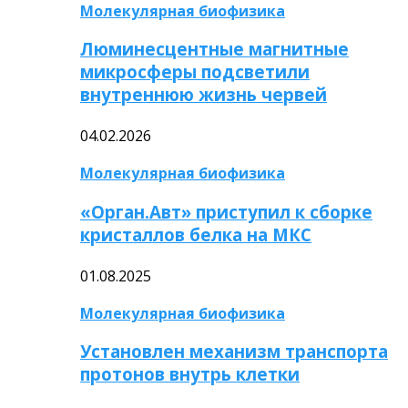
Молекулярная биофизика
Люминесцентные магнитные
микросферы подсветили
внутреннюю жизнь червей
04.02.2026
Молекулярная биофизика
«Орган.Авт» приступил к сборке
кристаллов белка на МКС
01.08.2025
Молекулярная биофизика
Установлен механизм транспорта
протонов внутрь клетки