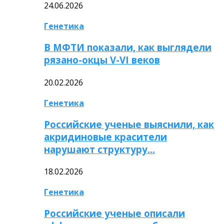
24.06.2026
Генетика
В МФТИ показали, как выглядели
рязано-окцы V-VI веков
20.02.2026
Генетика
Российские ученые выяснили, как
акридиновые красители
нарушают структуру…
18.02.2026
Генетика
Российские ученые описали