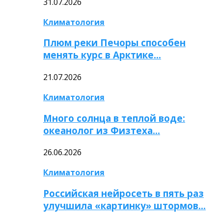
31.07.2026
Климатология
Плюм реки Печоры способен
менять курс в Арктике…
21.07.2026
Климатология
Много солнца в теплой воде:
океанолог из Физтеха…
26.06.2026
Климатология
Российская нейросеть в пять раз
улучшила «картинку» штормов…