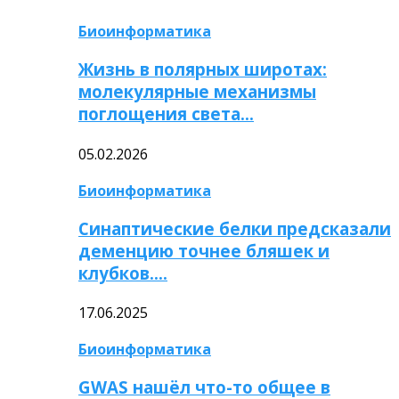
Биоинформатика
Жизнь в полярных широтах:
молекулярные механизмы
поглощения света…
05.02.2026
Биоинформатика
Синаптические белки предсказали
деменцию точнее бляшек и
клубков….
17.06.2025
Биоинформатика
GWAS нашёл что-то общее в