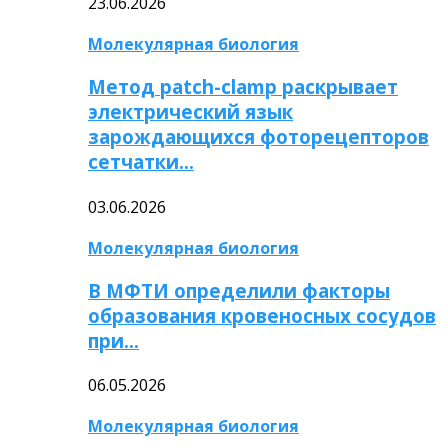
23.06.2026
Молекулярная биология
Метод patch-clamp раскрывает
электрический язык
зарождающихся фоторецепторов
сетчатки…
03.06.2026
Молекулярная биология
В МФТИ определили факторы
образования кровеносных сосудов
при…
06.05.2026
Молекулярная биология