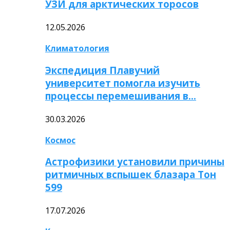
УЗИ для арктических торосов
12.05.2026
Климатология
Экспедиция Плавучий
университет помогла изучить
процессы перемешивания в…
30.03.2026
Космос
Астрофизики установили причины
ритмичных вспышек блазара Тон
599
17.07.2026