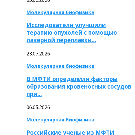
Молекулярная биофизика
Исследователи улучшили
терапию опухолей с помощью
лазерной переплавки…
23.07.2026
Молекулярная биофизика
В МФТИ определили факторы
образования кровеносных сосудов
при…
06.05.2026
Молекулярная биофизика
Российские ученые из МФТИ