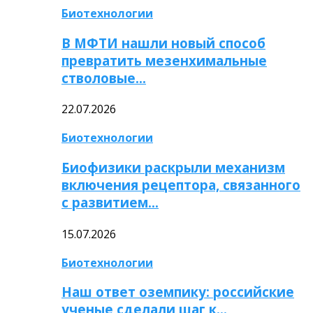
Биотехнологии
В МФТИ нашли новый способ
превратить мезенхимальные
стволовые…
22.07.2026
Биотехнологии
Биофизики раскрыли механизм
включения рецептора, связанного
с развитием…
15.07.2026
Биотехнологии
Наш ответ оземпику: российские
ученые сделали шаг к…