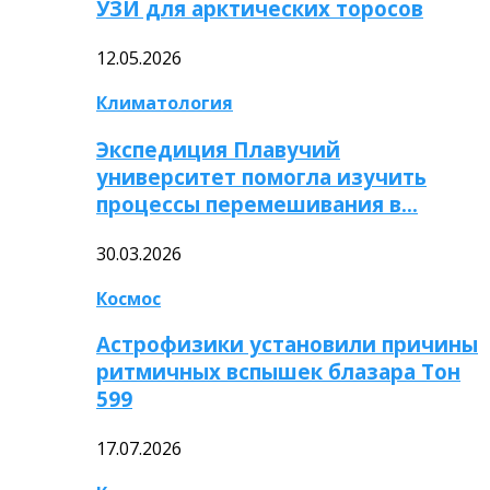
УЗИ для арктических торосов
12.05.2026
Климатология
Экспедиция Плавучий
университет помогла изучить
процессы перемешивания в…
30.03.2026
Космос
Астрофизики установили причины
ритмичных вспышек блазара Тон
599
17.07.2026