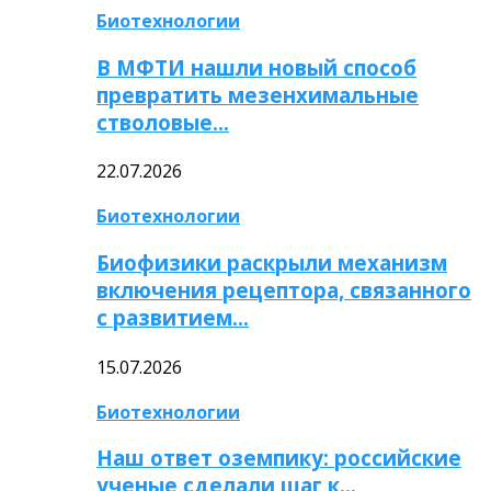
Биотехнологии
В МФТИ нашли новый способ
превратить мезенхимальные
стволовые…
22.07.2026
Биотехнологии
Биофизики раскрыли механизм
включения рецептора, связанного
с развитием…
15.07.2026
Биотехнологии
Наш ответ оземпику: российские
ученые сделали шаг к…