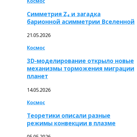
Космос
Симметрия Z₄ и загадка
барионной асимметрии Вселенной
21.05.2026
Космос
3D-моделирование открыло новые
механизмы торможения миграции
планет
14.05.2026
Космос
Теоретики описали разные
режимы конвекции в плазме
05.05.2026