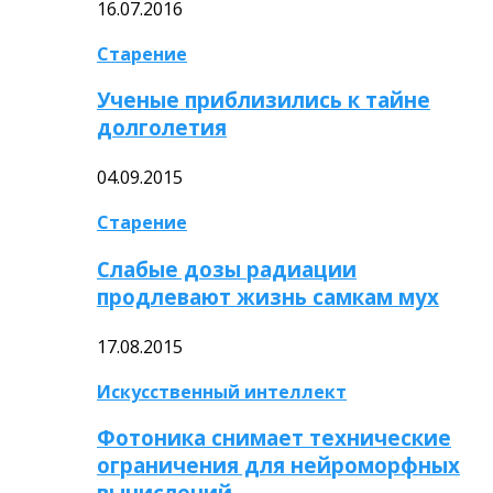
16.07.2016
Старение
Ученые приблизились к тайне
долголетия
04.09.2015
Старение
Слабые дозы радиации
продлевают жизнь самкам мух
17.08.2015
Искусственный интеллект
Фотоника снимает технические
ограничения для нейроморфных
вычислений