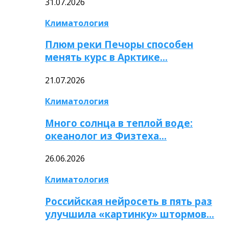
31.07.2026
Климатология
Плюм реки Печоры способен
менять курс в Арктике…
21.07.2026
Климатология
Много солнца в теплой воде:
океанолог из Физтеха…
26.06.2026
Климатология
Российская нейросеть в пять раз
улучшила «картинку» штормов…