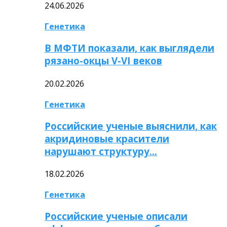
24.06.2026
Генетика
В МФТИ показали, как выглядели
рязано-окцы V-VI веков
20.02.2026
Генетика
Российские ученые выяснили, как
акридиновые красители
нарушают структуру…
18.02.2026
Генетика
Российские ученые описали