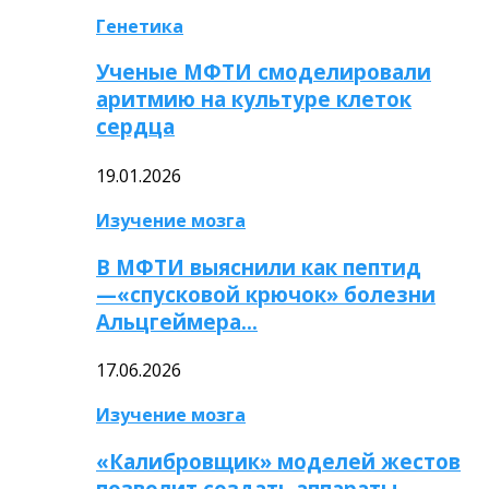
Генетика
Ученые МФТИ смоделировали
аритмию на культуре клеток
сердца
19.01.2026
Изучение мозга
В МФТИ выяснили как пептид
—«спусковой крючок» болезни
Альцгеймера…
17.06.2026
Изучение мозга
«Калибровщик» моделей жестов
позволит создать аппараты