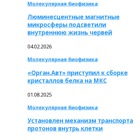
Молекулярная биофизика
Люминесцентные магнитные
микросферы подсветили
внутреннюю жизнь червей
04.02.2026
Молекулярная биофизика
«Орган.Авт» приступил к сборке
кристаллов белка на МКС
01.08.2025
Молекулярная биофизика
Установлен механизм транспорта
протонов внутрь клетки