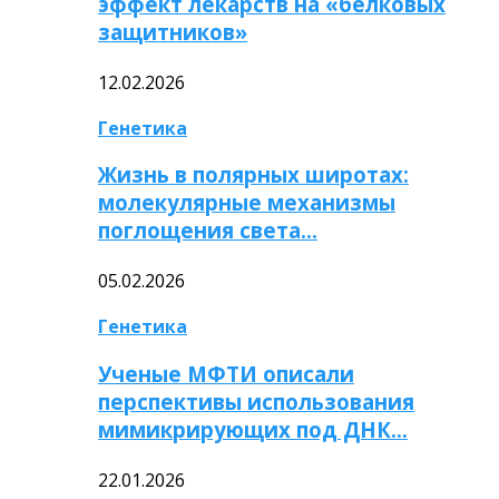
эффект лекарств на «белковых
защитников»
12.02.2026
Генетика
Жизнь в полярных широтах:
молекулярные механизмы
поглощения света…
05.02.2026
Генетика
Ученые МФТИ описали
перспективы использования
мимикрирующих под ДНК…
22.01.2026