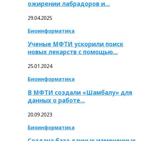
ожирении лабрадоров и…
29.04.2025
Биоинформатика
Ученые МФТИ ускорили поиск
новых лекарств с помощью…
25.01.2024
Биоинформатика
В МФТИ создали «Шамбалу» для
данных о работе…
20.09.2023
Биоинформатика
Создана база данных измененных