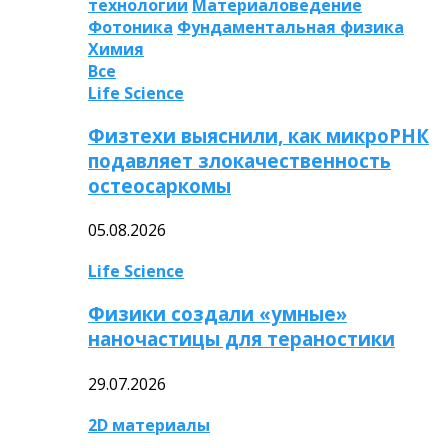
технологии
Материаловедение
Фотоника
Фундаментальная физика
Химия
Все
Life Science
Физтехи выяснили, как микроРНК
подавляет злокачественность
остеосаркомы
05.08.2026
Life Science
Физики создали «умные»
наночастицы для тераностики
29.07.2026
2D материалы