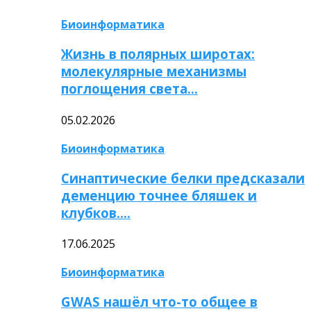
Биоинформатика
Жизнь в полярных широтах:
молекулярные механизмы
поглощения света…
05.02.2026
Биоинформатика
Синаптические белки предсказали
деменцию точнее бляшек и
клубков….
17.06.2025
Биоинформатика
GWAS нашёл что-то общее в