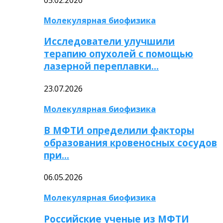
Молекулярная биофизика
Исследователи улучшили
терапию опухолей с помощью
лазерной переплавки…
23.07.2026
Молекулярная биофизика
В МФТИ определили факторы
образования кровеносных сосудов
при…
06.05.2026
Молекулярная биофизика
Российские ученые из МФТИ