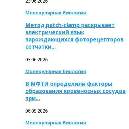
23.06.2026
Молекулярная биология
Метод patch-clamp раскрывает
электрический язык
зарождающихся фоторецепторов
сетчатки…
03.06.2026
Молекулярная биология
В МФТИ определили факторы
образования кровеносных сосудов
при…
06.05.2026
Молекулярная биология