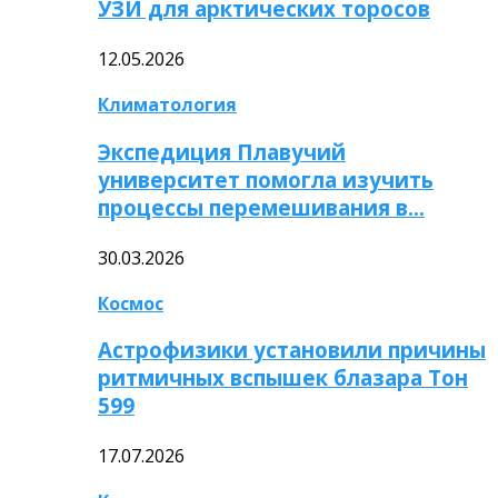
УЗИ для арктических торосов
12.05.2026
Климатология
Экспедиция Плавучий
университет помогла изучить
процессы перемешивания в…
30.03.2026
Космос
Астрофизики установили причины
ритмичных вспышек блазара Тон
599
17.07.2026