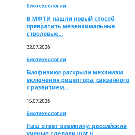
Биотехнологии
В МФТИ нашли новый способ
превратить мезенхимальные
стволовые…
22.07.2026
Биотехнологии
Биофизики раскрыли механизм
включения рецептора, связанного
с развитием…
15.07.2026
Биотехнологии
Наш ответ оземпику: российские
ученые сделали шаг к…