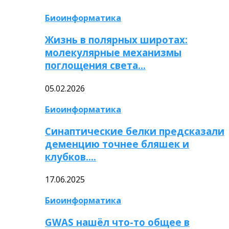
Биоинформатика
Жизнь в полярных широтах:
молекулярные механизмы
поглощения света…
05.02.2026
Биоинформатика
Синаптические белки предсказали
деменцию точнее бляшек и
клубков….
17.06.2025
Биоинформатика
GWAS нашёл что-то общее в