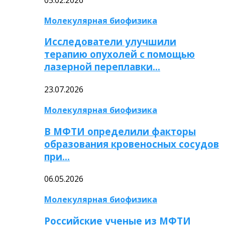
Молекулярная биофизика
Исследователи улучшили
терапию опухолей с помощью
лазерной переплавки…
23.07.2026
Молекулярная биофизика
В МФТИ определили факторы
образования кровеносных сосудов
при…
06.05.2026
Молекулярная биофизика
Российские ученые из МФТИ