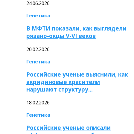
24.06.2026
Генетика
В МФТИ показали, как выглядели
рязано-окцы V-VI веков
20.02.2026
Генетика
Российские ученые выяснили, как
акридиновые красители
нарушают структуру…
18.02.2026
Генетика
Российские ученые описали