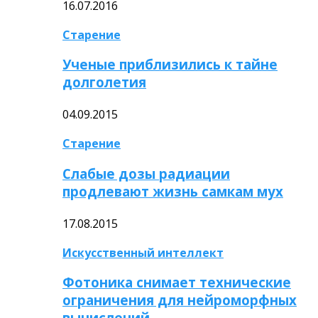
16.07.2016
Старение
Ученые приблизились к тайне
долголетия
04.09.2015
Старение
Слабые дозы радиации
продлевают жизнь самкам мух
17.08.2015
Искусственный интеллект
Фотоника снимает технические
ограничения для нейроморфных
вычислений