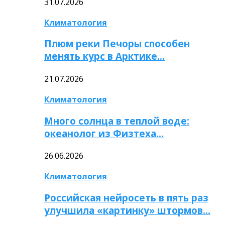
31.07.2026
Климатология
Плюм реки Печоры способен
менять курс в Арктике…
21.07.2026
Климатология
Много солнца в теплой воде:
океанолог из Физтеха…
26.06.2026
Климатология
Российская нейросеть в пять раз
улучшила «картинку» штормов…