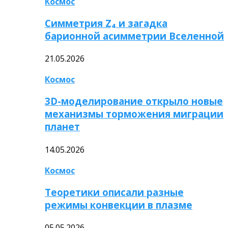
Космос
Симметрия Z₄ и загадка
барионной асимметрии Вселенной
21.05.2026
Космос
3D-моделирование открыло новые
механизмы торможения миграции
планет
14.05.2026
Космос
Теоретики описали разные
режимы конвекции в плазме
05.05.2026