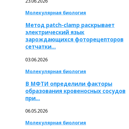
23.06.2026
Молекулярная биология
Метод patch-clamp раскрывает
электрический язык
зарождающихся фоторецепторов
сетчатки…
03.06.2026
Молекулярная биология
В МФТИ определили факторы
образования кровеносных сосудов
при…
06.05.2026
Молекулярная биология