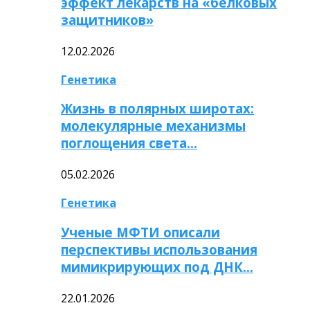
эффект лекарств на «белковых
защитников»
12.02.2026
Генетика
Жизнь в полярных широтах:
молекулярные механизмы
поглощения света…
05.02.2026
Генетика
Ученые МФТИ описали
перспективы использования
мимикрирующих под ДНК…
22.01.2026