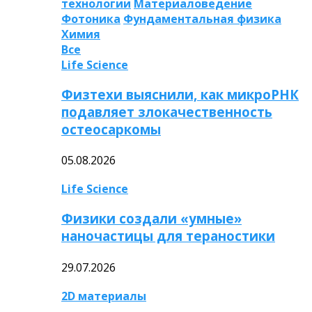
технологии
Материаловедение
Фотоника
Фундаментальная физика
Химия
Все
Life Science
Физтехи выяснили, как микроРНК
подавляет злокачественность
остеосаркомы
05.08.2026
Life Science
Физики создали «умные»
наночастицы для тераностики
29.07.2026
2D материалы