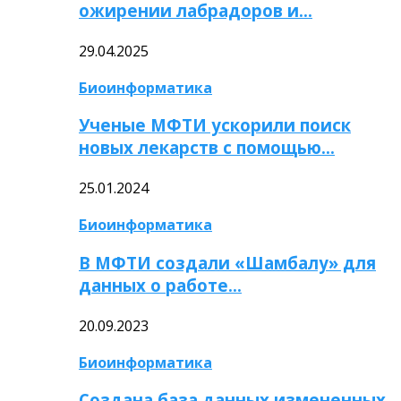
ожирении лабрадоров и…
29.04.2025
Биоинформатика
Ученые МФТИ ускорили поиск
новых лекарств с помощью…
25.01.2024
Биоинформатика
В МФТИ создали «Шамбалу» для
данных о работе…
20.09.2023
Биоинформатика
Создана база данных измененных