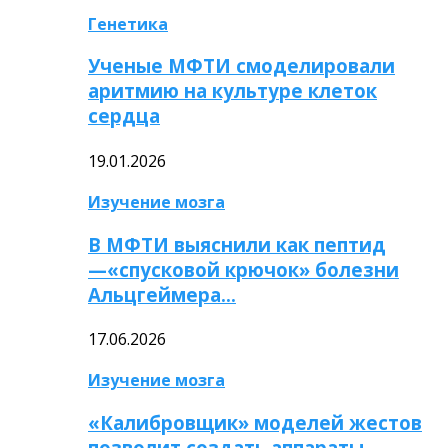
Генетика
Ученые МФТИ смоделировали
аритмию на культуре клеток
сердца
19.01.2026
Изучение мозга
В МФТИ выяснили как пептид
—«спусковой крючок» болезни
Альцгеймера…
17.06.2026
Изучение мозга
«Калибровщик» моделей жестов
позволит создать аппараты