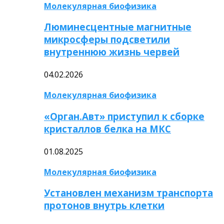
Молекулярная биофизика
Люминесцентные магнитные
микросферы подсветили
внутреннюю жизнь червей
04.02.2026
Молекулярная биофизика
«Орган.Авт» приступил к сборке
кристаллов белка на МКС
01.08.2025
Молекулярная биофизика
Установлен механизм транспорта
протонов внутрь клетки