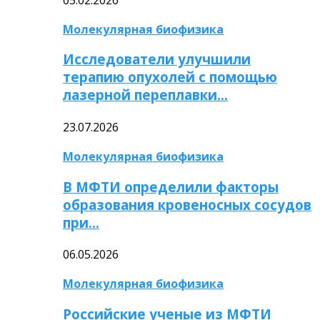
Молекулярная биофизика
Исследователи улучшили
терапию опухолей с помощью
лазерной переплавки…
23.07.2026
Молекулярная биофизика
В МФТИ определили факторы
образования кровеносных сосудов
при…
06.05.2026
Молекулярная биофизика
Российские ученые из МФТИ