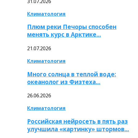
31.07.2026
Климатология
Плюм реки Печоры способен
менять курс в Арктике…
21.07.2026
Климатология
Много солнца в теплой воде:
океанолог из Физтеха…
26.06.2026
Климатология
Российская нейросеть в пять раз
улучшила «картинку» штормов…