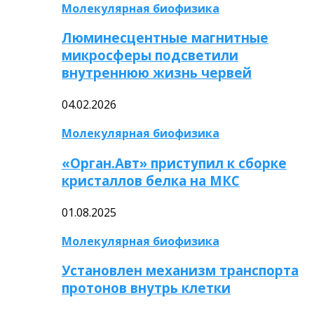
Молекулярная биофизика
Люминесцентные магнитные
микросферы подсветили
внутреннюю жизнь червей
04.02.2026
Молекулярная биофизика
«Орган.Авт» приступил к сборке
кристаллов белка на МКС
01.08.2025
Молекулярная биофизика
Установлен механизм транспорта
протонов внутрь клетки