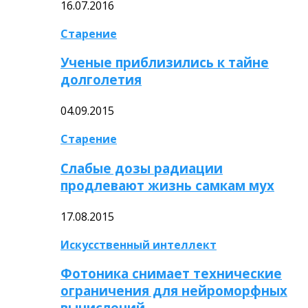
16.07.2016
Старение
Ученые приблизились к тайне
долголетия
04.09.2015
Старение
Слабые дозы радиации
продлевают жизнь самкам мух
17.08.2015
Искусственный интеллект
Фотоника снимает технические
ограничения для нейроморфных
вычислений