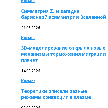
Космос
Симметрия Z₄ и загадка
барионной асимметрии Вселенной
21.05.2026
Космос
3D-моделирование открыло новые
механизмы торможения миграции
планет
14.05.2026
Космос
Теоретики описали разные
режимы конвекции в плазме
05.05.2026