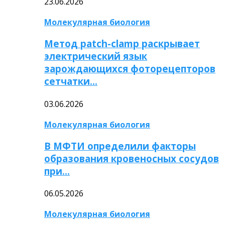
23.06.2026
Молекулярная биология
Метод patch-clamp раскрывает
электрический язык
зарождающихся фоторецепторов
сетчатки…
03.06.2026
Молекулярная биология
В МФТИ определили факторы
образования кровеносных сосудов
при…
06.05.2026
Молекулярная биология