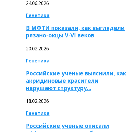
24.06.2026
Генетика
В МФТИ показали, как выглядели
рязано-окцы V-VI веков
20.02.2026
Генетика
Российские ученые выяснили, как
акридиновые красители
нарушают структуру…
18.02.2026
Генетика
Российские ученые описали