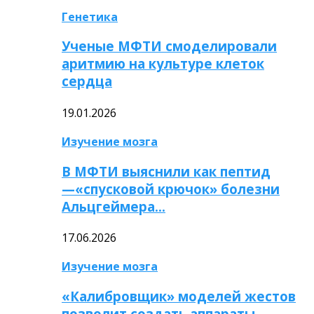
Генетика
Ученые МФТИ смоделировали
аритмию на культуре клеток
сердца
19.01.2026
Изучение мозга
В МФТИ выяснили как пептид
—«спусковой крючок» болезни
Альцгеймера…
17.06.2026
Изучение мозга
«Калибровщик» моделей жестов
позволит создать аппараты