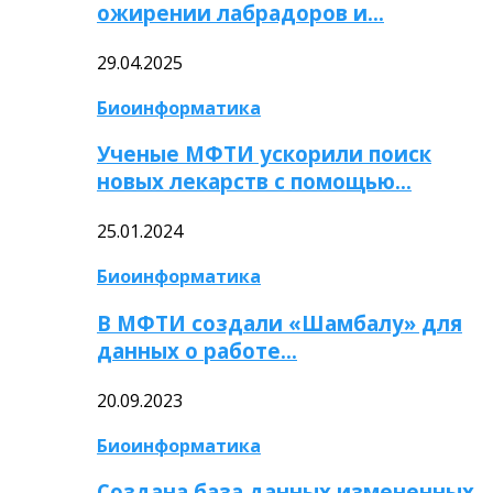
ожирении лабрадоров и…
29.04.2025
Биоинформатика
Ученые МФТИ ускорили поиск
новых лекарств с помощью…
25.01.2024
Биоинформатика
В МФТИ создали «Шамбалу» для
данных о работе…
20.09.2023
Биоинформатика
Создана база данных измененных