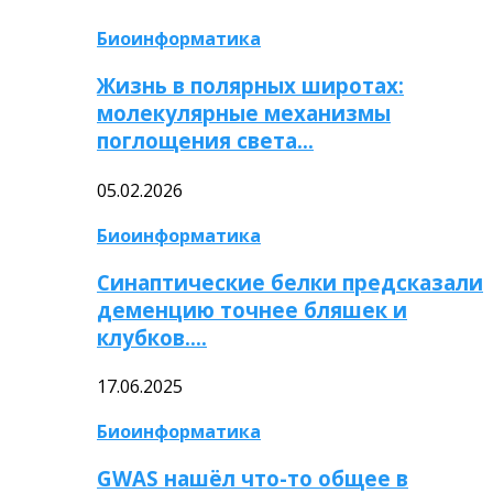
Биоинформатика
Жизнь в полярных широтах:
молекулярные механизмы
поглощения света…
05.02.2026
Биоинформатика
Синаптические белки предсказали
деменцию точнее бляшек и
клубков….
17.06.2025
Биоинформатика
GWAS нашёл что-то общее в