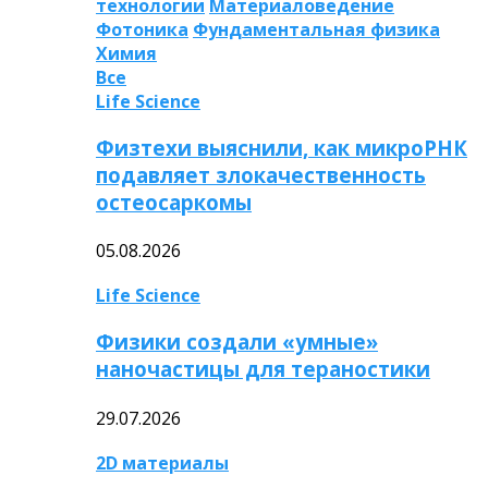
технологии
Материаловедение
Фотоника
Фундаментальная физика
Химия
Все
Life Science
Физтехи выяснили, как микроРНК
подавляет злокачественность
остеосаркомы
05.08.2026
Life Science
Физики создали «умные»
наночастицы для тераностики
29.07.2026
2D материалы