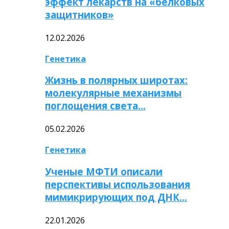
эффект лекарств на «белковых
защитников»
12.02.2026
Генетика
Жизнь в полярных широтах:
молекулярные механизмы
поглощения света…
05.02.2026
Генетика
Ученые МФТИ описали
перспективы использования
мимикрирующих под ДНК…
22.01.2026