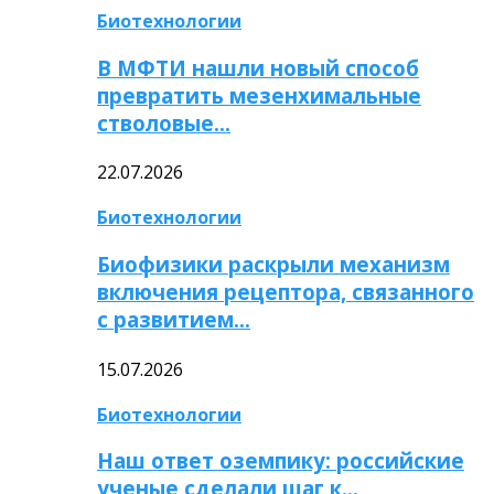
Биотехнологии
В МФТИ нашли новый способ
превратить мезенхимальные
стволовые…
22.07.2026
Биотехнологии
Биофизики раскрыли механизм
включения рецептора, связанного
с развитием…
15.07.2026
Биотехнологии
Наш ответ оземпику: российские
ученые сделали шаг к…