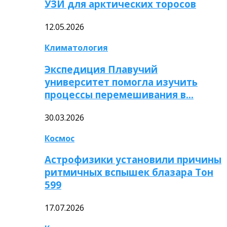
УЗИ для арктических торосов
12.05.2026
Климатология
Экспедиция Плавучий
университет помогла изучить
процессы перемешивания в…
30.03.2026
Космос
Астрофизики установили причины
ритмичных вспышек блазара Тон
599
17.07.2026