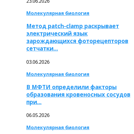
23.06.2026
Молекулярная биология
Метод patch-clamp раскрывает
электрический язык
зарождающихся фоторецепторов
сетчатки…
03.06.2026
Молекулярная биология
В МФТИ определили факторы
образования кровеносных сосудов
при…
06.05.2026
Молекулярная биология