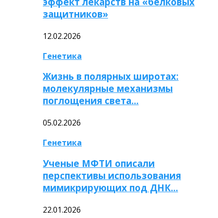
эффект лекарств на «белковых
защитников»
12.02.2026
Генетика
Жизнь в полярных широтах:
молекулярные механизмы
поглощения света…
05.02.2026
Генетика
Ученые МФТИ описали
перспективы использования
мимикрирующих под ДНК…
22.01.2026