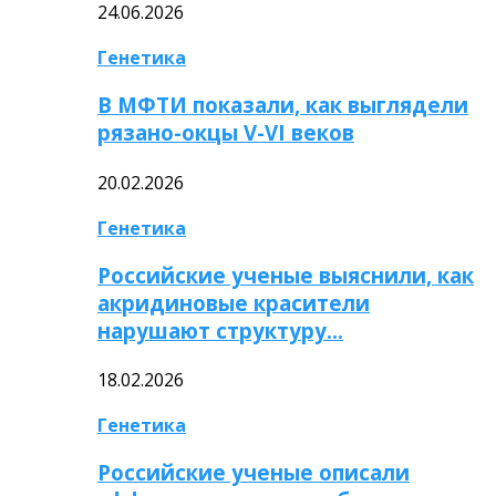
24.06.2026
Генетика
В МФТИ показали, как выглядели
рязано-окцы V-VI веков
20.02.2026
Генетика
Российские ученые выяснили, как
акридиновые красители
нарушают структуру…
18.02.2026
Генетика
Российские ученые описали