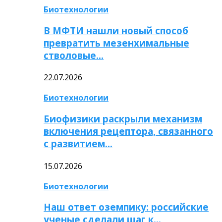
Биотехнологии
В МФТИ нашли новый способ
превратить мезенхимальные
стволовые…
22.07.2026
Биотехнологии
Биофизики раскрыли механизм
включения рецептора, связанного
с развитием…
15.07.2026
Биотехнологии
Наш ответ оземпику: российские
ученые сделали шаг к…