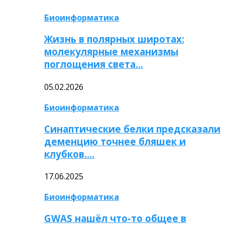
Биоинформатика
Жизнь в полярных широтах:
молекулярные механизмы
поглощения света…
05.02.2026
Биоинформатика
Синаптические белки предсказали
деменцию точнее бляшек и
клубков….
17.06.2025
Биоинформатика
GWAS нашёл что-то общее в