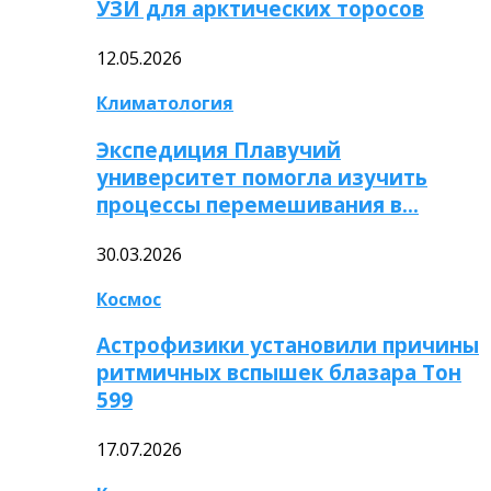
УЗИ для арктических торосов
12.05.2026
Климатология
Экспедиция Плавучий
университет помогла изучить
процессы перемешивания в…
30.03.2026
Космос
Астрофизики установили причины
ритмичных вспышек блазара Тон
599
17.07.2026