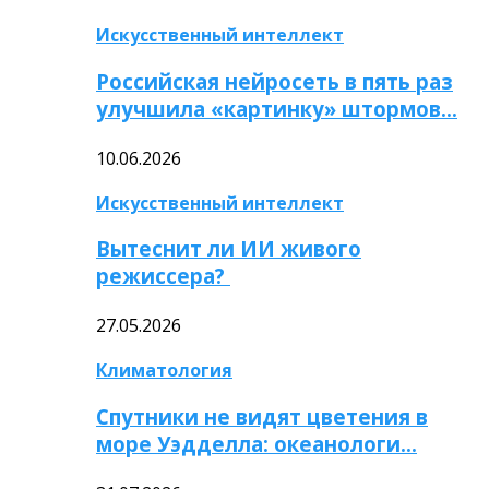
Искусственный интеллект
Российская нейросеть в пять раз
улучшила «картинку» штормов…
10.06.2026
Искусственный интеллект
Вытеснит ли ИИ живого
режиссера?
27.05.2026
Климатология
Спутники не видят цветения в
море Уэдделла: океанологи…