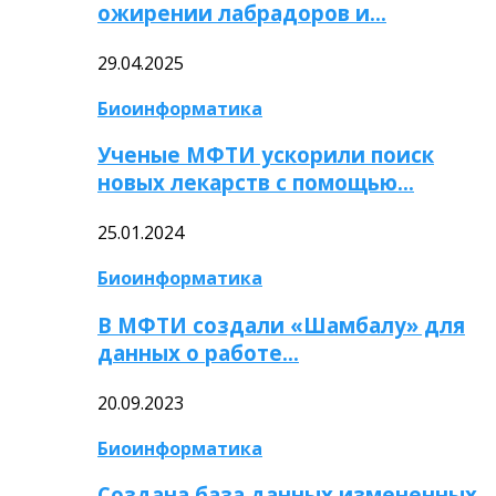
ожирении лабрадоров и…
29.04.2025
Биоинформатика
Ученые МФТИ ускорили поиск
новых лекарств с помощью…
25.01.2024
Биоинформатика
В МФТИ создали «Шамбалу» для
данных о работе…
20.09.2023
Биоинформатика
Создана база данных измененных