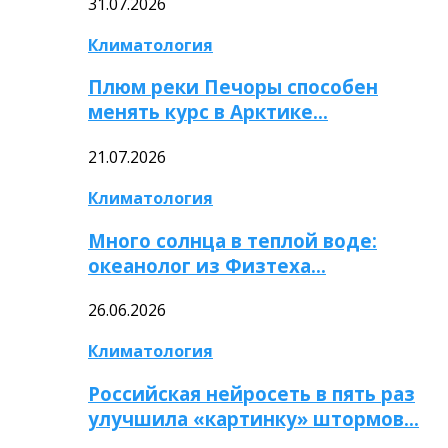
31.07.2026
Климатология
Плюм реки Печоры способен
менять курс в Арктике…
21.07.2026
Климатология
Много солнца в теплой воде:
океанолог из Физтеха…
26.06.2026
Климатология
Российская нейросеть в пять раз
улучшила «картинку» штормов…