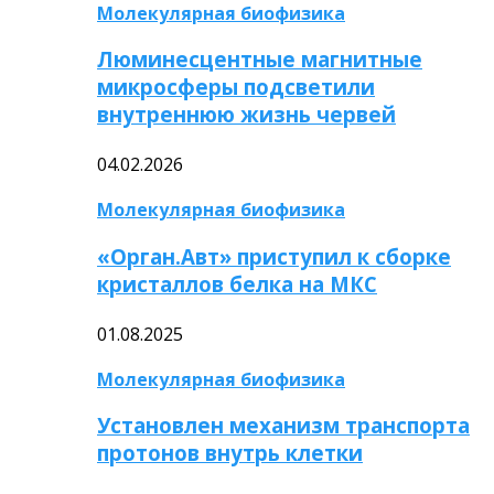
Молекулярная биофизика
Люминесцентные магнитные
микросферы подсветили
внутреннюю жизнь червей
04.02.2026
Молекулярная биофизика
«Орган.Авт» приступил к сборке
кристаллов белка на МКС
01.08.2025
Молекулярная биофизика
Установлен механизм транспорта
протонов внутрь клетки