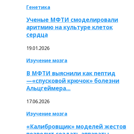
Генетика
Ученые МФТИ смоделировали
аритмию на культуре клеток
сердца
19.01.2026
Изучение мозга
В МФТИ выяснили как пептид
—«спусковой крючок» болезни
Альцгеймера…
17.06.2026
Изучение мозга
«Калибровщик» моделей жестов
позволит создать аппараты