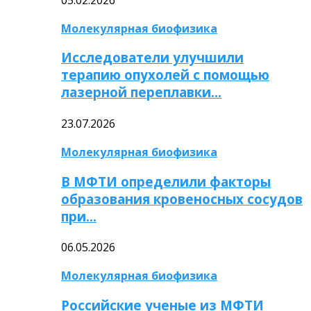
Молекулярная биофизика
Исследователи улучшили
терапию опухолей с помощью
лазерной переплавки…
23.07.2026
Молекулярная биофизика
В МФТИ определили факторы
образования кровеносных сосудов
при…
06.05.2026
Молекулярная биофизика
Российские ученые из МФТИ