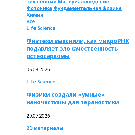
технологии
Материаловедение
Фотоника
Фундаментальная физика
Химия
Все
Life Science
Физтехи выяснили, как микроРНК
подавляет злокачественность
остеосаркомы
05.08.2026
Life Science
Физики создали «умные»
наночастицы для тераностики
29.07.2026
2D материалы