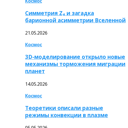
Космос
Симметрия Z₄ и загадка
барионной асимметрии Вселенной
21.05.2026
Космос
3D-моделирование открыло новые
механизмы торможения миграции
планет
14.05.2026
Космос
Теоретики описали разные
режимы конвекции в плазме
05.05.2026