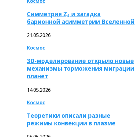
Космос
Симметрия Z₄ и загадка
барионной асимметрии Вселенной
21.05.2026
Космос
3D-моделирование открыло новые
механизмы торможения миграции
планет
14.05.2026
Космос
Теоретики описали разные
режимы конвекции в плазме
05.05.2026