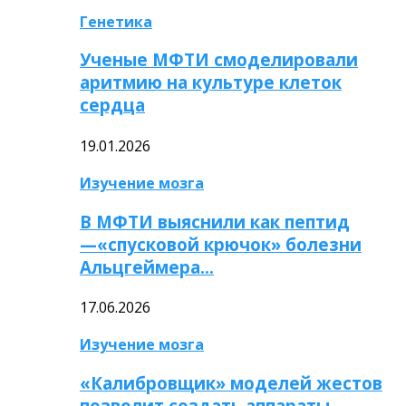
Генетика
Ученые МФТИ смоделировали
аритмию на культуре клеток
сердца
19.01.2026
Изучение мозга
В МФТИ выяснили как пептид
—«спусковой крючок» болезни
Альцгеймера…
17.06.2026
Изучение мозга
«Калибровщик» моделей жестов
позволит создать аппараты