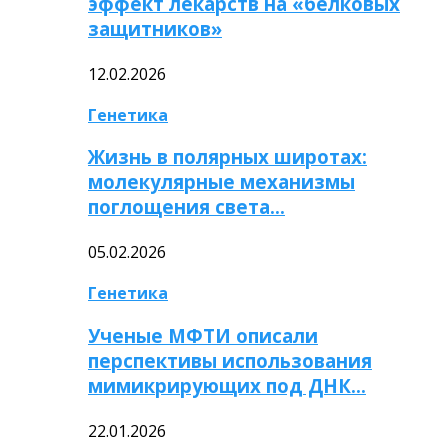
эффект лекарств на «белковых
защитников»
12.02.2026
Генетика
Жизнь в полярных широтах:
молекулярные механизмы
поглощения света…
05.02.2026
Генетика
Ученые МФТИ описали
перспективы использования
мимикрирующих под ДНК…
22.01.2026