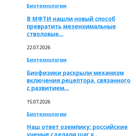
Биотехнологии
В МФТИ нашли новый способ
превратить мезенхимальные
стволовые…
22.07.2026
Биотехнологии
Биофизики раскрыли механизм
включения рецептора, связанного
с развитием…
15.07.2026
Биотехнологии
Наш ответ оземпику: российские
ученые сделали шаг к…