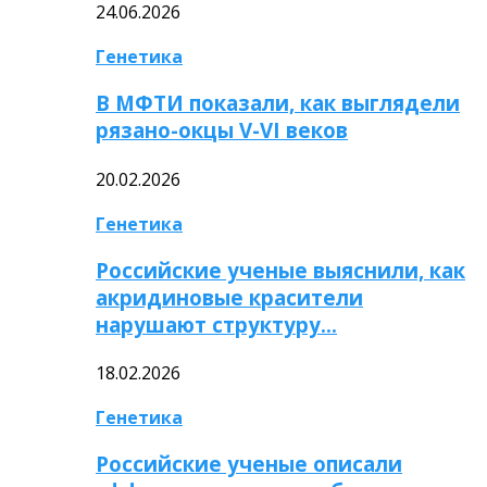
24.06.2026
Генетика
В МФТИ показали, как выглядели
рязано-окцы V-VI веков
20.02.2026
Генетика
Российские ученые выяснили, как
акридиновые красители
нарушают структуру…
18.02.2026
Генетика
Российские ученые описали