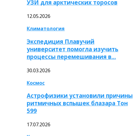
УЗИ для арктических торосов
12.05.2026
Климатология
Экспедиция Плавучий
университет помогла изучить
процессы перемешивания в…
30.03.2026
Космос
Астрофизики установили причины
ритмичных вспышек блазара Тон
599
17.07.2026