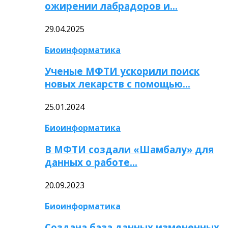
ожирении лабрадоров и…
29.04.2025
Биоинформатика
Ученые МФТИ ускорили поиск
новых лекарств с помощью…
25.01.2024
Биоинформатика
В МФТИ создали «Шамбалу» для
данных о работе…
20.09.2023
Биоинформатика
Создана база данных измененных