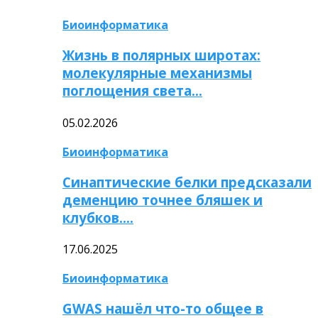
Биоинформатика
Жизнь в полярных широтах:
молекулярные механизмы
поглощения света…
05.02.2026
Биоинформатика
Синаптические белки предсказали
деменцию точнее бляшек и
клубков….
17.06.2025
Биоинформатика
GWAS нашёл что-то общее в