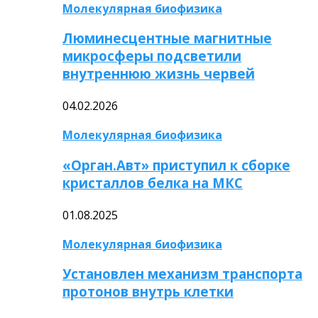
Молекулярная биофизика
Люминесцентные магнитные
микросферы подсветили
внутреннюю жизнь червей
04.02.2026
Молекулярная биофизика
«Орган.Авт» приступил к сборке
кристаллов белка на МКС
01.08.2025
Молекулярная биофизика
Установлен механизм транспорта
протонов внутрь клетки