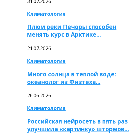
31.07.2026
Климатология
Плюм реки Печоры способен
менять курс в Арктике…
21.07.2026
Климатология
Много солнца в теплой воде:
океанолог из Физтеха…
26.06.2026
Климатология
Российская нейросеть в пять раз
улучшила «картинку» штормов…