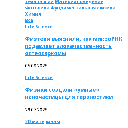
технологии
Материаловедение
Фотоника
Фундаментальная физика
Химия
Все
Life Science
Физтехи выяснили, как микроРНК
подавляет злокачественность
остеосаркомы
05.08.2026
Life Science
Физики создали «умные»
наночастицы для тераностики
29.07.2026
2D материалы