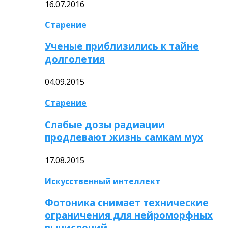
16.07.2016
Старение
Ученые приблизились к тайне
долголетия
04.09.2015
Старение
Слабые дозы радиации
продлевают жизнь самкам мух
17.08.2015
Искусственный интеллект
Фотоника снимает технические
ограничения для нейроморфных
вычислений