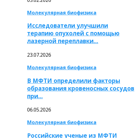
Молекулярная биофизика
Исследователи улучшили
терапию опухолей с помощью
лазерной переплавки…
23.07.2026
Молекулярная биофизика
В МФТИ определили факторы
образования кровеносных сосудов
при…
06.05.2026
Молекулярная биофизика
Российские ученые из МФТИ