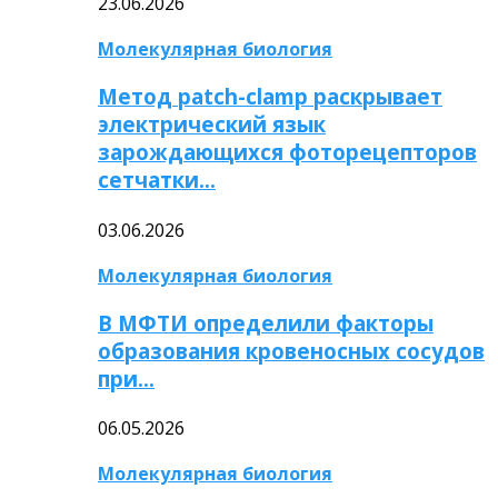
23.06.2026
Молекулярная биология
Метод patch-clamp раскрывает
электрический язык
зарождающихся фоторецепторов
сетчатки…
03.06.2026
Молекулярная биология
В МФТИ определили факторы
образования кровеносных сосудов
при…
06.05.2026
Молекулярная биология