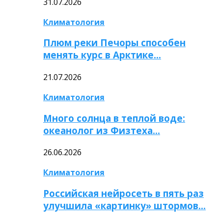
31.07.2026
Климатология
Плюм реки Печоры способен
менять курс в Арктике…
21.07.2026
Климатология
Много солнца в теплой воде:
океанолог из Физтеха…
26.06.2026
Климатология
Российская нейросеть в пять раз
улучшила «картинку» штормов…