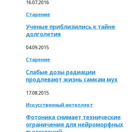
16.07.2016
Старение
Ученые приблизились к тайне
долголетия
04.09.2015
Старение
Слабые дозы радиации
продлевают жизнь самкам мух
17.08.2015
Искусственный интеллект
Фотоника снимает технические
ограничения для нейроморфных
вычислений