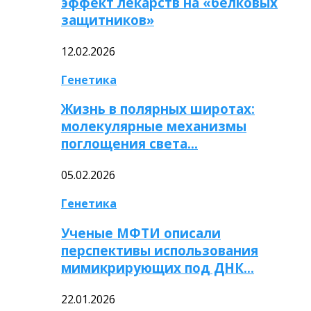
эффект лекарств на «белковых
защитников»
12.02.2026
Генетика
Жизнь в полярных широтах:
молекулярные механизмы
поглощения света…
05.02.2026
Генетика
Ученые МФТИ описали
перспективы использования
мимикрирующих под ДНК…
22.01.2026