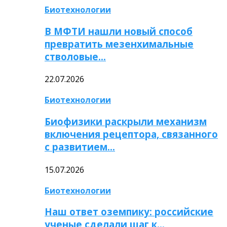
Биотехнологии
В МФТИ нашли новый способ
превратить мезенхимальные
стволовые…
22.07.2026
Биотехнологии
Биофизики раскрыли механизм
включения рецептора, связанного
с развитием…
15.07.2026
Биотехнологии
Наш ответ оземпику: российские
ученые сделали шаг к…