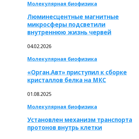
Молекулярная биофизика
Люминесцентные магнитные
микросферы подсветили
внутреннюю жизнь червей
04.02.2026
Молекулярная биофизика
«Орган.Авт» приступил к сборке
кристаллов белка на МКС
01.08.2025
Молекулярная биофизика
Установлен механизм транспорта
протонов внутрь клетки