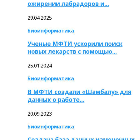
ожирении лабрадоров и…
29.04.2025
Биоинформатика
Ученые МФТИ ускорили поиск
новых лекарств с помощью…
25.01.2024
Биоинформатика
В МФТИ создали «Шамбалу» для
данных о работе…
20.09.2023
Биоинформатика
Создана база данных измененных