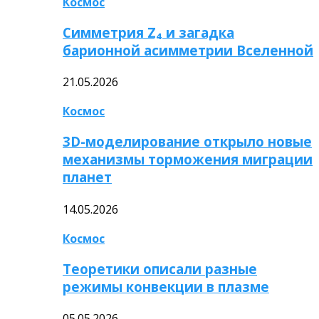
Космос
Симметрия Z₄ и загадка
барионной асимметрии Вселенной
21.05.2026
Космос
3D-моделирование открыло новые
механизмы торможения миграции
планет
14.05.2026
Космос
Теоретики описали разные
режимы конвекции в плазме
05.05.2026