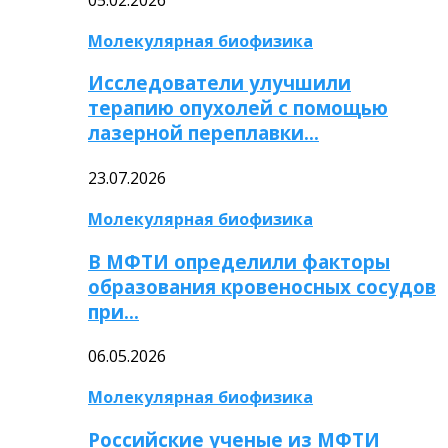
Молекулярная биофизика
Исследователи улучшили
терапию опухолей с помощью
лазерной переплавки…
23.07.2026
Молекулярная биофизика
В МФТИ определили факторы
образования кровеносных сосудов
при…
06.05.2026
Молекулярная биофизика
Российские ученые из МФТИ