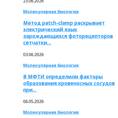
23.06.2026
Молекулярная биология
Метод patch-clamp раскрывает
электрический язык
зарождающихся фоторецепторов
сетчатки…
03.06.2026
Молекулярная биология
В МФТИ определили факторы
образования кровеносных сосудов
при…
06.05.2026
Молекулярная биология