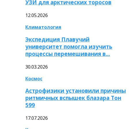
УЗИ для арктических торосов
12.05.2026
Климатология
Экспедиция Плавучий
университет помогла изучить
процессы перемешивания в…
30.03.2026
Космос
Астрофизики установили причины
ритмичных вспышек блазара Тон
599
17.07.2026