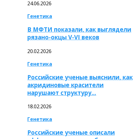
24.06.2026
Генетика
В МФТИ показали, как выглядели
рязано-окцы V-VI веков
20.02.2026
Генетика
Российские ученые выяснили, как
акридиновые красители
нарушают структуру…
18.02.2026
Генетика
Российские ученые описали