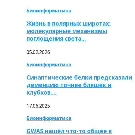
Биоинформатика
Жизнь в полярных широтах:
молекулярные механизмы
поглощения света…
05.02.2026
Биоинформатика
Синаптические белки предсказали
деменцию точнее бляшек и
клубков….
17.06.2025
Биоинформатика
GWAS нашёл что-то общее в