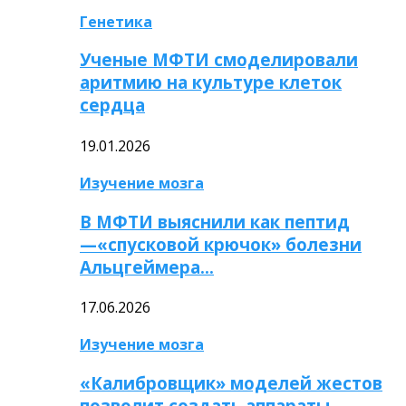
Генетика
Ученые МФТИ смоделировали
аритмию на культуре клеток
сердца
19.01.2026
Изучение мозга
В МФТИ выяснили как пептид
—«спусковой крючок» болезни
Альцгеймера…
17.06.2026
Изучение мозга
«Калибровщик» моделей жестов
позволит создать аппараты