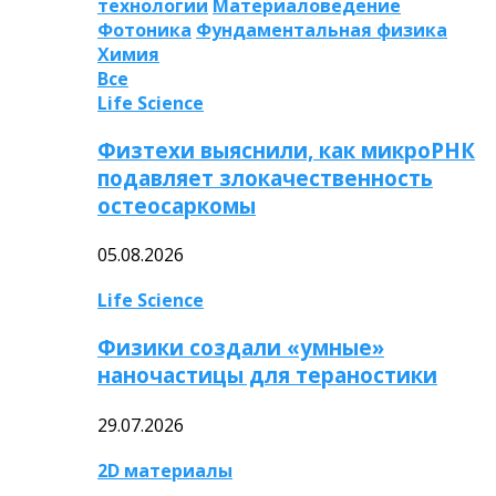
технологии
Материаловедение
Фотоника
Фундаментальная физика
Химия
Все
Life Science
Физтехи выяснили, как микроРНК
подавляет злокачественность
остеосаркомы
05.08.2026
Life Science
Физики создали «умные»
наночастицы для тераностики
29.07.2026
2D материалы