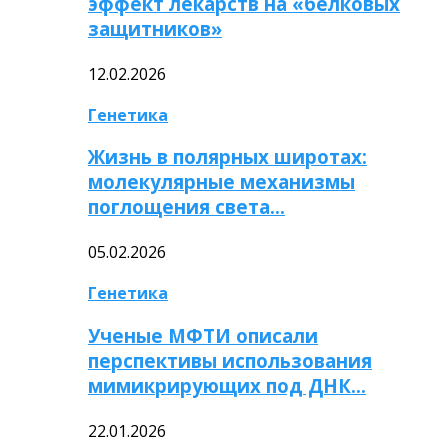
эффект лекарств на «белковых
защитников»
12.02.2026
Генетика
Жизнь в полярных широтах:
молекулярные механизмы
поглощения света…
05.02.2026
Генетика
Ученые МФТИ описали
перспективы использования
мимикрирующих под ДНК…
22.01.2026