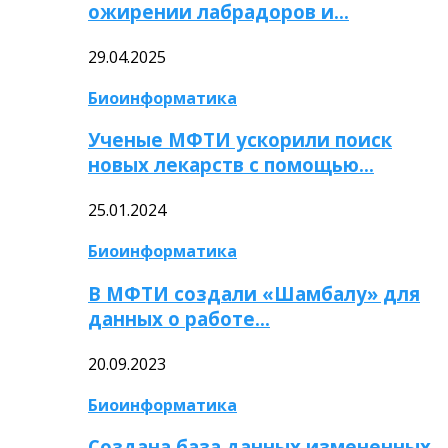
ожирении лабрадоров и…
29.04.2025
Биоинформатика
Ученые МФТИ ускорили поиск
новых лекарств с помощью…
25.01.2024
Биоинформатика
В МФТИ создали «Шамбалу» для
данных о работе…
20.09.2023
Биоинформатика
Создана база данных измененных