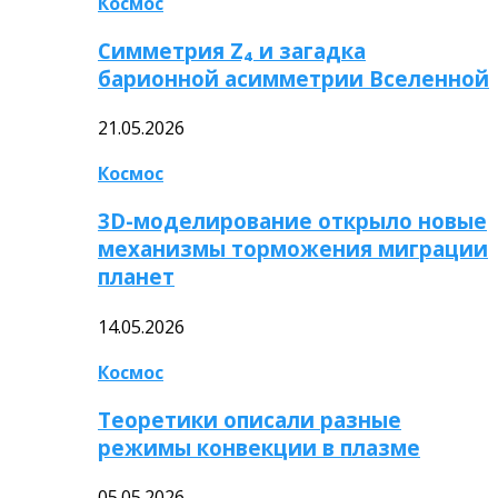
Космос
Симметрия Z₄ и загадка
барионной асимметрии Вселенной
21.05.2026
Космос
3D-моделирование открыло новые
механизмы торможения миграции
планет
14.05.2026
Космос
Теоретики описали разные
режимы конвекции в плазме
05.05.2026