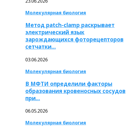
23.06.2026
Молекулярная биология
Метод patch-clamp раскрывает
электрический язык
зарождающихся фоторецепторов
сетчатки…
03.06.2026
Молекулярная биология
В МФТИ определили факторы
образования кровеносных сосудов
при…
06.05.2026
Молекулярная биология