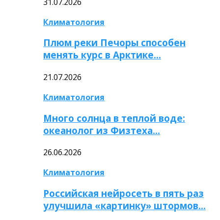
31.07.2026
Климатология
Плюм реки Печоры способен
менять курс в Арктике…
21.07.2026
Климатология
Много солнца в теплой воде:
океанолог из Физтеха…
26.06.2026
Климатология
Российская нейросеть в пять раз
улучшила «картинку» штормов…