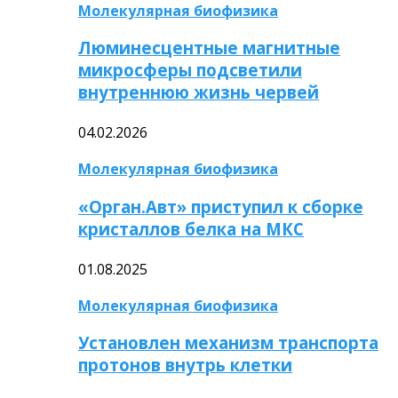
Молекулярная биофизика
Люминесцентные магнитные
микросферы подсветили
внутреннюю жизнь червей
04.02.2026
Молекулярная биофизика
«Орган.Авт» приступил к сборке
кристаллов белка на МКС
01.08.2025
Молекулярная биофизика
Установлен механизм транспорта
протонов внутрь клетки