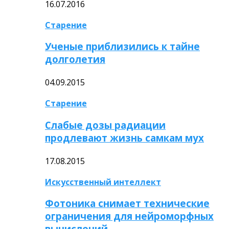
16.07.2016
Старение
Ученые приблизились к тайне
долголетия
04.09.2015
Старение
Слабые дозы радиации
продлевают жизнь самкам мух
17.08.2015
Искусственный интеллект
Фотоника снимает технические
ограничения для нейроморфных
вычислений