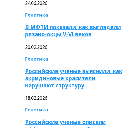
24.06.2026
Генетика
В МФТИ показали, как выглядели
рязано-окцы V-VI веков
20.02.2026
Генетика
Российские ученые выяснили, как
акридиновые красители
нарушают структуру…
18.02.2026
Генетика
Российские ученые описали