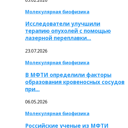
Молекулярная биофизика
Исследователи улучшили
терапию опухолей с помощью
лазерной переплавки…
23.07.2026
Молекулярная биофизика
В МФТИ определили факторы
образования кровеносных сосудов
при…
06.05.2026
Молекулярная биофизика
Российские ученые из МФТИ