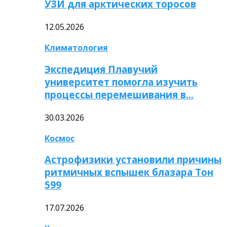
УЗИ для арктических торосов
12.05.2026
Климатология
Экспедиция Плавучий
университет помогла изучить
процессы перемешивания в…
30.03.2026
Космос
Астрофизики установили причины
ритмичных вспышек блазара Тон
599
17.07.2026