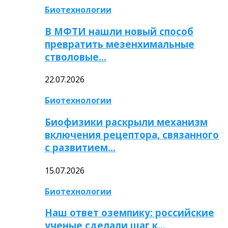
Биотехнологии
В МФТИ нашли новый способ
превратить мезенхимальные
стволовые…
22.07.2026
Биотехнологии
Биофизики раскрыли механизм
включения рецептора, связанного
с развитием…
15.07.2026
Биотехнологии
Наш ответ оземпику: российские
ученые сделали шаг к…