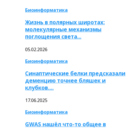
Биоинформатика
Жизнь в полярных широтах:
молекулярные механизмы
поглощения света…
05.02.2026
Биоинформатика
Синаптические белки предсказали
деменцию точнее бляшек и
клубков….
17.06.2025
Биоинформатика
GWAS нашёл что-то общее в