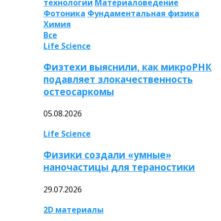
технологии
Материаловедение
Фотоника
Фундаментальная физика
Химия
Все
Life Science
Физтехи выяснили, как микроРНК
подавляет злокачественность
остеосаркомы
05.08.2026
Life Science
Физики создали «умные»
наночастицы для тераностики
29.07.2026
2D материалы