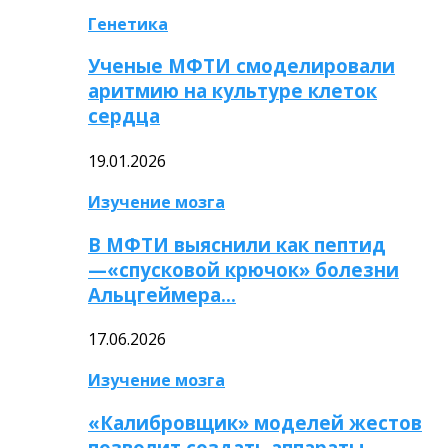
Генетика
Ученые МФТИ смоделировали
аритмию на культуре клеток
сердца
19.01.2026
Изучение мозга
В МФТИ выяснили как пептид
—«спусковой крючок» болезни
Альцгеймера…
17.06.2026
Изучение мозга
«Калибровщик» моделей жестов
позволит создать аппараты