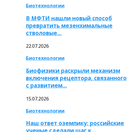
Биотехнологии
В МФТИ нашли новый способ
превратить мезенхимальные
стволовые…
22.07.2026
Биотехнологии
Биофизики раскрыли механизм
включения рецептора, связанного
с развитием…
15.07.2026
Биотехнологии
Наш ответ оземпику: российские
ученые сделали шаг к…