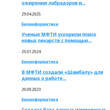
ожирении лабрадоров и…
29.04.2025
Биоинформатика
Ученые МФТИ ускорили поиск
новых лекарств с помощью…
25.01.2024
Биоинформатика
В МФТИ создали «Шамбалу» для
данных о работе…
20.09.2023
Биоинформатика
Создана база данных измененных