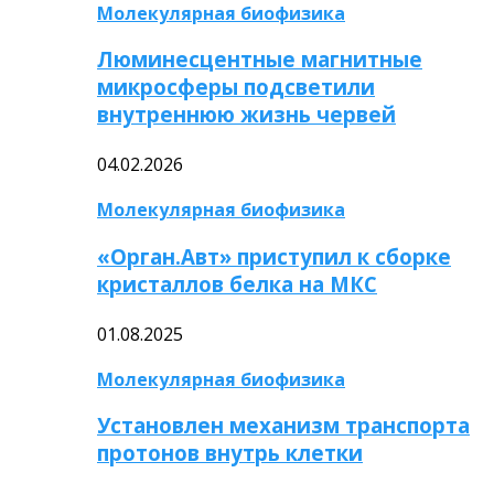
Молекулярная биофизика
Люминесцентные магнитные
микросферы подсветили
внутреннюю жизнь червей
04.02.2026
Молекулярная биофизика
«Орган.Авт» приступил к сборке
кристаллов белка на МКС
01.08.2025
Молекулярная биофизика
Установлен механизм транспорта
протонов внутрь клетки