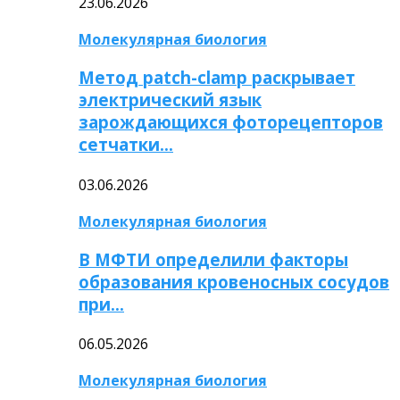
23.06.2026
Молекулярная биология
Метод patch-clamp раскрывает
электрический язык
зарождающихся фоторецепторов
сетчатки…
03.06.2026
Молекулярная биология
В МФТИ определили факторы
образования кровеносных сосудов
при…
06.05.2026
Молекулярная биология