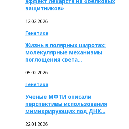
эффект лекарств на «белковых
защитников»
12.02.2026
Генетика
Жизнь в полярных широтах:
молекулярные механизмы
поглощения света…
05.02.2026
Генетика
Ученые МФТИ описали
перспективы использования
мимикрирующих под ДНК…
22.01.2026