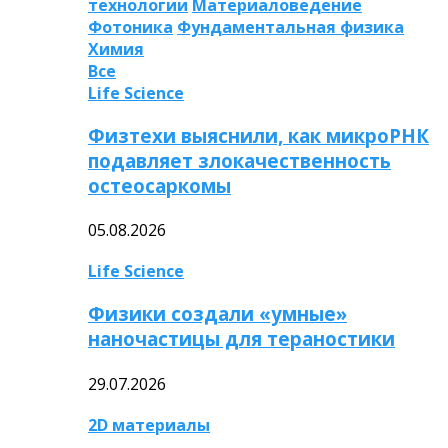
технологии
Материаловедение
Фотоника
Фундаментальная физика
Химия
Все
Life Science
Физтехи выяснили, как микроРНК
подавляет злокачественность
остеосаркомы
05.08.2026
Life Science
Физики создали «умные»
наночастицы для тераностики
29.07.2026
2D материалы