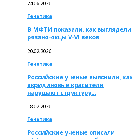
24.06.2026
Генетика
В МФТИ показали, как выглядели
рязано-окцы V-VI веков
20.02.2026
Генетика
Российские ученые выяснили, как
акридиновые красители
нарушают структуру…
18.02.2026
Генетика
Российские ученые описали