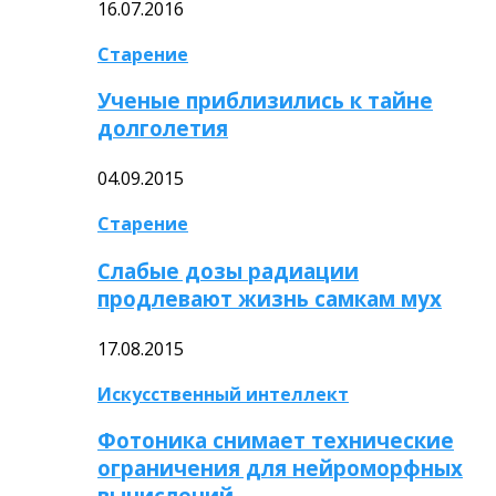
16.07.2016
Старение
Ученые приблизились к тайне
долголетия
04.09.2015
Старение
Слабые дозы радиации
продлевают жизнь самкам мух
17.08.2015
Искусственный интеллект
Фотоника снимает технические
ограничения для нейроморфных
вычислений