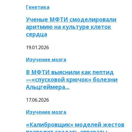
Генетика
Ученые МФТИ смоделировали
аритмию на культуре клеток
сердца
19.01.2026
Изучение мозга
В МФТИ выяснили как пептид
—«спусковой крючок» болезни
Альцгеймера…
17.06.2026
Изучение мозга
«Калибровщик» моделей жестов
позволит создать аппараты