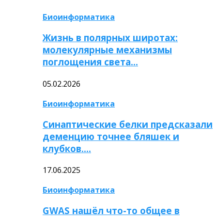
Биоинформатика
Жизнь в полярных широтах:
молекулярные механизмы
поглощения света…
05.02.2026
Биоинформатика
Синаптические белки предсказали
деменцию точнее бляшек и
клубков….
17.06.2025
Биоинформатика
GWAS нашёл что-то общее в