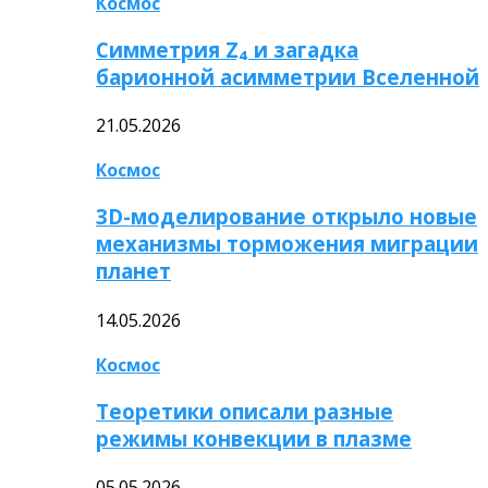
Космос
Симметрия Z₄ и загадка
барионной асимметрии Вселенной
21.05.2026
Космос
3D-моделирование открыло новые
механизмы торможения миграции
планет
14.05.2026
Космос
Теоретики описали разные
режимы конвекции в плазме
05.05.2026