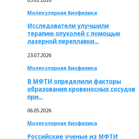
Молекулярная биофизика
Исследователи улучшили
терапию опухолей с помощью
лазерной переплавки…
23.07.2026
Молекулярная биофизика
В МФТИ определили факторы
образования кровеносных сосудов
при…
06.05.2026
Молекулярная биофизика
Российские ученые из МФТИ