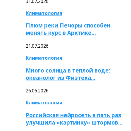
31.07.2026
Климатология
Плюм реки Печоры способен
менять курс в Арктике…
21.07.2026
Климатология
Много солнца в теплой воде:
океанолог из Физтеха…
26.06.2026
Климатология
Российская нейросеть в пять раз
улучшила «картинку» штормов…