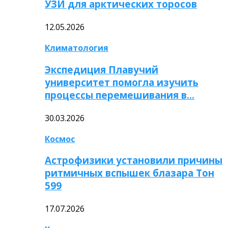
УЗИ для арктических торосов
12.05.2026
Климатология
Экспедиция Плавучий
университет помогла изучить
процессы перемешивания в…
30.03.2026
Космос
Астрофизики установили причины
ритмичных вспышек блазара Тон
599
17.07.2026