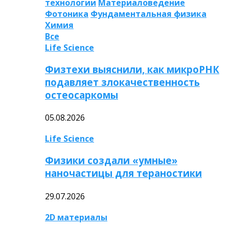
технологии
Материаловедение
Фотоника
Фундаментальная физика
Химия
Все
Life Science
Физтехи выяснили, как микроРНК
подавляет злокачественность
остеосаркомы
05.08.2026
Life Science
Физики создали «умные»
наночастицы для тераностики
29.07.2026
2D материалы