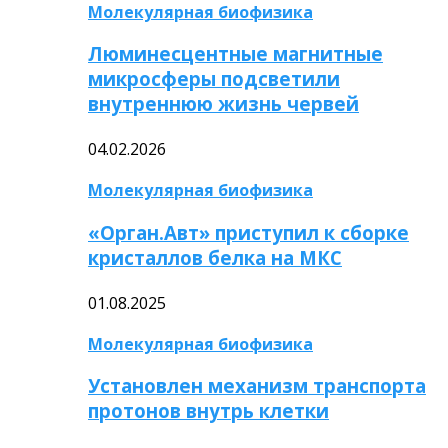
Молекулярная биофизика
Люминесцентные магнитные
микросферы подсветили
внутреннюю жизнь червей
04.02.2026
Молекулярная биофизика
«Орган.Авт» приступил к сборке
кристаллов белка на МКС
01.08.2025
Молекулярная биофизика
Установлен механизм транспорта
протонов внутрь клетки