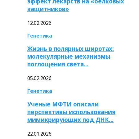
эффект лекарств на «белковых
защитников»
12.02.2026
Генетика
Жизнь в полярных широтах:
молекулярные механизмы
поглощения света…
05.02.2026
Генетика
Ученые МФТИ описали
перспективы использования
мимикрирующих под ДНК…
22.01.2026