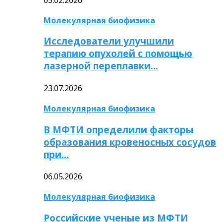
Молекулярная биофизика
Исследователи улучшили
терапию опухолей с помощью
лазерной переплавки…
23.07.2026
Молекулярная биофизика
В МФТИ определили факторы
образования кровеносных сосудов
при…
06.05.2026
Молекулярная биофизика
Российские ученые из МФТИ