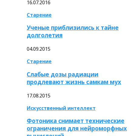
16.07.2016
Старение
Ученые приблизились к тайне
долголетия
04.09.2015
Старение
Слабые дозы радиации
продлевают жизнь самкам мух
17.08.2015
Искусственный интеллект
Фотоника снимает технические
ограничения для нейроморфных
вычислений