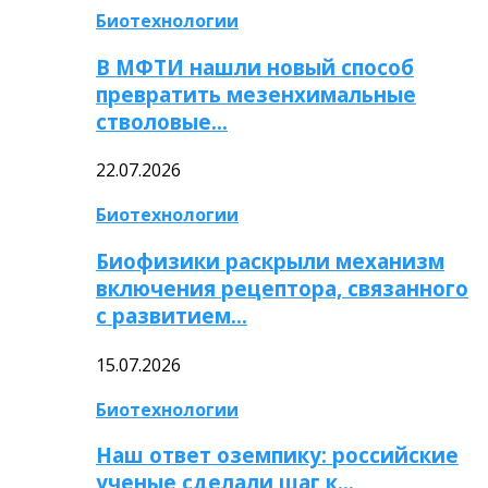
Биотехнологии
В МФТИ нашли новый способ
превратить мезенхимальные
стволовые…
22.07.2026
Биотехнологии
Биофизики раскрыли механизм
включения рецептора, связанного
с развитием…
15.07.2026
Биотехнологии
Наш ответ оземпику: российские
ученые сделали шаг к…