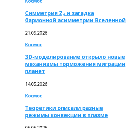
Космос
Симметрия Z₄ и загадка
барионной асимметрии Вселенной
21.05.2026
Космос
3D-моделирование открыло новые
механизмы торможения миграции
планет
14.05.2026
Космос
Теоретики описали разные
режимы конвекции в плазме
05.05.2026