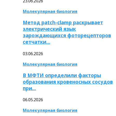
23.06.2026
Молекулярная биология
Метод patch-clamp раскрывает
электрический язык
зарождающихся фоторецепторов
сетчатки…
03.06.2026
Молекулярная биология
В МФТИ определили факторы
образования кровеносных сосудов
при…
06.05.2026
Молекулярная биология