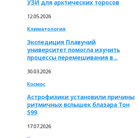
УЗИ для арктических торосов
12.05.2026
Климатология
Экспедиция Плавучий
университет помогла изучить
процессы перемешивания в…
30.03.2026
Космос
Астрофизики установили причины
ритмичных вспышек блазара Тон
599
17.07.2026