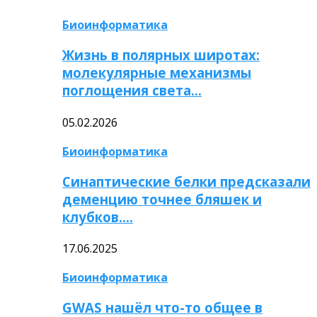
Биоинформатика
Жизнь в полярных широтах:
молекулярные механизмы
поглощения света…
05.02.2026
Биоинформатика
Синаптические белки предсказали
деменцию точнее бляшек и
клубков….
17.06.2025
Биоинформатика
GWAS нашёл что-то общее в