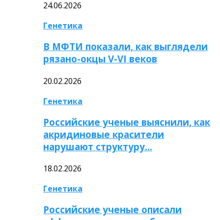
24.06.2026
Генетика
В МФТИ показали, как выглядели
рязано-окцы V-VI веков
20.02.2026
Генетика
Российские ученые выяснили, как
акридиновые красители
нарушают структуру…
18.02.2026
Генетика
Российские ученые описали