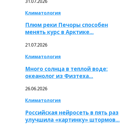
31.07.2026
Климатология
Плюм реки Печоры способен
менять курс в Арктике…
21.07.2026
Климатология
Много солнца в теплой воде:
океанолог из Физтеха…
26.06.2026
Климатология
Российская нейросеть в пять раз
улучшила «картинку» штормов…