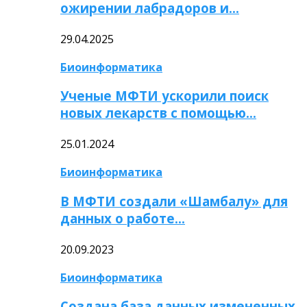
ожирении лабрадоров и…
29.04.2025
Биоинформатика
Ученые МФТИ ускорили поиск
новых лекарств с помощью…
25.01.2024
Биоинформатика
В МФТИ создали «Шамбалу» для
данных о работе…
20.09.2023
Биоинформатика
Создана база данных измененных