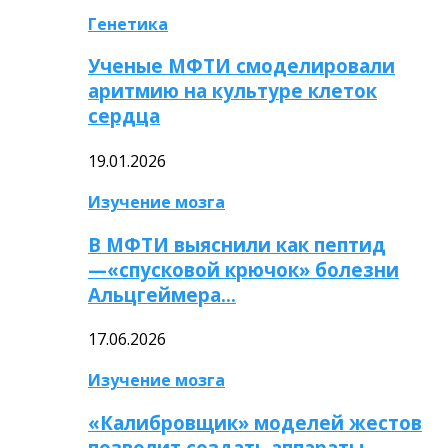
Генетика
Ученые МФТИ смоделировали
аритмию на культуре клеток
сердца
19.01.2026
Изучение мозга
В МФТИ выяснили как пептид
—«спусковой крючок» болезни
Альцгеймера…
17.06.2026
Изучение мозга
«Калибровщик» моделей жестов
позволит создать аппараты