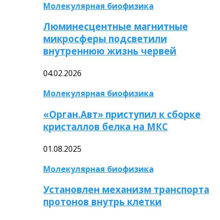
Молекулярная биофизика
Люминесцентные магнитные
микросферы подсветили
внутреннюю жизнь червей
04.02.2026
Молекулярная биофизика
«Орган.Авт» приступил к сборке
кристаллов белка на МКС
01.08.2025
Молекулярная биофизика
Установлен механизм транспорта
протонов внутрь клетки