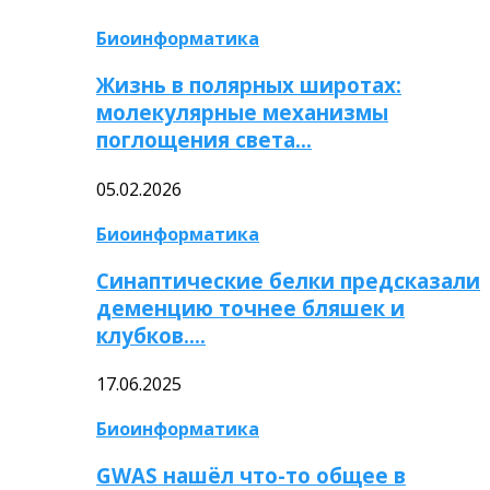
Биоинформатика
Жизнь в полярных широтах:
молекулярные механизмы
поглощения света…
05.02.2026
Биоинформатика
Синаптические белки предсказали
деменцию точнее бляшек и
клубков….
17.06.2025
Биоинформатика
GWAS нашёл что-то общее в