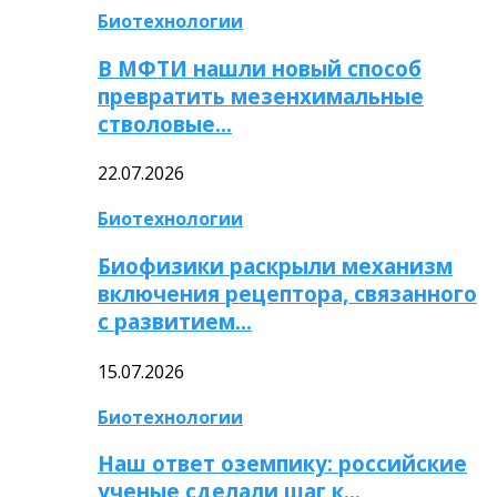
Биотехнологии
В МФТИ нашли новый способ
превратить мезенхимальные
стволовые…
22.07.2026
Биотехнологии
Биофизики раскрыли механизм
включения рецептора, связанного
с развитием…
15.07.2026
Биотехнологии
Наш ответ оземпику: российские
ученые сделали шаг к…