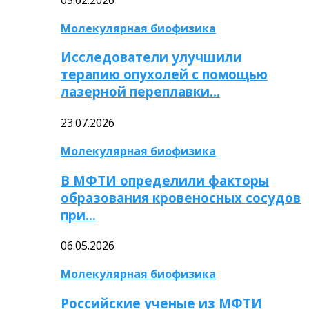
Молекулярная биофизика
Исследователи улучшили
терапию опухолей с помощью
лазерной переплавки…
23.07.2026
Молекулярная биофизика
В МФТИ определили факторы
образования кровеносных сосудов
при…
06.05.2026
Молекулярная биофизика
Российские ученые из МФТИ