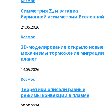
Космос
Симметрия Z₄ и загадка
барионной асимметрии Вселенной
21.05.2026
Космос
3D-моделирование открыло новые
механизмы торможения миграции
планет
14.05.2026
Космос
Теоретики описали разные
режимы конвекции в плазме
05.05.2026