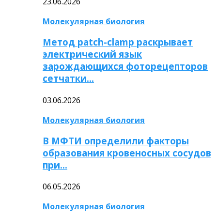
23.06.2026
Молекулярная биология
Метод patch-clamp раскрывает
электрический язык
зарождающихся фоторецепторов
сетчатки…
03.06.2026
Молекулярная биология
В МФТИ определили факторы
образования кровеносных сосудов
при…
06.05.2026
Молекулярная биология