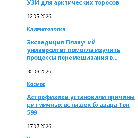
УЗИ для арктических торосов
12.05.2026
Климатология
Экспедиция Плавучий
университет помогла изучить
процессы перемешивания в…
30.03.2026
Космос
Астрофизики установили причины
ритмичных вспышек блазара Тон
599
17.07.2026