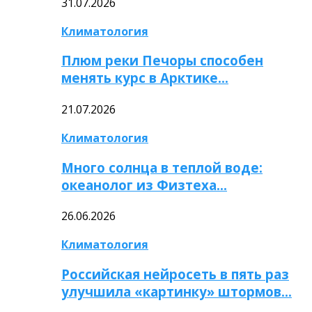
31.07.2026
Климатология
Плюм реки Печоры способен
менять курс в Арктике…
21.07.2026
Климатология
Много солнца в теплой воде:
океанолог из Физтеха…
26.06.2026
Климатология
Российская нейросеть в пять раз
улучшила «картинку» штормов…