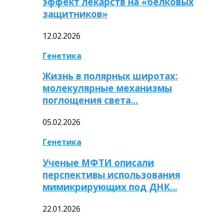
эффект лекарств на «белковых
защитников»
12.02.2026
Генетика
Жизнь в полярных широтах:
молекулярные механизмы
поглощения света…
05.02.2026
Генетика
Ученые МФТИ описали
перспективы использования
мимикрирующих под ДНК…
22.01.2026