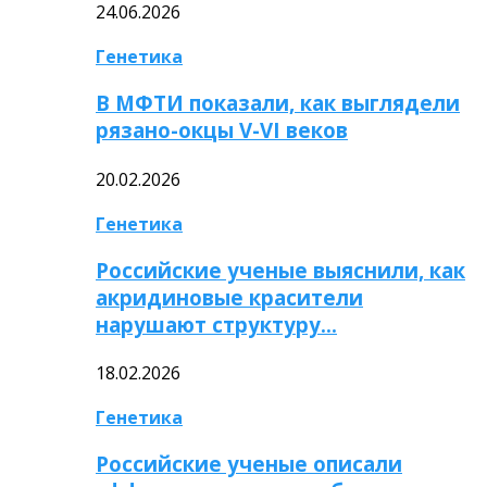
24.06.2026
Генетика
В МФТИ показали, как выглядели
рязано-окцы V-VI веков
20.02.2026
Генетика
Российские ученые выяснили, как
акридиновые красители
нарушают структуру…
18.02.2026
Генетика
Российские ученые описали