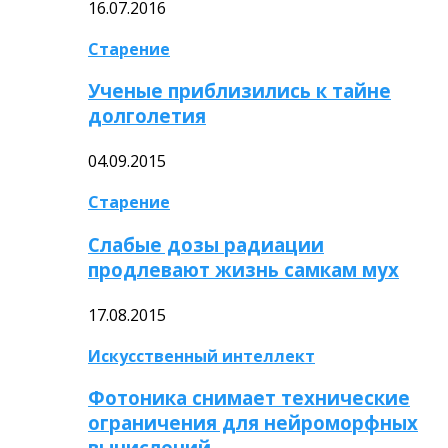
16.07.2016
Старение
Ученые приблизились к тайне
долголетия
04.09.2015
Старение
Слабые дозы радиации
продлевают жизнь самкам мух
17.08.2015
Искусственный интеллект
Фотоника снимает технические
ограничения для нейроморфных
вычислений