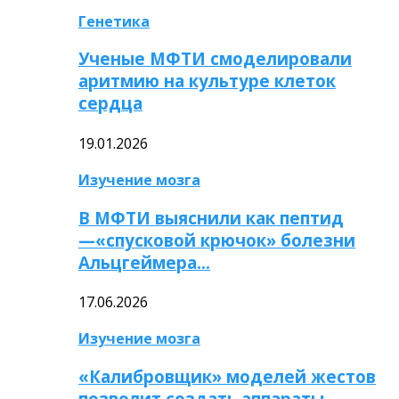
Генетика
Ученые МФТИ смоделировали
аритмию на культуре клеток
сердца
19.01.2026
Изучение мозга
В МФТИ выяснили как пептид
—«спусковой крючок» болезни
Альцгеймера…
17.06.2026
Изучение мозга
«Калибровщик» моделей жестов
позволит создать аппараты