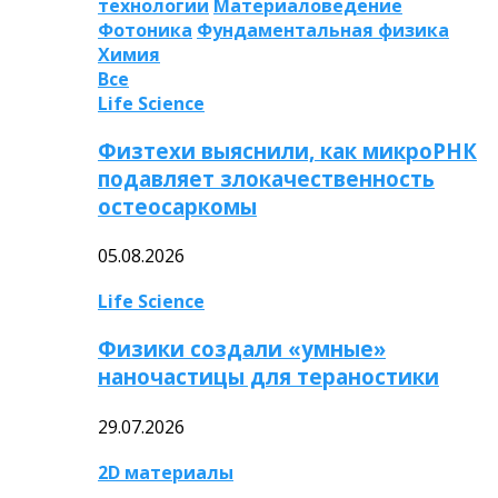
технологии
Материаловедение
Фотоника
Фундаментальная физика
Химия
Все
Life Science
Физтехи выяснили, как микроРНК
подавляет злокачественность
остеосаркомы
05.08.2026
Life Science
Физики создали «умные»
наночастицы для тераностики
29.07.2026
2D материалы