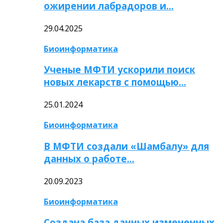
ожирении лабрадоров и…
29.04.2025
Биоинформатика
Ученые МФТИ ускорили поиск
новых лекарств с помощью…
25.01.2024
Биоинформатика
В МФТИ создали «Шамбалу» для
данных о работе…
20.09.2023
Биоинформатика
Создана база данных измененных