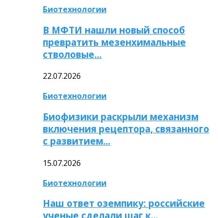
Биотехнологии
В МФТИ нашли новый способ
превратить мезенхимальные
стволовые…
22.07.2026
Биотехнологии
Биофизики раскрыли механизм
включения рецептора, связанного
с развитием…
15.07.2026
Биотехнологии
Наш ответ оземпику: российские
ученые сделали шаг к…