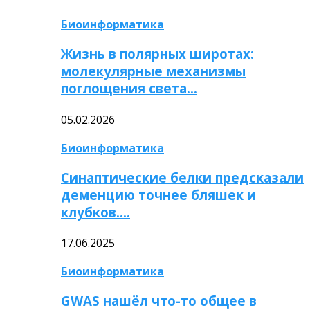
Биоинформатика
Жизнь в полярных широтах:
молекулярные механизмы
поглощения света…
05.02.2026
Биоинформатика
Синаптические белки предсказали
деменцию точнее бляшек и
клубков….
17.06.2025
Биоинформатика
GWAS нашёл что-то общее в