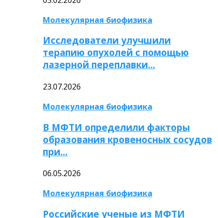
Молекулярная биофизика
Исследователи улучшили
терапию опухолей с помощью
лазерной переплавки…
23.07.2026
Молекулярная биофизика
В МФТИ определили факторы
образования кровеносных сосудов
при…
06.05.2026
Молекулярная биофизика
Российские ученые из МФТИ