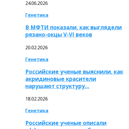
24.06.2026
Генетика
В МФТИ показали, как выглядели
рязано-окцы V-VI веков
20.02.2026
Генетика
Российские ученые выяснили, как
акридиновые красители
нарушают структуру…
18.02.2026
Генетика
Российские ученые описали