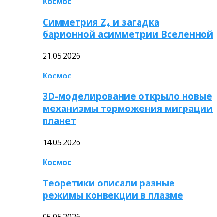
Космос
Симметрия Z₄ и загадка
барионной асимметрии Вселенной
21.05.2026
Космос
3D-моделирование открыло новые
механизмы торможения миграции
планет
14.05.2026
Космос
Теоретики описали разные
режимы конвекции в плазме
05.05.2026