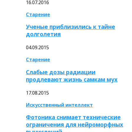
16.07.2016
Старение
Ученые приблизились к тайне
долголетия
04.09.2015
Старение
Слабые дозы радиации
продлевают жизнь самкам мух
17.08.2015
Искусственный интеллект
Фотоника снимает технические
ограничения для нейроморфных
вычислений