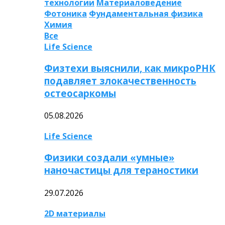
технологии
Материаловедение
Фотоника
Фундаментальная физика
Химия
Все
Life Science
Физтехи выяснили, как микроРНК
подавляет злокачественность
остеосаркомы
05.08.2026
Life Science
Физики создали «умные»
наночастицы для тераностики
29.07.2026
2D материалы