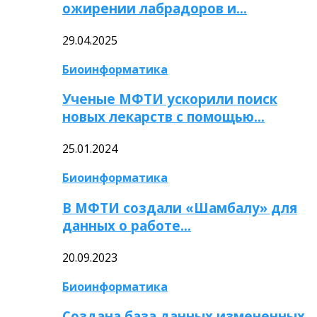
ожирении лабрадоров и…
29.04.2025
Биоинформатика
Ученые МФТИ ускорили поиск
новых лекарств с помощью…
25.01.2024
Биоинформатика
В МФТИ создали «Шамбалу» для
данных о работе…
20.09.2023
Биоинформатика
Создана база данных измененных