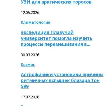
УЗИ для арктических торосов
12.05.2026
Климатология
Экспедиция Плавучий
университет помогла изучить
процессы перемешивания в…
30.03.2026
Космос
Астрофизики установили причины
ритмичных вспышек блазара Тон
599
17.07.2026