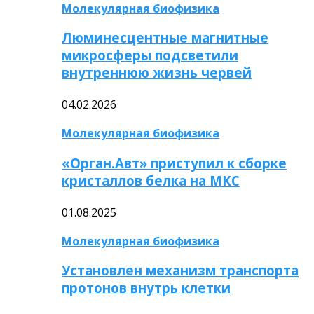
Молекулярная биофизика
Люминесцентные магнитные
микросферы подсветили
внутреннюю жизнь червей
04.02.2026
Молекулярная биофизика
«Орган.Авт» приступил к сборке
кристаллов белка на МКС
01.08.2025
Молекулярная биофизика
Установлен механизм транспорта
протонов внутрь клетки