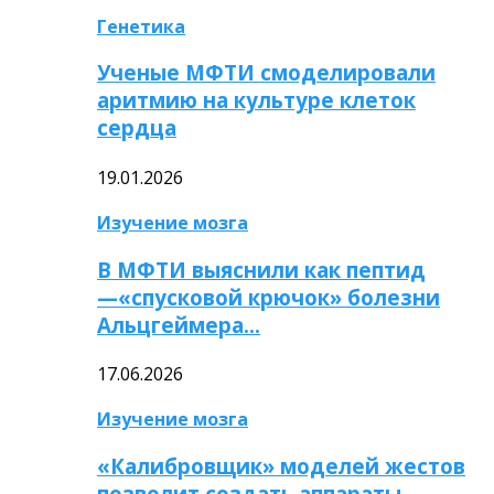
Генетика
Ученые МФТИ смоделировали
аритмию на культуре клеток
сердца
19.01.2026
Изучение мозга
В МФТИ выяснили как пептид
—«спусковой крючок» болезни
Альцгеймера…
17.06.2026
Изучение мозга
«Калибровщик» моделей жестов
позволит создать аппараты