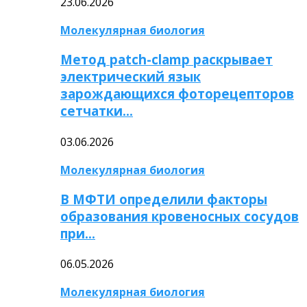
23.06.2026
Молекулярная биология
Метод patch-clamp раскрывает
электрический язык
зарождающихся фоторецепторов
сетчатки…
03.06.2026
Молекулярная биология
В МФТИ определили факторы
образования кровеносных сосудов
при…
06.05.2026
Молекулярная биология