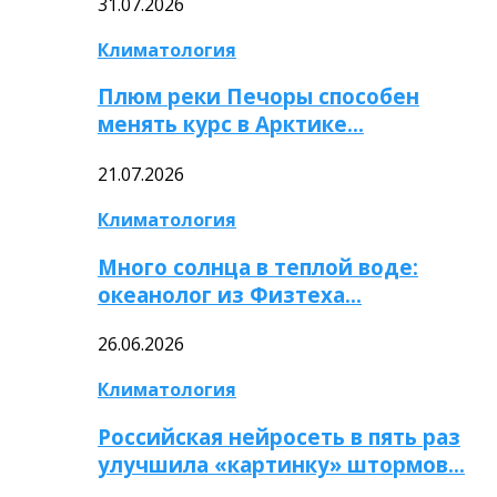
31.07.2026
Климатология
Плюм реки Печоры способен
менять курс в Арктике…
21.07.2026
Климатология
Много солнца в теплой воде:
океанолог из Физтеха…
26.06.2026
Климатология
Российская нейросеть в пять раз
улучшила «картинку» штормов…