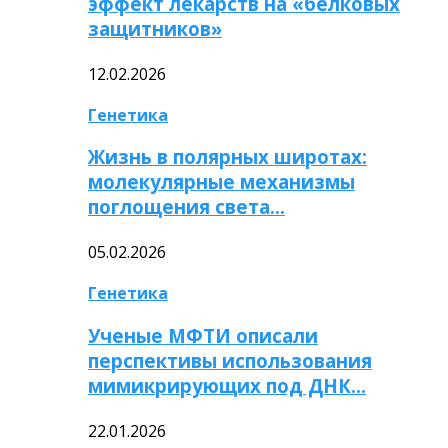
эффект лекарств на «белковых
защитников»
12.02.2026
Генетика
Жизнь в полярных широтах:
молекулярные механизмы
поглощения света…
05.02.2026
Генетика
Ученые МФТИ описали
перспективы использования
мимикрирующих под ДНК…
22.01.2026