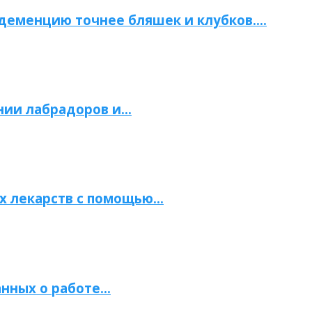
 деменцию точнее бляшек и клубков….
нии лабрадоров и…
х лекарств с помощью…
нных о работе…