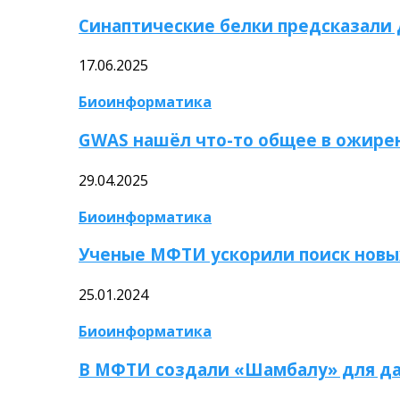
Синаптические белки предсказали
17.06.2025
Биоинформатика
GWAS нашёл что-то общее в ожире
29.04.2025
Биоинформатика
Ученые МФТИ ускорили поиск новы
25.01.2024
Биоинформатика
В МФТИ создали «Шамбалу» для да