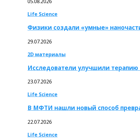
05.08.2026
Life Science
Физики создали «умные» наночаст
29.07.2026
2D материалы
Исследователи улучшили терапию 
23.07.2026
Life Science
В МФТИ нашли новый способ превр
22.07.2026
Life Science