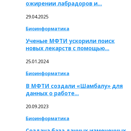
ожирении лабрадоров и…
29.04.2025
Биоинформатика
Ученые МФТИ ускорили поиск
новых лекарств с помощью…
25.01.2024
Биоинформатика
В МФТИ создали «Шамбалу» для
данных о работе…
20.09.2023
Биоинформатика
Создана база данных измененных