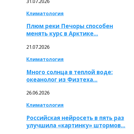
31.07.2026
Климатология
Плюм реки Печоры способен
менять курс в Арктике…
21.07.2026
Климатология
Много солнца в теплой воде:
океанолог из Физтеха…
26.06.2026
Климатология
Российская нейросеть в пять раз
улучшила «картинку» штормов…