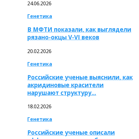
24.06.2026
Генетика
В МФТИ показали, как выглядели
рязано-окцы V-VI веков
20.02.2026
Генетика
Российские ученые выяснили, как
акридиновые красители
нарушают структуру…
18.02.2026
Генетика
Российские ученые описали