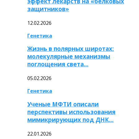
эффект лекарств на «белковых
защитников»
12.02.2026
Генетика
Жизнь в полярных широтах:
молекулярные механизмы
поглощения света…
05.02.2026
Генетика
Ученые МФТИ описали
перспективы использования
мимикрирующих под ДНК…
22.01.2026