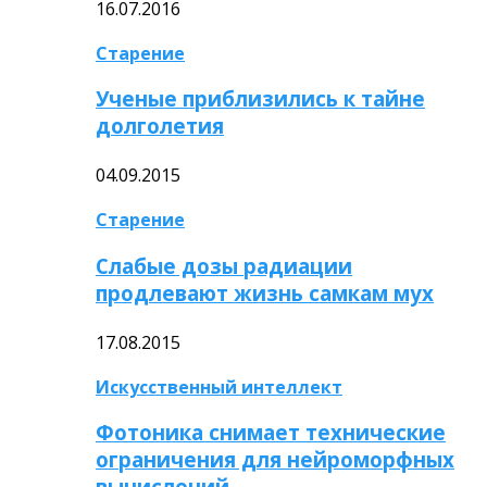
16.07.2016
Старение
Ученые приблизились к тайне
долголетия
04.09.2015
Старение
Слабые дозы радиации
продлевают жизнь самкам мух
17.08.2015
Искусственный интеллект
Фотоника снимает технические
ограничения для нейроморфных
вычислений