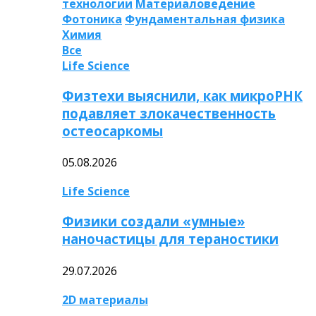
технологии
Материаловедение
Фотоника
Фундаментальная физика
Химия
Все
Life Science
Физтехи выяснили, как микроРНК
подавляет злокачественность
остеосаркомы
05.08.2026
Life Science
Физики создали «умные»
наночастицы для тераностики
29.07.2026
2D материалы