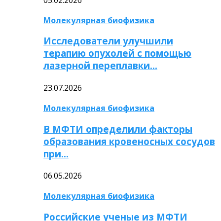
Молекулярная биофизика
Исследователи улучшили
терапию опухолей с помощью
лазерной переплавки…
23.07.2026
Молекулярная биофизика
В МФТИ определили факторы
образования кровеносных сосудов
при…
06.05.2026
Молекулярная биофизика
Российские ученые из МФТИ