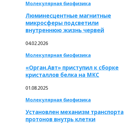
Молекулярная биофизика
Люминесцентные магнитные
микросферы подсветили
внутреннюю жизнь червей
04.02.2026
Молекулярная биофизика
«Орган.Авт» приступил к сборке
кристаллов белка на МКС
01.08.2025
Молекулярная биофизика
Установлен механизм транспорта
протонов внутрь клетки