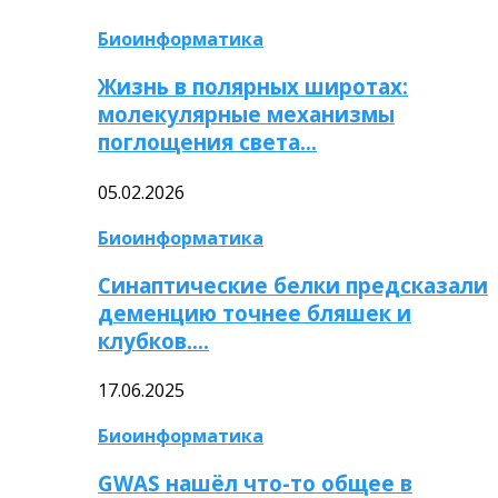
Биоинформатика
Жизнь в полярных широтах:
молекулярные механизмы
поглощения света…
05.02.2026
Биоинформатика
Синаптические белки предсказали
деменцию точнее бляшек и
клубков….
17.06.2025
Биоинформатика
GWAS нашёл что-то общее в