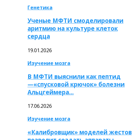
Генетика
Ученые МФТИ смоделировали
аритмию на культуре клеток
сердца
19.01.2026
Изучение мозга
В МФТИ выяснили как пептид
—«спусковой крючок» болезни
Альцгеймера…
17.06.2026
Изучение мозга
«Калибровщик» моделей жестов
позволит создать аппараты