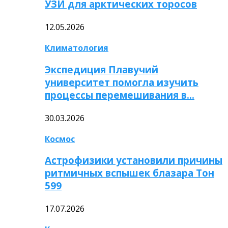
УЗИ для арктических торосов
12.05.2026
Климатология
Экспедиция Плавучий
университет помогла изучить
процессы перемешивания в…
30.03.2026
Космос
Астрофизики установили причины
ритмичных вспышек блазара Тон
599
17.07.2026