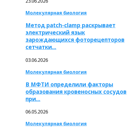
23.06.2026
Молекулярная биология
Метод patch-clamp раскрывает
электрический язык
зарождающихся фоторецепторов
сетчатки…
03.06.2026
Молекулярная биология
В МФТИ определили факторы
образования кровеносных сосудов
при…
06.05.2026
Молекулярная биология