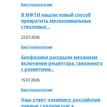
Биотехнологии
В МФТИ нашли новый способ
превратить мезенхимальные
стволовые…
22.07.2026
Биотехнологии
Биофизики раскрыли механизм
включения рецептора, связанного
с развитием…
15.07.2026
Биотехнологии
Наш ответ оземпику: российские
ученые сделали шаг к…