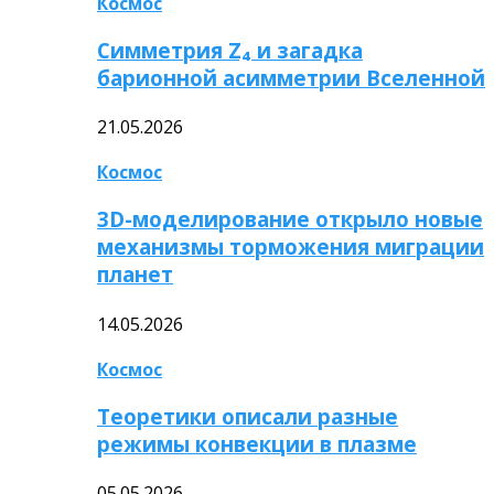
Космос
Симметрия Z₄ и загадка
барионной асимметрии Вселенной
21.05.2026
Космос
3D-моделирование открыло новые
механизмы торможения миграции
планет
14.05.2026
Космос
Теоретики описали разные
режимы конвекции в плазме
05.05.2026