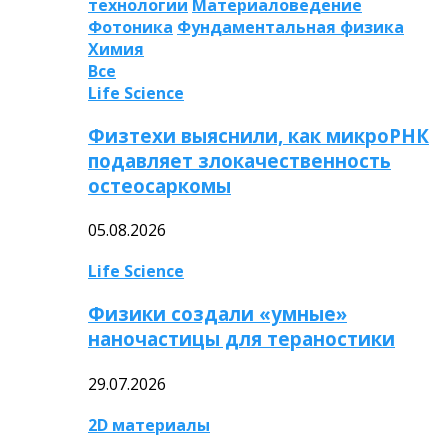
технологии
Материаловедение
Фотоника
Фундаментальная физика
Химия
Все
Life Science
Физтехи выяснили, как микроРНК
подавляет злокачественность
остеосаркомы
05.08.2026
Life Science
Физики создали «умные»
наночастицы для тераностики
29.07.2026
2D материалы