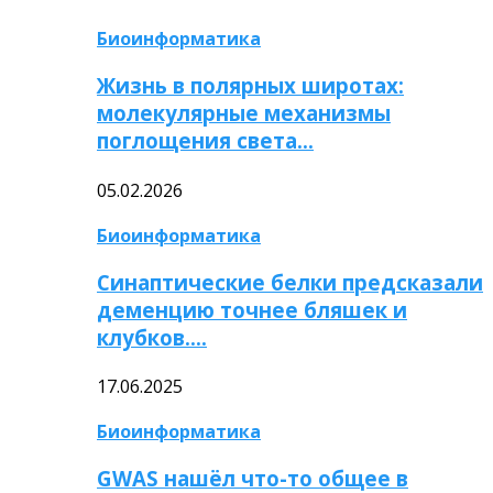
Биоинформатика
Жизнь в полярных широтах:
молекулярные механизмы
поглощения света…
05.02.2026
Биоинформатика
Синаптические белки предсказали
деменцию точнее бляшек и
клубков….
17.06.2025
Биоинформатика
GWAS нашёл что-то общее в