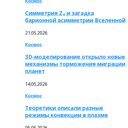
Космос
Симметрия Z₄ и загадка
барионной асимметрии Вселенной
21.05.2026
Космос
3D-моделирование открыло новые
механизмы торможения миграции
планет
14.05.2026
Космос
Теоретики описали разные
режимы конвекции в плазме
05.05.2026