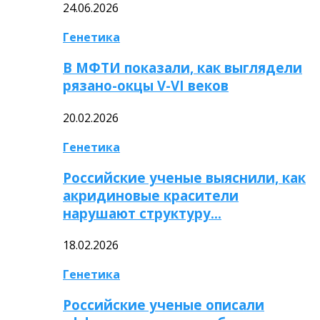
24.06.2026
Генетика
В МФТИ показали, как выглядели
рязано-окцы V-VI веков
20.02.2026
Генетика
Российские ученые выяснили, как
акридиновые красители
нарушают структуру…
18.02.2026
Генетика
Российские ученые описали