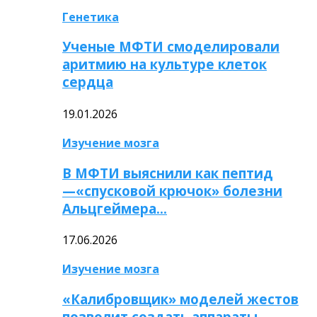
Генетика
Ученые МФТИ смоделировали
аритмию на культуре клеток
сердца
19.01.2026
Изучение мозга
В МФТИ выяснили как пептид
—«спусковой крючок» болезни
Альцгеймера…
17.06.2026
Изучение мозга
«Калибровщик» моделей жестов
позволит создать аппараты