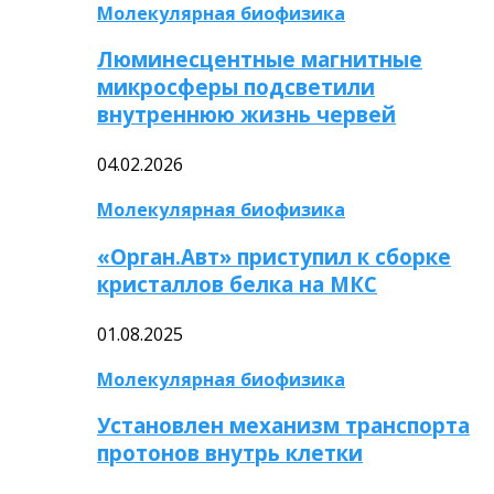
Молекулярная биофизика
Люминесцентные магнитные
микросферы подсветили
внутреннюю жизнь червей
04.02.2026
Молекулярная биофизика
«Орган.Авт» приступил к сборке
кристаллов белка на МКС
01.08.2025
Молекулярная биофизика
Установлен механизм транспорта
протонов внутрь клетки