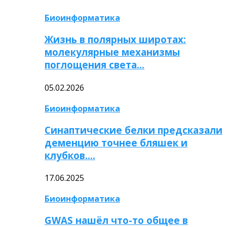
Биоинформатика
Жизнь в полярных широтах:
молекулярные механизмы
поглощения света…
05.02.2026
Биоинформатика
Синаптические белки предсказали
деменцию точнее бляшек и
клубков….
17.06.2025
Биоинформатика
GWAS нашёл что-то общее в