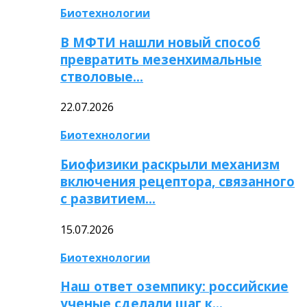
Биотехнологии
В МФТИ нашли новый способ
превратить мезенхимальные
стволовые…
22.07.2026
Биотехнологии
Биофизики раскрыли механизм
включения рецептора, связанного
с развитием…
15.07.2026
Биотехнологии
Наш ответ оземпику: российские
ученые сделали шаг к…