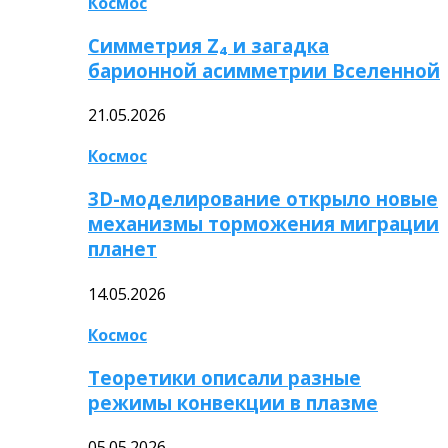
Космос
Симметрия Z₄ и загадка
барионной асимметрии Вселенной
21.05.2026
Космос
3D-моделирование открыло новые
механизмы торможения миграции
планет
14.05.2026
Космос
Теоретики описали разные
режимы конвекции в плазме
05.05.2026