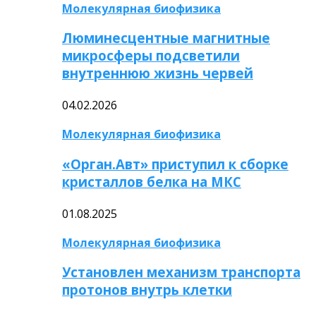
Молекулярная биофизика
Люминесцентные магнитные
микросферы подсветили
внутреннюю жизнь червей
04.02.2026
Молекулярная биофизика
«Орган.Авт» приступил к сборке
кристаллов белка на МКС
01.08.2025
Молекулярная биофизика
Установлен механизм транспорта
протонов внутрь клетки