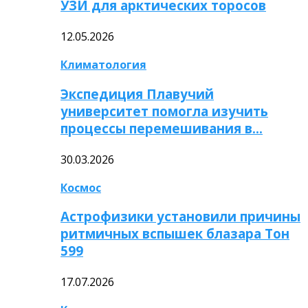
УЗИ для арктических торосов
12.05.2026
Климатология
Экспедиция Плавучий
университет помогла изучить
процессы перемешивания в…
30.03.2026
Космос
Астрофизики установили причины
ритмичных вспышек блазара Тон
599
17.07.2026