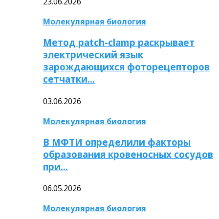
23.06.2026
Молекулярная биология
Метод patch-clamp раскрывает
электрический язык
зарождающихся фоторецепторов
сетчатки…
03.06.2026
Молекулярная биология
В МФТИ определили факторы
образования кровеносных сосудов
при…
06.05.2026
Молекулярная биология