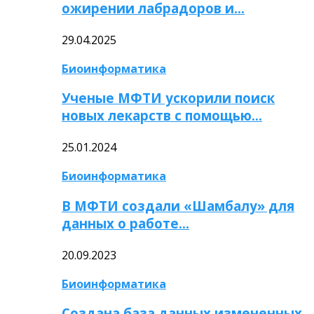
ожирении лабрадоров и…
29.04.2025
Биоинформатика
Ученые МФТИ ускорили поиск
новых лекарств с помощью…
25.01.2024
Биоинформатика
В МФТИ создали «Шамбалу» для
данных о работе…
20.09.2023
Биоинформатика
Создана база данных измененных