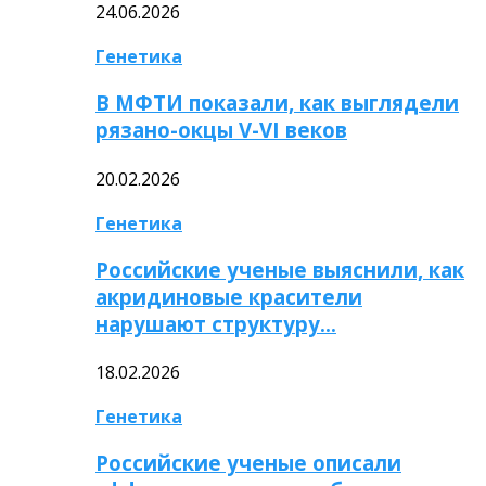
24.06.2026
Генетика
В МФТИ показали, как выглядели
рязано-окцы V-VI веков
20.02.2026
Генетика
Российские ученые выяснили, как
акридиновые красители
нарушают структуру…
18.02.2026
Генетика
Российские ученые описали