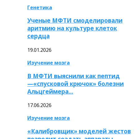
Генетика
Ученые МФТИ смоделировали
аритмию на культуре клеток
сердца
19.01.2026
Изучение мозга
В МФТИ выяснили как пептид
—«спусковой крючок» болезни
Альцгеймера…
17.06.2026
Изучение мозга
«Калибровщик» моделей жестов
позволит создать аппараты