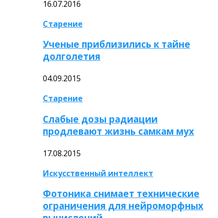
16.07.2016
Старение
Ученые приблизились к тайне
долголетия
04.09.2015
Старение
Слабые дозы радиации
продлевают жизнь самкам мух
17.08.2015
Искусственный интеллект
Фотоника снимает технические
ограничения для нейроморфных
вычислений