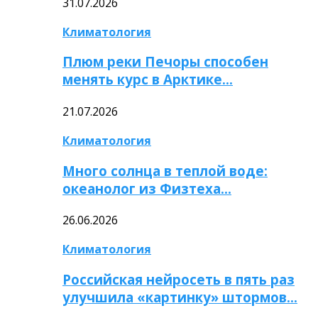
31.07.2026
Климатология
Плюм реки Печоры способен
менять курс в Арктике…
21.07.2026
Климатология
Много солнца в теплой воде:
океанолог из Физтеха…
26.06.2026
Климатология
Российская нейросеть в пять раз
улучшила «картинку» штормов…