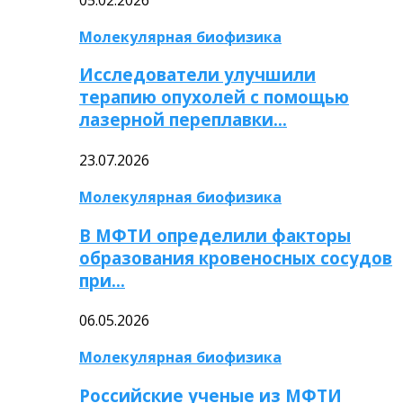
Молекулярная биофизика
Исследователи улучшили
терапию опухолей с помощью
лазерной переплавки…
23.07.2026
Молекулярная биофизика
В МФТИ определили факторы
образования кровеносных сосудов
при…
06.05.2026
Молекулярная биофизика
Российские ученые из МФТИ