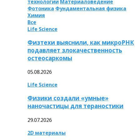
технологии
Материаловедение
Фотоника
Фундаментальная физика
Химия
Все
Life Science
Физтехи выяснили, как микроРНК
подавляет злокачественность
остеосаркомы
05.08.2026
Life Science
Физики создали «умные»
наночастицы для тераностики
29.07.2026
2D материалы