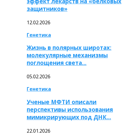
эффект лекарств на «белковых
защитников»
12.02.2026
Генетика
Жизнь в полярных широтах:
молекулярные механизмы
поглощения света…
05.02.2026
Генетика
Ученые МФТИ описали
перспективы использования
мимикрирующих под ДНК…
22.01.2026