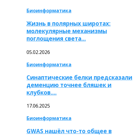
Биоинформатика
Жизнь в полярных широтах:
молекулярные механизмы
поглощения света…
05.02.2026
Биоинформатика
Синаптические белки предсказали
деменцию точнее бляшек и
клубков….
17.06.2025
Биоинформатика
GWAS нашёл что-то общее в