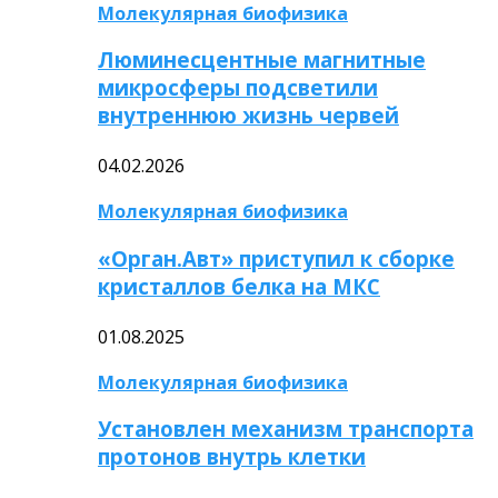
Молекулярная биофизика
Люминесцентные магнитные
микросферы подсветили
внутреннюю жизнь червей
04.02.2026
Молекулярная биофизика
«Орган.Авт» приступил к сборке
кристаллов белка на МКС
01.08.2025
Молекулярная биофизика
Установлен механизм транспорта
протонов внутрь клетки