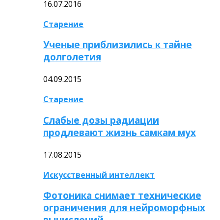
16.07.2016
Старение
Ученые приблизились к тайне
долголетия
04.09.2015
Старение
Слабые дозы радиации
продлевают жизнь самкам мух
17.08.2015
Искусственный интеллект
Фотоника снимает технические
ограничения для нейроморфных
вычислений