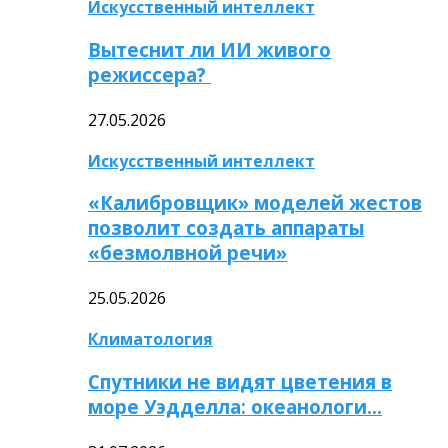
Искусственный интеллект
Вытеснит ли ИИ живого
режиссера?
27.05.2026
Искусственный интеллект
«Калибровщик» моделей жестов
позволит создать аппараты
«безмолвной речи»
25.05.2026
Климатология
Спутники не видят цветения в
море Уэдделла: океанологи…