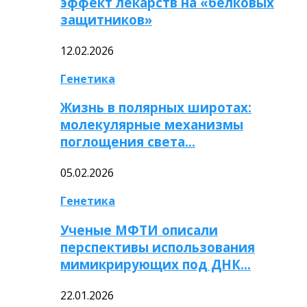
эффект лекарств на «белковых
защитников»
12.02.2026
Генетика
Жизнь в полярных широтах:
молекулярные механизмы
поглощения света…
05.02.2026
Генетика
Ученые МФТИ описали
перспективы использования
мимикрирующих под ДНК…
22.01.2026