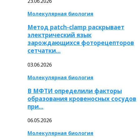
23.06.2026
Молекулярная биология
Метод patch-clamp раскрывает
электрический язык
зарождающихся фоторецепторов
сетчатки…
03.06.2026
Молекулярная биология
В МФТИ определили факторы
образования кровеносных сосудов
при…
06.05.2026
Молекулярная биология