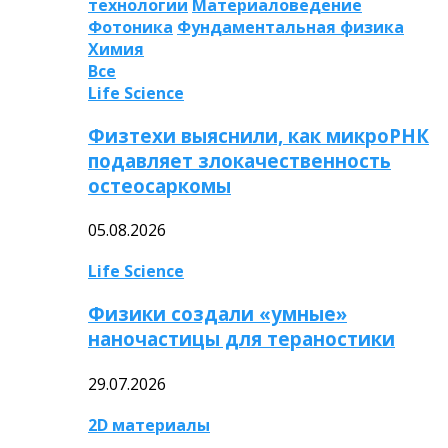
технологии
Материаловедение
Фотоника
Фундаментальная физика
Химия
Все
Life Science
Физтехи выяснили, как микроРНК
подавляет злокачественность
остеосаркомы
05.08.2026
Life Science
Физики создали «умные»
наночастицы для тераностики
29.07.2026
2D материалы