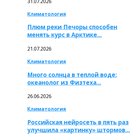
31.07.2026
Климатология
Плюм реки Печоры способен
менять курс в Арктике…
21.07.2026
Климатология
Много солнца в теплой воде:
океанолог из Физтеха…
26.06.2026
Климатология
Российская нейросеть в пять раз
улучшила «картинку» штормов…