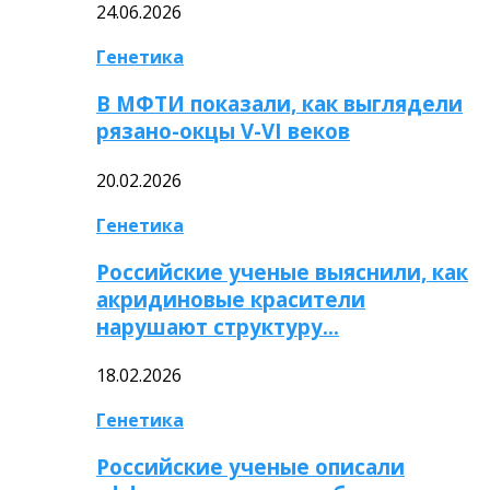
24.06.2026
Генетика
В МФТИ показали, как выглядели
рязано-окцы V-VI веков
20.02.2026
Генетика
Российские ученые выяснили, как
акридиновые красители
нарушают структуру…
18.02.2026
Генетика
Российские ученые описали