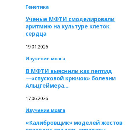
Генетика
Ученые МФТИ смоделировали
аритмию на культуре клеток
сердца
19.01.2026
Изучение мозга
В МФТИ выяснили как пептид
—«спусковой крючок» болезни
Альцгеймера…
17.06.2026
Изучение мозга
«Калибровщик» моделей жестов
позволит создать аппараты