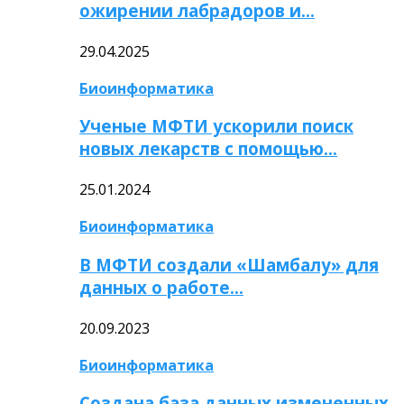
ожирении лабрадоров и…
29.04.2025
Биоинформатика
Ученые МФТИ ускорили поиск
новых лекарств с помощью…
25.01.2024
Биоинформатика
В МФТИ создали «Шамбалу» для
данных о работе…
20.09.2023
Биоинформатика
Создана база данных измененных