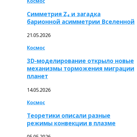
Космос
Симметрия Z₄ и загадка
барионной асимметрии Вселенной
21.05.2026
Космос
3D-моделирование открыло новые
механизмы торможения миграции
планет
14.05.2026
Космос
Теоретики описали разные
режимы конвекции в плазме
05.05.2026