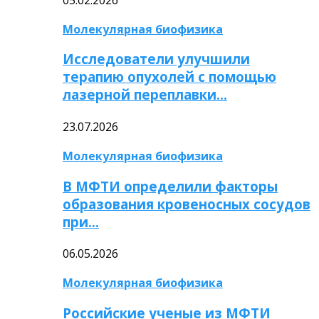
Молекулярная биофизика
Исследователи улучшили
терапию опухолей с помощью
лазерной переплавки…
23.07.2026
Молекулярная биофизика
В МФТИ определили факторы
образования кровеносных сосудов
при…
06.05.2026
Молекулярная биофизика
Российские ученые из МФТИ