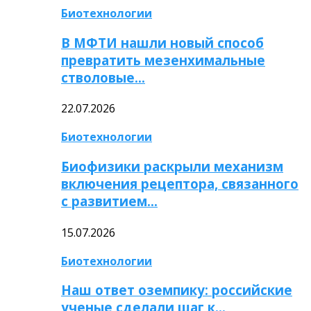
Биотехнологии
В МФТИ нашли новый способ
превратить мезенхимальные
стволовые…
22.07.2026
Биотехнологии
Биофизики раскрыли механизм
включения рецептора, связанного
с развитием…
15.07.2026
Биотехнологии
Наш ответ оземпику: российские
ученые сделали шаг к…