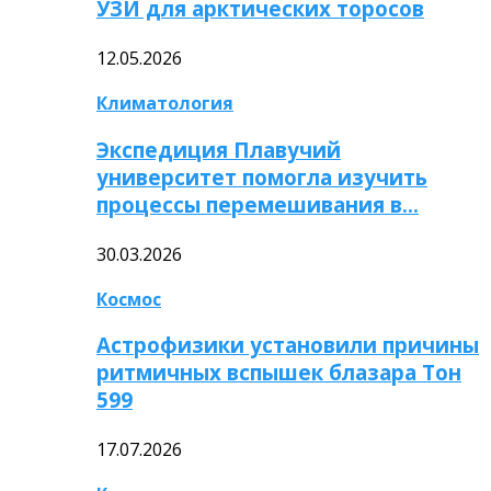
УЗИ для арктических торосов
12.05.2026
Климатология
Экспедиция Плавучий
университет помогла изучить
процессы перемешивания в…
30.03.2026
Космос
Астрофизики установили причины
ритмичных вспышек блазара Тон
599
17.07.2026