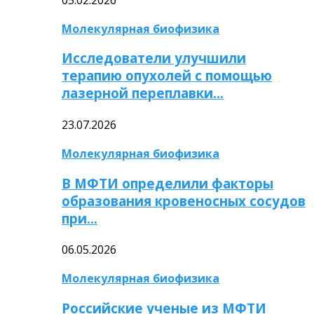
Молекулярная биофизика
Исследователи улучшили
терапию опухолей с помощью
лазерной переплавки…
23.07.2026
Молекулярная биофизика
В МФТИ определили факторы
образования кровеносных сосудов
при…
06.05.2026
Молекулярная биофизика
Российские ученые из МФТИ