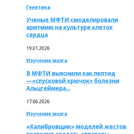
Генетика
Ученые МФТИ смоделировали
аритмию на культуре клеток
сердца
19.01.2026
Изучение мозга
В МФТИ выяснили как пептид
—«спусковой крючок» болезни
Альцгеймера…
17.06.2026
Изучение мозга
«Калибровщик» моделей жестов
позволит создать аппараты