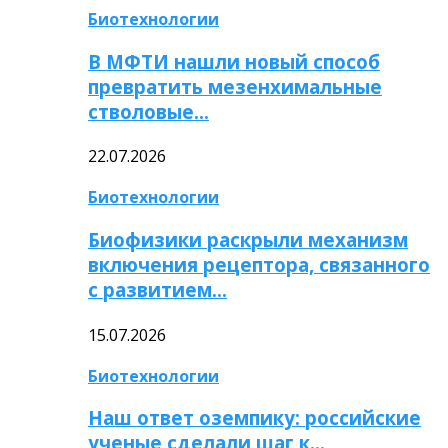
Биотехнологии
В МФТИ нашли новый способ
превратить мезенхимальные
стволовые…
22.07.2026
Биотехнологии
Биофизики раскрыли механизм
включения рецептора, связанного
с развитием…
15.07.2026
Биотехнологии
Наш ответ оземпику: российские
ученые сделали шаг к…