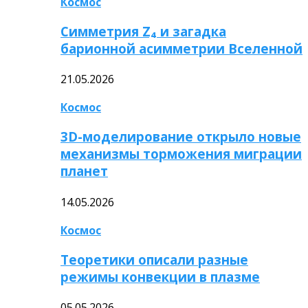
Космос
Симметрия Z₄ и загадка
барионной асимметрии Вселенной
21.05.2026
Космос
3D-моделирование открыло новые
механизмы торможения миграции
планет
14.05.2026
Космос
Теоретики описали разные
режимы конвекции в плазме
05.05.2026