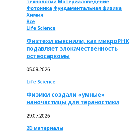
технологии
Материаловедение
Фотоника
Фундаментальная физика
Химия
Все
Life Science
Физтехи выяснили, как микроРНК
подавляет злокачественность
остеосаркомы
05.08.2026
Life Science
Физики создали «умные»
наночастицы для тераностики
29.07.2026
2D материалы