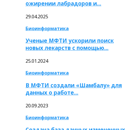
ожирении лабрадоров и…
29.04.2025
Биоинформатика
Ученые МФТИ ускорили поиск
новых лекарств с помощью…
25.01.2024
Биоинформатика
В МФТИ создали «Шамбалу» для
данных о работе…
20.09.2023
Биоинформатика
Создана база данных измененных