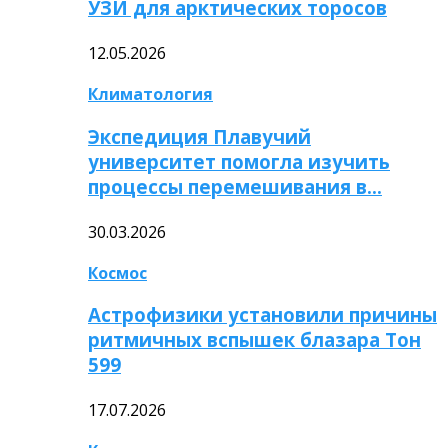
УЗИ для арктических торосов
12.05.2026
Климатология
Экспедиция Плавучий
университет помогла изучить
процессы перемешивания в…
30.03.2026
Космос
Астрофизики установили причины
ритмичных вспышек блазара Тон
599
17.07.2026