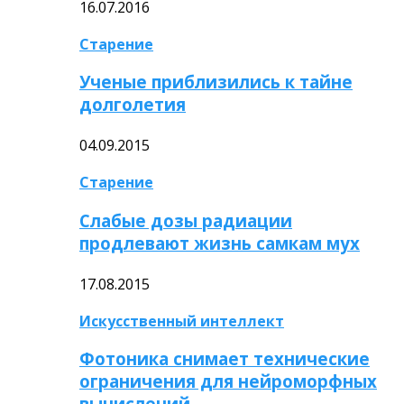
16.07.2016
Старение
Ученые приблизились к тайне
долголетия
04.09.2015
Старение
Слабые дозы радиации
продлевают жизнь самкам мух
17.08.2015
Искусственный интеллект
Фотоника снимает технические
ограничения для нейроморфных
вычислений