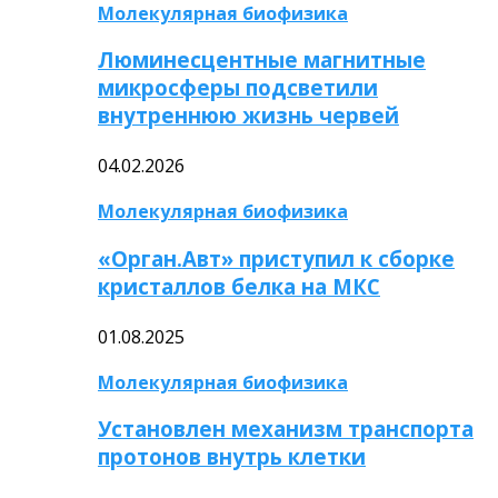
Молекулярная биофизика
Люминесцентные магнитные
микросферы подсветили
внутреннюю жизнь червей
04.02.2026
Молекулярная биофизика
«Орган.Авт» приступил к сборке
кристаллов белка на МКС
01.08.2025
Молекулярная биофизика
Установлен механизм транспорта
протонов внутрь клетки