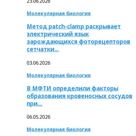
23.06.2026
Молекулярная биология
Метод patch-clamp раскрывает
электрический язык
зарождающихся фоторецепторов
сетчатки…
03.06.2026
Молекулярная биология
В МФТИ определили факторы
образования кровеносных сосудов
при…
06.05.2026
Молекулярная биология