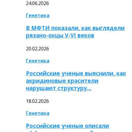
24.06.2026
Генетика
В МФТИ показали, как выглядели
рязано-окцы V-VI веков
20.02.2026
Генетика
Российские ученые выяснили, как
акридиновые красители
нарушают структуру…
18.02.2026
Генетика
Российские ученые описали