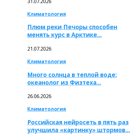
31.07.2026
Климатология
Плюм реки Печоры способен
менять курс в Арктике…
21.07.2026
Климатология
Много солнца в теплой воде:
океанолог из Физтеха…
26.06.2026
Климатология
Российская нейросеть в пять раз
улучшила «картинку» штормов…