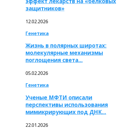
эффект лекарств на «белковых
защитников»
12.02.2026
Генетика
Жизнь в полярных широтах:
молекулярные механизмы
поглощения света…
05.02.2026
Генетика
Ученые МФТИ описали
перспективы использования
мимикрирующих под ДНК…
22.01.2026