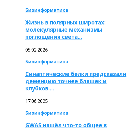
Биоинформатика
Жизнь в полярных широтах:
молекулярные механизмы
поглощения света…
05.02.2026
Биоинформатика
Синаптические белки предсказали
деменцию точнее бляшек и
клубков….
17.06.2025
Биоинформатика
GWAS нашёл что-то общее в