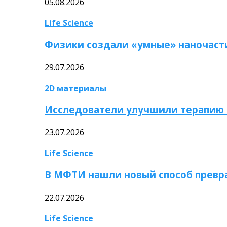
05.08.2026
Life Science
Физики создали «умные» наночаст
29.07.2026
2D материалы
Исследователи улучшили терапию 
23.07.2026
Life Science
В МФТИ нашли новый способ превр
22.07.2026
Life Science