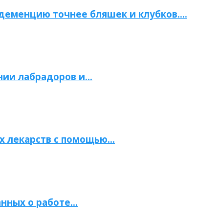
 деменцию точнее бляшек и клубков….
нии лабрадоров и…
х лекарств с помощью…
нных о работе…