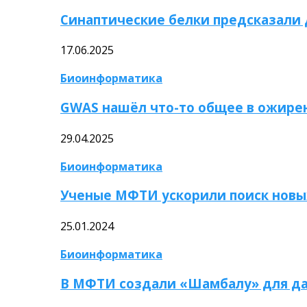
Синаптические белки предсказали
17.06.2025
Биоинформатика
GWAS нашёл что-то общее в ожире
29.04.2025
Биоинформатика
Ученые МФТИ ускорили поиск новы
25.01.2024
Биоинформатика
В МФТИ создали «Шамбалу» для да