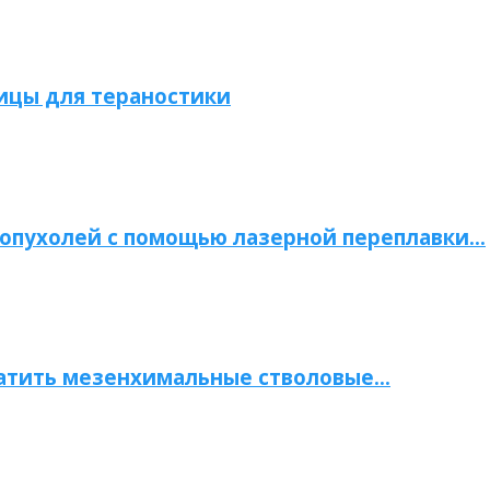
ицы для тераностики
опухолей с помощью лазерной переплавки…
атить мезенхимальные стволовые…