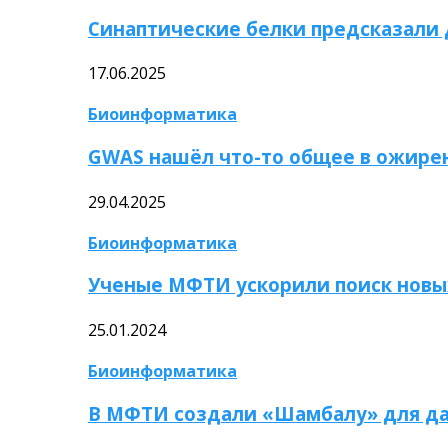
Синаптические белки предсказали
17.06.2025
Биоинформатика
GWAS нашёл что-то общее в ожире
29.04.2025
Биоинформатика
Ученые МФТИ ускорили поиск новы
25.01.2024
Биоинформатика
В МФТИ создали «Шамбалу» для да