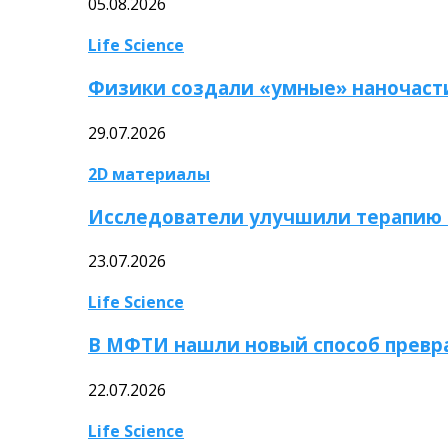
05.08.2026
Life Science
Физики создали «умные» наночаст
29.07.2026
2D материалы
Исследователи улучшили терапию 
23.07.2026
Life Science
В МФТИ нашли новый способ превр
22.07.2026
Life Science