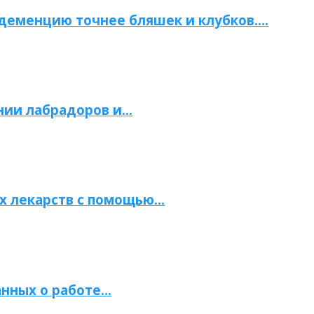
 деменцию точнее бляшек и клубков….
нии лабрадоров и…
х лекарств с помощью…
нных о работе…