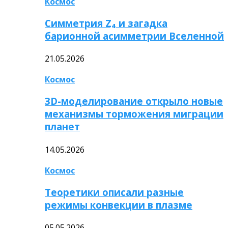
Космос
Симметрия Z₄ и загадка
барионной асимметрии Вселенной
21.05.2026
Космос
3D-моделирование открыло новые
механизмы торможения миграции
планет
14.05.2026
Космос
Теоретики описали разные
режимы конвекции в плазме
05.05.2026