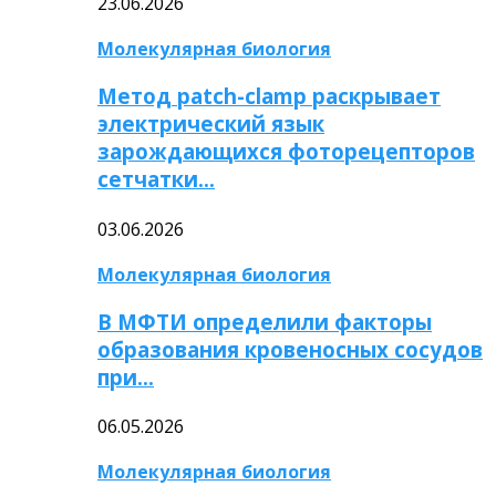
23.06.2026
Молекулярная биология
Метод patch-clamp раскрывает
электрический язык
зарождающихся фоторецепторов
сетчатки…
03.06.2026
Молекулярная биология
В МФТИ определили факторы
образования кровеносных сосудов
при…
06.05.2026
Молекулярная биология