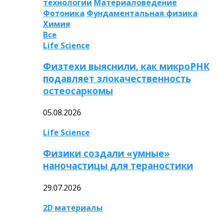
технологии
Материаловедение
Фотоника
Фундаментальная физика
Химия
Все
Life Science
Физтехи выяснили, как микроРНК
подавляет злокачественность
остеосаркомы
05.08.2026
Life Science
Физики создали «умные»
наночастицы для тераностики
29.07.2026
2D материалы