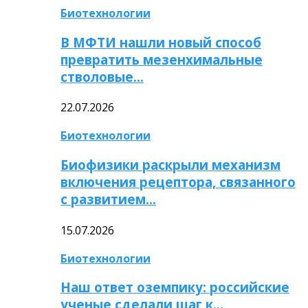
Биотехнологии
В МФТИ нашли новый способ
превратить мезенхимальные
стволовые…
22.07.2026
Биотехнологии
Биофизики раскрыли механизм
включения рецептора, связанного
с развитием…
15.07.2026
Биотехнологии
Наш ответ оземпику: российские
ученые сделали шаг к…