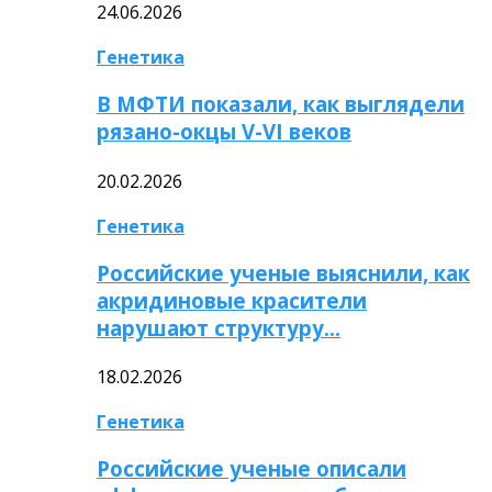
24.06.2026
Генетика
В МФТИ показали, как выглядели
рязано-окцы V-VI веков
20.02.2026
Генетика
Российские ученые выяснили, как
акридиновые красители
нарушают структуру…
18.02.2026
Генетика
Российские ученые описали