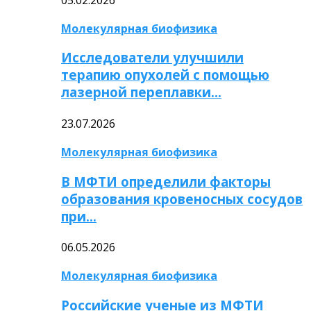
Молекулярная биофизика
Исследователи улучшили
терапию опухолей с помощью
лазерной переплавки…
23.07.2026
Молекулярная биофизика
В МФТИ определили факторы
образования кровеносных сосудов
при…
06.05.2026
Молекулярная биофизика
Российские ученые из МФТИ