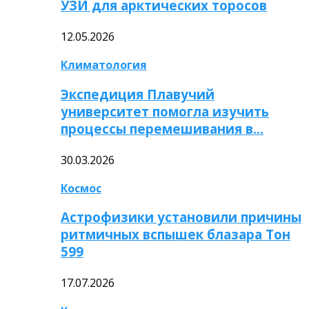
УЗИ для арктических торосов
12.05.2026
Климатология
Экспедиция Плавучий
университет помогла изучить
процессы перемешивания в…
30.03.2026
Космос
Астрофизики установили причины
ритмичных вспышек блазара Тон
599
17.07.2026