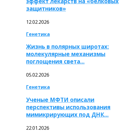
эффект лекарств на «белковых
защитников»
12.02.2026
Генетика
Жизнь в полярных широтах:
молекулярные механизмы
поглощения света…
05.02.2026
Генетика
Ученые МФТИ описали
перспективы использования
мимикрирующих под ДНК…
22.01.2026