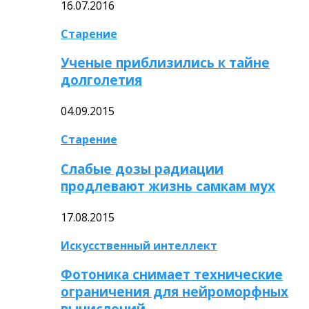
16.07.2016
Старение
Ученые приблизились к тайне
долголетия
04.09.2015
Старение
Слабые дозы радиации
продлевают жизнь самкам мух
17.08.2015
Искусственный интеллект
Фотоника снимает технические
ограничения для нейроморфных
вычислений