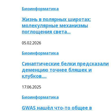
Биоинформатика
Жизнь в полярных широтах:
молекулярные механизмы
поглощения света…
05.02.2026
Биоинформатика
Синаптические белки предсказали
деменцию точнее бляшек и
клубков….
17.06.2025
Биоинформатика
GWAS нашёл что-то общее в