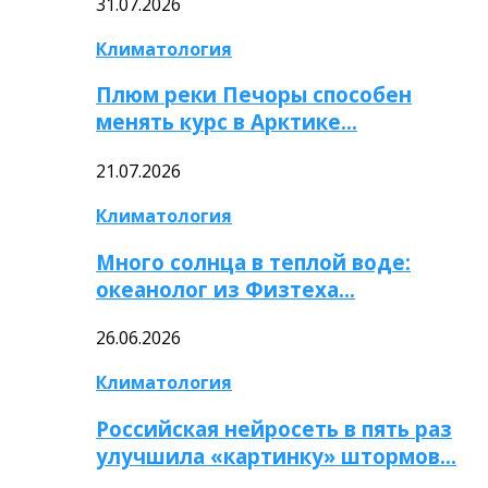
31.07.2026
Климатология
Плюм реки Печоры способен
менять курс в Арктике…
21.07.2026
Климатология
Много солнца в теплой воде:
океанолог из Физтеха…
26.06.2026
Климатология
Российская нейросеть в пять раз
улучшила «картинку» штормов…