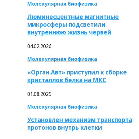
Молекулярная биофизика
Люминесцентные магнитные
микросферы подсветили
внутреннюю жизнь червей
04.02.2026
Молекулярная биофизика
«Орган.Авт» приступил к сборке
кристаллов белка на МКС
01.08.2025
Молекулярная биофизика
Установлен механизм транспорта
протонов внутрь клетки