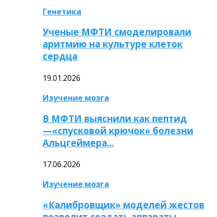
Генетика
Ученые МФТИ смоделировали
аритмию на культуре клеток
сердца
19.01.2026
Изучение мозга
В МФТИ выяснили как пептид
—«спусковой крючок» болезни
Альцгеймера…
17.06.2026
Изучение мозга
«Калибровщик» моделей жестов
позволит создать аппараты