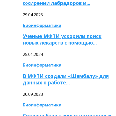
ожирении лабрадоров и…
29.04.2025
Биоинформатика
Ученые МФТИ ускорили поиск
новых лекарств с помощью…
25.01.2024
Биоинформатика
В МФТИ создали «Шамбалу» для
данных о работе…
20.09.2023
Биоинформатика
Создана база данных измененных