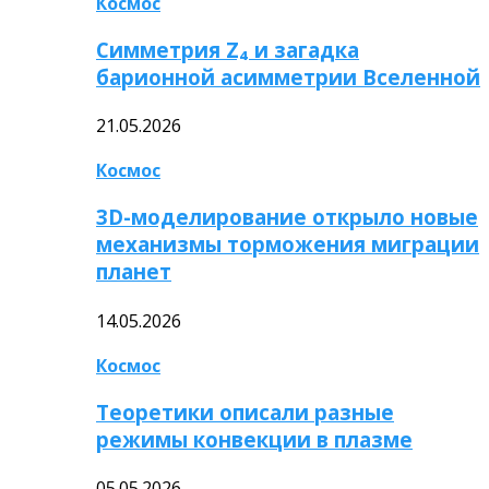
Космос
Симметрия Z₄ и загадка
барионной асимметрии Вселенной
21.05.2026
Космос
3D-моделирование открыло новые
механизмы торможения миграции
планет
14.05.2026
Космос
Теоретики описали разные
режимы конвекции в плазме
05.05.2026