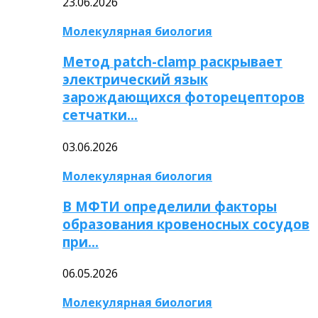
23.06.2026
Молекулярная биология
Метод patch-clamp раскрывает
электрический язык
зарождающихся фоторецепторов
сетчатки…
03.06.2026
Молекулярная биология
В МФТИ определили факторы
образования кровеносных сосудов
при…
06.05.2026
Молекулярная биология