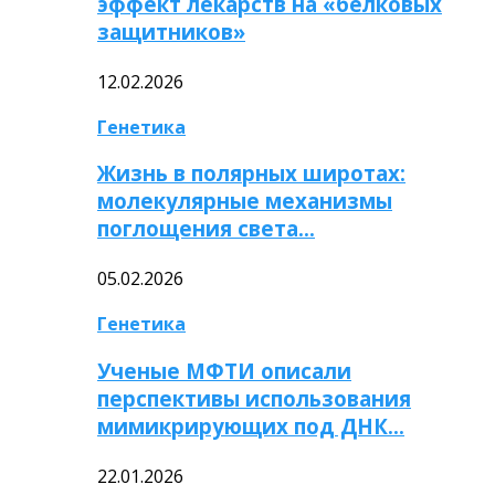
эффект лекарств на «белковых
защитников»
12.02.2026
Генетика
Жизнь в полярных широтах:
молекулярные механизмы
поглощения света…
05.02.2026
Генетика
Ученые МФТИ описали
перспективы использования
мимикрирующих под ДНК…
22.01.2026