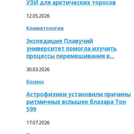
УЗИ для арктических торосов
12.05.2026
Климатология
Экспедиция Плавучий
университет помогла изучить
процессы перемешивания в…
30.03.2026
Космос
Астрофизики установили причины
ритмичных вспышек блазара Тон
599
17.07.2026