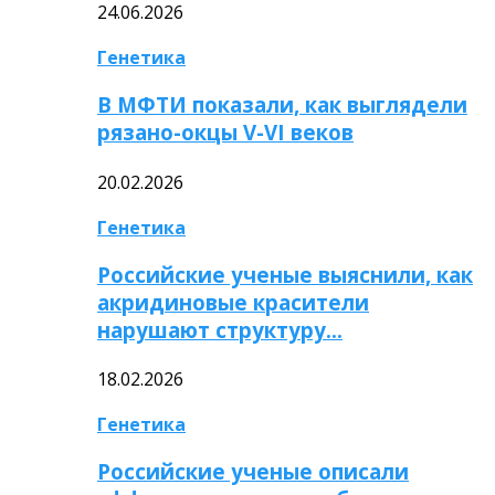
24.06.2026
Генетика
В МФТИ показали, как выглядели
рязано-окцы V-VI веков
20.02.2026
Генетика
Российские ученые выяснили, как
акридиновые красители
нарушают структуру…
18.02.2026
Генетика
Российские ученые описали