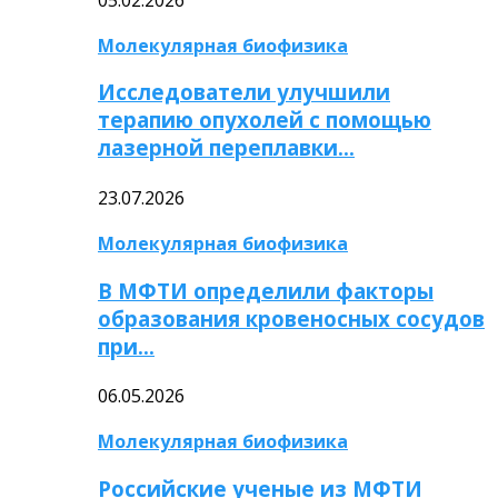
Молекулярная биофизика
Исследователи улучшили
терапию опухолей с помощью
лазерной переплавки…
23.07.2026
Молекулярная биофизика
В МФТИ определили факторы
образования кровеносных сосудов
при…
06.05.2026
Молекулярная биофизика
Российские ученые из МФТИ