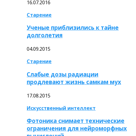
16.07.2016
Старение
Ученые приблизились к тайне
долголетия
04.09.2015
Старение
Слабые дозы радиации
продлевают жизнь самкам мух
17.08.2015
Искусственный интеллект
Фотоника снимает технические
ограничения для нейроморфных
вычислений