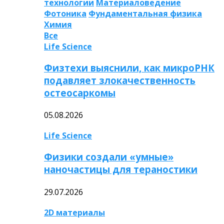
технологии
Материаловедение
Фотоника
Фундаментальная физика
Химия
Все
Life Science
Физтехи выяснили, как микроРНК
подавляет злокачественность
остеосаркомы
05.08.2026
Life Science
Физики создали «умные»
наночастицы для тераностики
29.07.2026
2D материалы