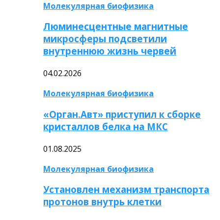
Молекулярная биофизика
Люминесцентные магнитные
микросферы подсветили
внутреннюю жизнь червей
04.02.2026
Молекулярная биофизика
«Орган.Авт» приступил к сборке
кристаллов белка на МКС
01.08.2025
Молекулярная биофизика
Установлен механизм транспорта
протонов внутрь клетки