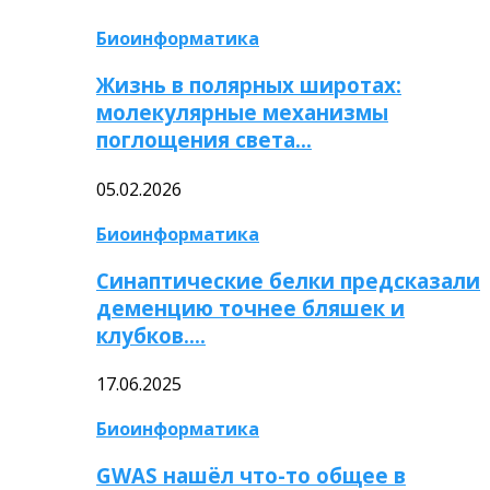
Биоинформатика
Жизнь в полярных широтах:
молекулярные механизмы
поглощения света…
05.02.2026
Биоинформатика
Синаптические белки предсказали
деменцию точнее бляшек и
клубков….
17.06.2025
Биоинформатика
GWAS нашёл что-то общее в