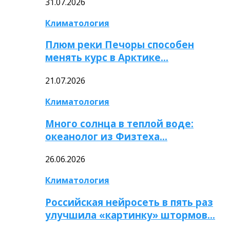
31.07.2026
Климатология
Плюм реки Печоры способен
менять курс в Арктике…
21.07.2026
Климатология
Много солнца в теплой воде:
океанолог из Физтеха…
26.06.2026
Климатология
Российская нейросеть в пять раз
улучшила «картинку» штормов…