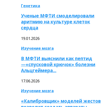
Генетика
Ученые МФТИ смоделировали
аритмию на культуре клеток
сердца
19.01.2026
Изучение мозга
В МФТИ выяснили как пептид
—«спусковой крючок» болезни
Альцгеймера…
17.06.2026
Изучение мозга
«Калибровщик» моделей жестов
позволит создать аппараты