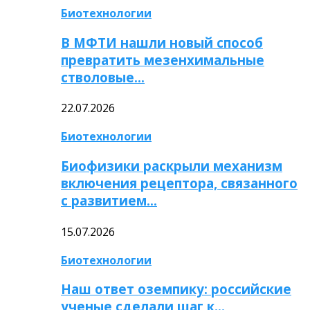
Биотехнологии
В МФТИ нашли новый способ
превратить мезенхимальные
стволовые…
22.07.2026
Биотехнологии
Биофизики раскрыли механизм
включения рецептора, связанного
с развитием…
15.07.2026
Биотехнологии
Наш ответ оземпику: российские
ученые сделали шаг к…