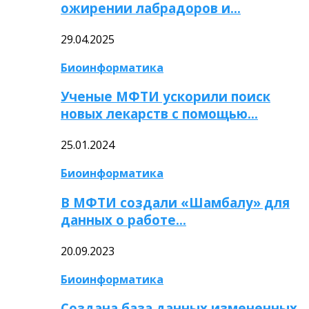
ожирении лабрадоров и…
29.04.2025
Биоинформатика
Ученые МФТИ ускорили поиск
новых лекарств с помощью…
25.01.2024
Биоинформатика
В МФТИ создали «Шамбалу» для
данных о работе…
20.09.2023
Биоинформатика
Создана база данных измененных