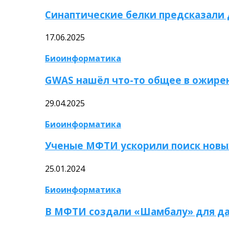
Синаптические белки предсказали
17.06.2025
Биоинформатика
GWAS нашёл что-то общее в ожире
29.04.2025
Биоинформатика
Ученые МФТИ ускорили поиск новы
25.01.2024
Биоинформатика
В МФТИ создали «Шамбалу» для да