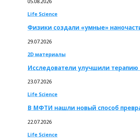
05.08.2026
Life Science
Физики создали «умные» наночаст
29.07.2026
2D материалы
Исследователи улучшили терапию 
23.07.2026
Life Science
В МФТИ нашли новый способ превр
22.07.2026
Life Science