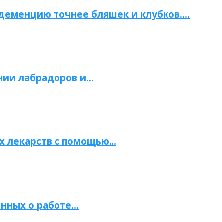
 деменцию точнее бляшек и клубков….
нии лабрадоров и…
х лекарств с помощью…
нных о работе…