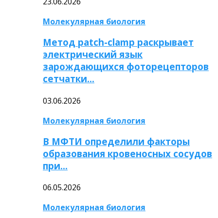
23.06.2026
Молекулярная биология
Метод patch-clamp раскрывает
электрический язык
зарождающихся фоторецепторов
сетчатки…
03.06.2026
Молекулярная биология
В МФТИ определили факторы
образования кровеносных сосудов
при…
06.05.2026
Молекулярная биология