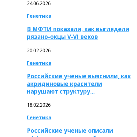
24.06.2026
Генетика
В МФТИ показали, как выглядели
рязано-окцы V-VI веков
20.02.2026
Генетика
Российские ученые выяснили, как
акридиновые красители
нарушают структуру…
18.02.2026
Генетика
Российские ученые описали