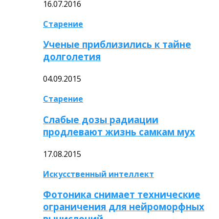
16.07.2016
Старение
Ученые приблизились к тайне
долголетия
04.09.2015
Старение
Слабые дозы радиации
продлевают жизнь самкам мух
17.08.2015
Искусственный интеллект
Фотоника снимает технические
ограничения для нейроморфных
вычислений