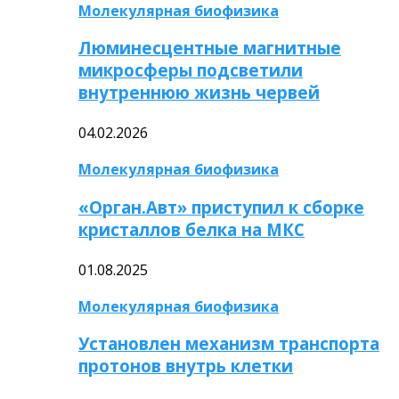
Молекулярная биофизика
Люминесцентные магнитные
микросферы подсветили
внутреннюю жизнь червей
04.02.2026
Молекулярная биофизика
«Орган.Авт» приступил к сборке
кристаллов белка на МКС
01.08.2025
Молекулярная биофизика
Установлен механизм транспорта
протонов внутрь клетки