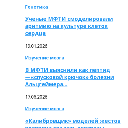
Генетика
Ученые МФТИ смоделировали
аритмию на культуре клеток
сердца
19.01.2026
Изучение мозга
В МФТИ выяснили как пептид
—«спусковой крючок» болезни
Альцгеймера…
17.06.2026
Изучение мозга
«Калибровщик» моделей жестов
позволит создать аппараты