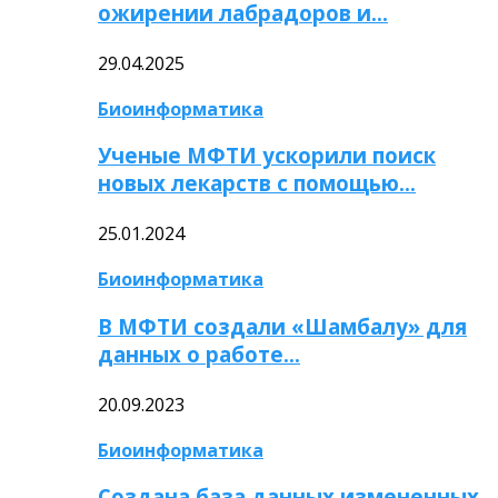
ожирении лабрадоров и…
29.04.2025
Биоинформатика
Ученые МФТИ ускорили поиск
новых лекарств с помощью…
25.01.2024
Биоинформатика
В МФТИ создали «Шамбалу» для
данных о работе…
20.09.2023
Биоинформатика
Создана база данных измененных