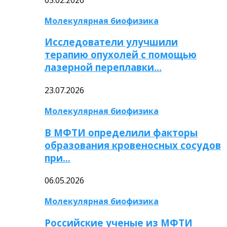
Молекулярная биофизика
Исследователи улучшили
терапию опухолей с помощью
лазерной переплавки…
23.07.2026
Молекулярная биофизика
В МФТИ определили факторы
образования кровеносных сосудов
при…
06.05.2026
Молекулярная биофизика
Российские ученые из МФТИ