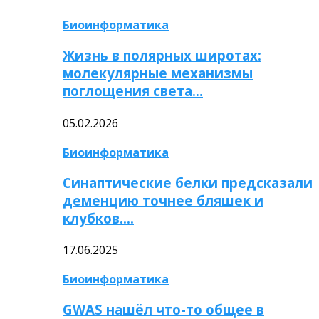
Биоинформатика
Жизнь в полярных широтах:
молекулярные механизмы
поглощения света…
05.02.2026
Биоинформатика
Синаптические белки предсказали
деменцию точнее бляшек и
клубков….
17.06.2025
Биоинформатика
GWAS нашёл что-то общее в