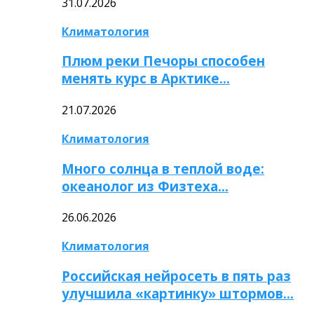
31.07.2026
Климатология
Плюм реки Печоры способен
менять курс в Арктике…
21.07.2026
Климатология
Много солнца в теплой воде:
океанолог из Физтеха…
26.06.2026
Климатология
Российская нейросеть в пять раз
улучшила «картинку» штормов…