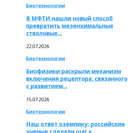
Биотехнологии
В МФТИ нашли новый способ
превратить мезенхимальные
стволовые…
22.07.2026
Биотехнологии
Биофизики раскрыли механизм
включения рецептора, связанного
с развитием…
15.07.2026
Биотехнологии
Наш ответ оземпику: российские
ученые сделали шаг к…