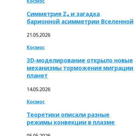
Космос
Симметрия Z₄ и загадка
барионной асимметрии Вселенной
21.05.2026
Космос
3D-моделирование открыло новые
механизмы торможения миграции
планет
14.05.2026
Космос
Теоретики описали разные
режимы конвекции в плазме
05.05.2026