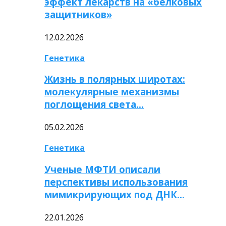
эффект лекарств на «белковых
защитников»
12.02.2026
Генетика
Жизнь в полярных широтах:
молекулярные механизмы
поглощения света…
05.02.2026
Генетика
Ученые МФТИ описали
перспективы использования
мимикрирующих под ДНК…
22.01.2026