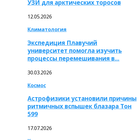
УЗИ для арктических торосов
12.05.2026
Климатология
Экспедиция Плавучий
университет помогла изучить
процессы перемешивания в…
30.03.2026
Космос
Астрофизики установили причины
ритмичных вспышек блазара Тон
599
17.07.2026