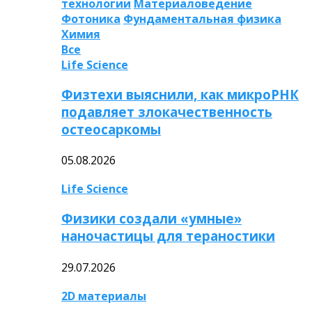
технологии
Материаловедение
Фотоника
Фундаментальная физика
Химия
Все
Life Science
Физтехи выяснили, как микроРНК
подавляет злокачественность
остеосаркомы
05.08.2026
Life Science
Физики создали «умные»
наночастицы для тераностики
29.07.2026
2D материалы