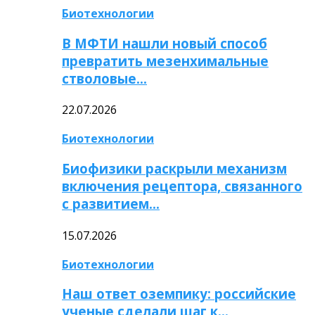
Биотехнологии
В МФТИ нашли новый способ
превратить мезенхимальные
стволовые…
22.07.2026
Биотехнологии
Биофизики раскрыли механизм
включения рецептора, связанного
с развитием…
15.07.2026
Биотехнологии
Наш ответ оземпику: российские
ученые сделали шаг к…