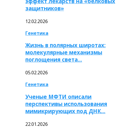
эффект лекарств на «белковых
защитников»
12.02.2026
Генетика
Жизнь в полярных широтах:
молекулярные механизмы
поглощения света…
05.02.2026
Генетика
Ученые МФТИ описали
перспективы использования
мимикрирующих под ДНК…
22.01.2026