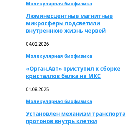
Молекулярная биофизика
Люминесцентные магнитные
микросферы подсветили
внутреннюю жизнь червей
04.02.2026
Молекулярная биофизика
«Орган.Авт» приступил к сборке
кристаллов белка на МКС
01.08.2025
Молекулярная биофизика
Установлен механизм транспорта
протонов внутрь клетки