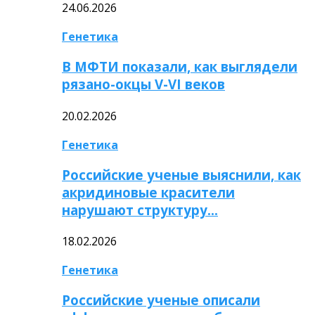
24.06.2026
Генетика
В МФТИ показали, как выглядели
рязано-окцы V-VI веков
20.02.2026
Генетика
Российские ученые выяснили, как
акридиновые красители
нарушают структуру…
18.02.2026
Генетика
Российские ученые описали