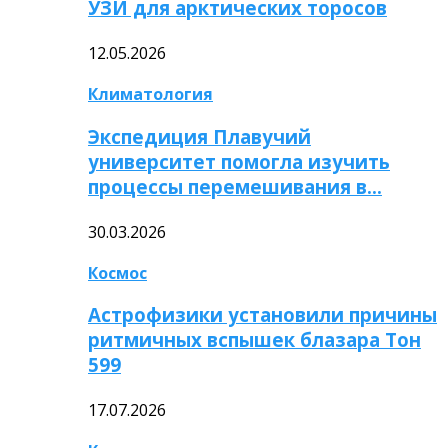
УЗИ для арктических торосов
12.05.2026
Климатология
Экспедиция Плавучий
университет помогла изучить
процессы перемешивания в…
30.03.2026
Космос
Астрофизики установили причины
ритмичных вспышек блазара Тон
599
17.07.2026