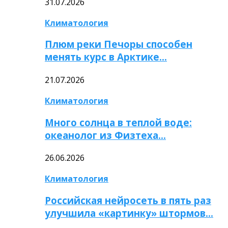
31.07.2026
Климатология
Плюм реки Печоры способен
менять курс в Арктике…
21.07.2026
Климатология
Много солнца в теплой воде:
океанолог из Физтеха…
26.06.2026
Климатология
Российская нейросеть в пять раз
улучшила «картинку» штормов…