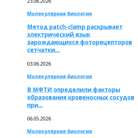
23.06.2026
Молекулярная биология
Метод patch-clamp раскрывает
электрический язык
зарождающихся фоторецепторов
сетчатки…
03.06.2026
Молекулярная биология
В МФТИ определили факторы
образования кровеносных сосудов
при…
06.05.2026
Молекулярная биология