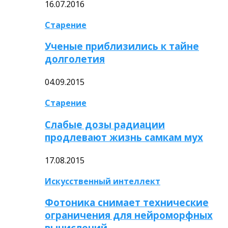
16.07.2016
Старение
Ученые приблизились к тайне
долголетия
04.09.2015
Старение
Слабые дозы радиации
продлевают жизнь самкам мух
17.08.2015
Искусственный интеллект
Фотоника снимает технические
ограничения для нейроморфных
вычислений