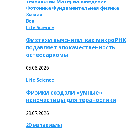
технологии
Материаловедение
Фотоника
Фундаментальная физика
Химия
Все
Life Science
Физтехи выяснили, как микроРНК
подавляет злокачественность
остеосаркомы
05.08.2026
Life Science
Физики создали «умные»
наночастицы для тераностики
29.07.2026
2D материалы