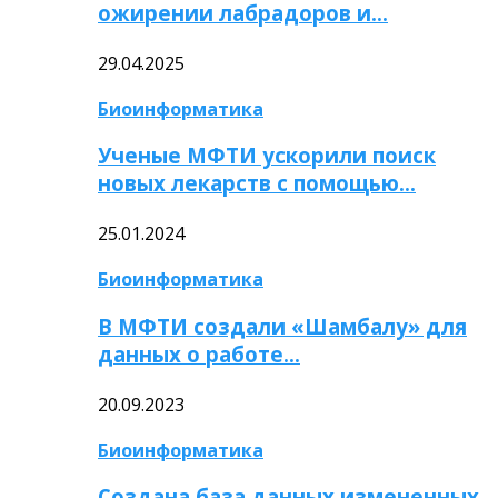
ожирении лабрадоров и…
29.04.2025
Биоинформатика
Ученые МФТИ ускорили поиск
новых лекарств с помощью…
25.01.2024
Биоинформатика
В МФТИ создали «Шамбалу» для
данных о работе…
20.09.2023
Биоинформатика
Создана база данных измененных