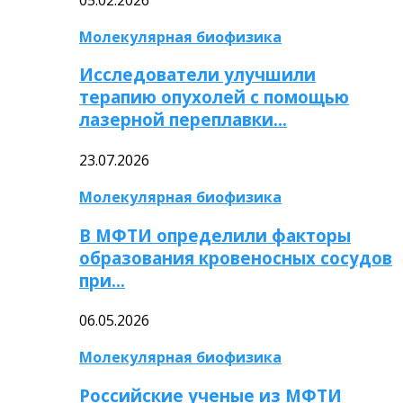
Молекулярная биофизика
Исследователи улучшили
терапию опухолей с помощью
лазерной переплавки…
23.07.2026
Молекулярная биофизика
В МФТИ определили факторы
образования кровеносных сосудов
при…
06.05.2026
Молекулярная биофизика
Российские ученые из МФТИ