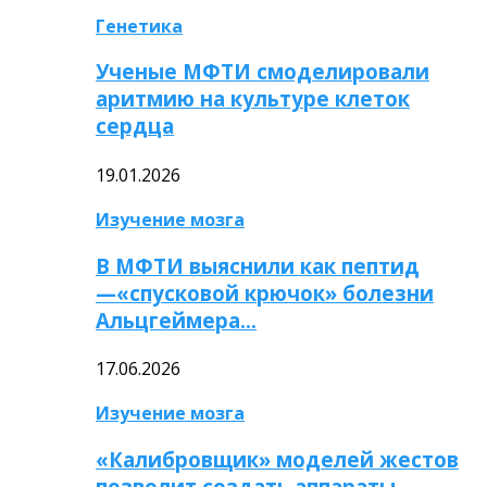
Генетика
Ученые МФТИ смоделировали
аритмию на культуре клеток
сердца
19.01.2026
Изучение мозга
В МФТИ выяснили как пептид
—«спусковой крючок» болезни
Альцгеймера…
17.06.2026
Изучение мозга
«Калибровщик» моделей жестов
позволит создать аппараты