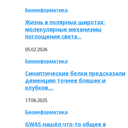
Биоинформатика
Жизнь в полярных широтах:
молекулярные механизмы
поглощения света…
05.02.2026
Биоинформатика
Синаптические белки предсказали
деменцию точнее бляшек и
клубков….
17.06.2025
Биоинформатика
GWAS нашёл что-то общее в