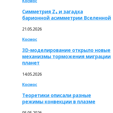
Космос
Симметрия Z₄ и загадка
барионной асимметрии Вселенной
21.05.2026
Космос
3D-моделирование открыло новые
механизмы торможения миграции
планет
14.05.2026
Космос
Теоретики описали разные
режимы конвекции в плазме
05.05.2026