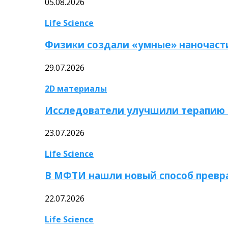
05.08.2026
Life Science
Физики создали «умные» наночаст
29.07.2026
2D материалы
Исследователи улучшили терапию 
23.07.2026
Life Science
В МФТИ нашли новый способ превр
22.07.2026
Life Science