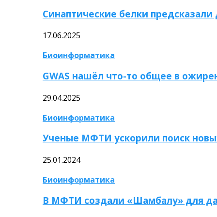
Синаптические белки предсказали
17.06.2025
Биоинформатика
GWAS нашёл что-то общее в ожире
29.04.2025
Биоинформатика
Ученые МФТИ ускорили поиск новы
25.01.2024
Биоинформатика
В МФТИ создали «Шамбалу» для да