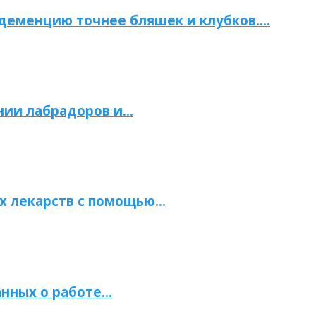
 деменцию точнее бляшек и клубков….
нии лабрадоров и…
х лекарств с помощью…
нных о работе…