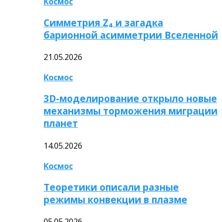
Космос
Симметрия Z₄ и загадка
барионной асимметрии Вселенной
21.05.2026
Космос
3D-моделирование открыло новые
механизмы торможения миграции
планет
14.05.2026
Космос
Теоретики описали разные
режимы конвекции в плазме
05.05.2026