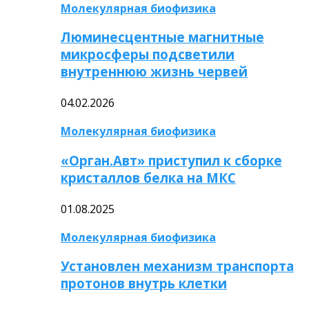
Молекулярная биофизика
Люминесцентные магнитные
микросферы подсветили
внутреннюю жизнь червей
04.02.2026
Молекулярная биофизика
«Орган.Авт» приступил к сборке
кристаллов белка на МКС
01.08.2025
Молекулярная биофизика
Установлен механизм транспорта
протонов внутрь клетки