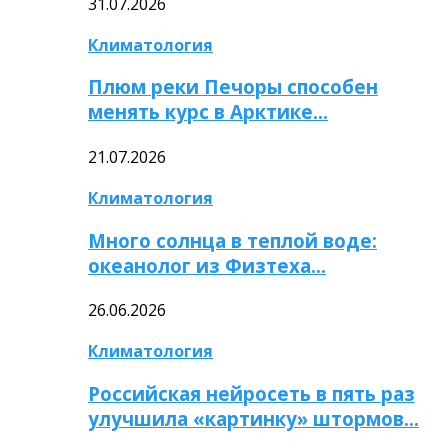
31.07.2026
Климатология
Плюм реки Печоры способен
менять курс в Арктике…
21.07.2026
Климатология
Много солнца в теплой воде:
океанолог из Физтеха…
26.06.2026
Климатология
Российская нейросеть в пять раз
улучшила «картинку» штормов…