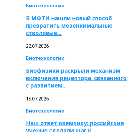
Биотехнологии
В МФТИ нашли новый способ
превратить мезенхимальные
стволовые…
22.07.2026
Биотехнологии
Биофизики раскрыли механизм
включения рецептора, связанного
с развитием…
15.07.2026
Биотехнологии
Наш ответ оземпику: российские
ученые сделали шаг к…