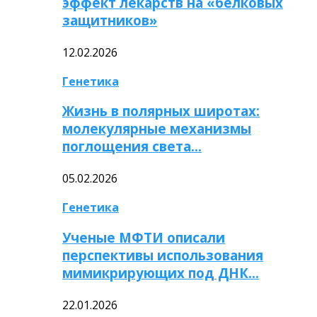
эффект лекарств на «белковых
защитников»
12.02.2026
Генетика
Жизнь в полярных широтах:
молекулярные механизмы
поглощения света…
05.02.2026
Генетика
Ученые МФТИ описали
перспективы использования
мимикрирующих под ДНК…
22.01.2026