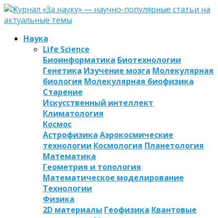
Наука
Life Science
Биоинформатика
Биотехнологии
Генетика
Изучение мозга
Молекулярная
биология
Молекулярная биофизика
Старение
Искусственный интеллект
Климатология
Космос
Астрофизика
Аэрокосмические
технологии
Космология
Планетология
Математика
Геометрия и топология
Математическое моделирование
Технологии
Физика
2D материалы
Геофизика
Квантовые