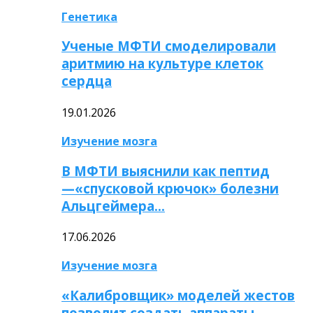
Генетика
Ученые МФТИ смоделировали
аритмию на культуре клеток
сердца
19.01.2026
Изучение мозга
В МФТИ выяснили как пептид
—«спусковой крючок» болезни
Альцгеймера…
17.06.2026
Изучение мозга
«Калибровщик» моделей жестов
позволит создать аппараты