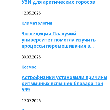
УЗИ для арктических торосов
12.05.2026
Климатология
Экспедиция Плавучий
университет помогла изучить
процессы перемешивания в…
30.03.2026
Космос
Астрофизики установили причины
ритмичных вспышек блазара Тон
599
17.07.2026