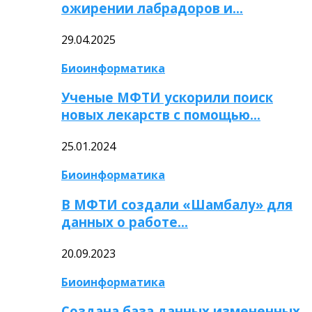
ожирении лабрадоров и…
29.04.2025
Биоинформатика
Ученые МФТИ ускорили поиск
новых лекарств с помощью…
25.01.2024
Биоинформатика
В МФТИ создали «Шамбалу» для
данных о работе…
20.09.2023
Биоинформатика
Создана база данных измененных