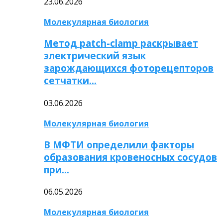
23.06.2026
Молекулярная биология
Метод patch-clamp раскрывает
электрический язык
зарождающихся фоторецепторов
сетчатки…
03.06.2026
Молекулярная биология
В МФТИ определили факторы
образования кровеносных сосудов
при…
06.05.2026
Молекулярная биология