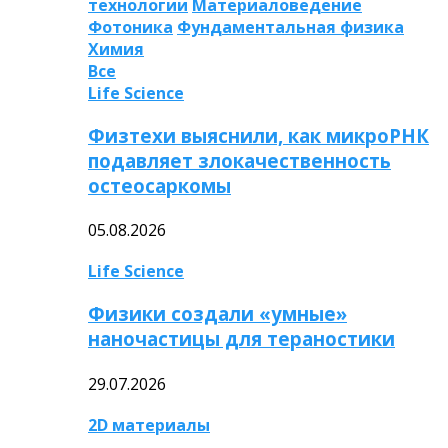
технологии
Материаловедение
Фотоника
Фундаментальная физика
Химия
Все
Life Science
Физтехи выяснили, как микроРНК
подавляет злокачественность
остеосаркомы
05.08.2026
Life Science
Физики создали «умные»
наночастицы для тераностики
29.07.2026
2D материалы