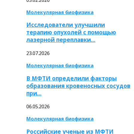
Молекулярная биофизика
Исследователи улучшили
терапию опухолей с помощью
лазерной переплавки…
23.07.2026
Молекулярная биофизика
В МФТИ определили факторы
образования кровеносных сосудов
при…
06.05.2026
Молекулярная биофизика
Российские ученые из МФТИ