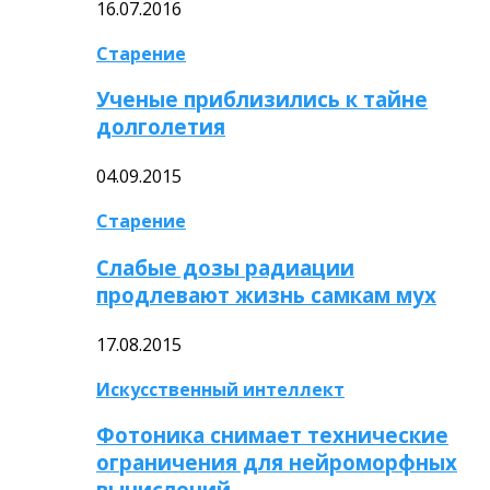
16.07.2016
Старение
Ученые приблизились к тайне
долголетия
04.09.2015
Старение
Слабые дозы радиации
продлевают жизнь самкам мух
17.08.2015
Искусственный интеллект
Фотоника снимает технические
ограничения для нейроморфных
вычислений