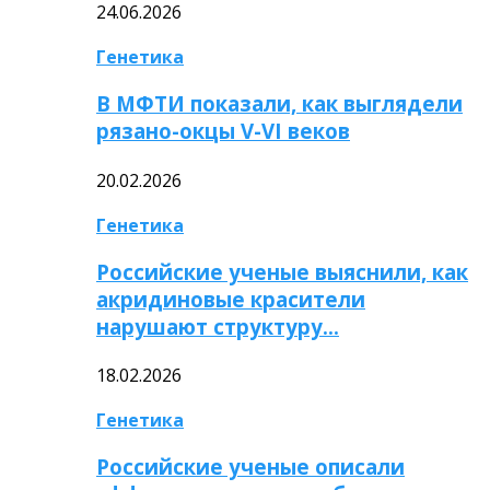
24.06.2026
Генетика
В МФТИ показали, как выглядели
рязано-окцы V-VI веков
20.02.2026
Генетика
Российские ученые выяснили, как
акридиновые красители
нарушают структуру…
18.02.2026
Генетика
Российские ученые описали