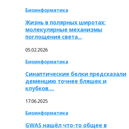
Биоинформатика
Жизнь в полярных широтах:
молекулярные механизмы
поглощения света…
05.02.2026
Биоинформатика
Синаптические белки предсказали
деменцию точнее бляшек и
клубков….
17.06.2025
Биоинформатика
GWAS нашёл что-то общее в