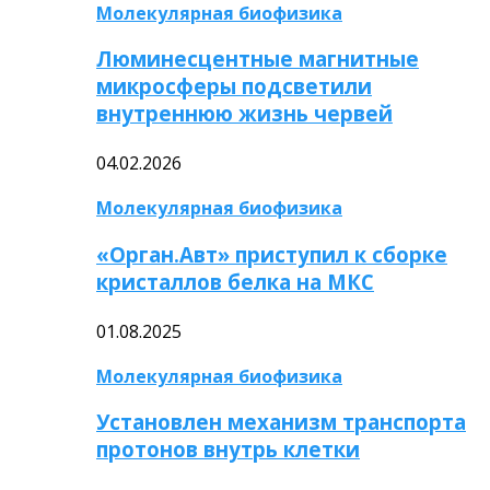
Молекулярная биофизика
Люминесцентные магнитные
микросферы подсветили
внутреннюю жизнь червей
04.02.2026
Молекулярная биофизика
«Орган.Авт» приступил к сборке
кристаллов белка на МКС
01.08.2025
Молекулярная биофизика
Установлен механизм транспорта
протонов внутрь клетки