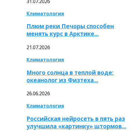
31.07.2026
Климатология
Плюм реки Печоры способен
менять курс в Арктике…
21.07.2026
Климатология
Много солнца в теплой воде:
океанолог из Физтеха…
26.06.2026
Климатология
Российская нейросеть в пять раз
улучшила «картинку» штормов…