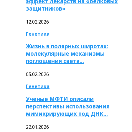
эффект лекарств на «белковых
защитников»
12.02.2026
Генетика
Жизнь в полярных широтах:
молекулярные механизмы
поглощения света…
05.02.2026
Генетика
Ученые МФТИ описали
перспективы использования
мимикрирующих под ДНК…
22.01.2026