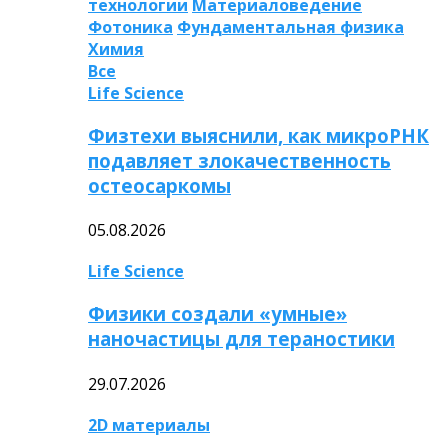
технологии
Материаловедение
Фотоника
Фундаментальная физика
Химия
Все
Life Science
Физтехи выяснили, как микроРНК
подавляет злокачественность
остеосаркомы
05.08.2026
Life Science
Физики создали «умные»
наночастицы для тераностики
29.07.2026
2D материалы