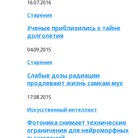
16.07.2016
Старение
Ученые приблизились к тайне
долголетия
04.09.2015
Старение
Слабые дозы радиации
продлевают жизнь самкам мух
17.08.2015
Искусственный интеллект
Фотоника снимает технические
ограничения для нейроморфных
вычислений