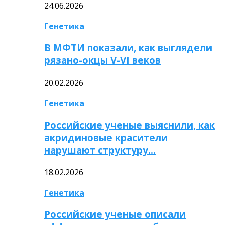
24.06.2026
Генетика
В МФТИ показали, как выглядели
рязано-окцы V-VI веков
20.02.2026
Генетика
Российские ученые выяснили, как
акридиновые красители
нарушают структуру…
18.02.2026
Генетика
Российские ученые описали