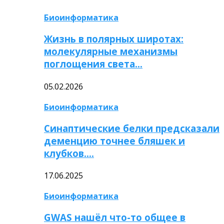
Биоинформатика
Жизнь в полярных широтах:
молекулярные механизмы
поглощения света…
05.02.2026
Биоинформатика
Синаптические белки предсказали
деменцию точнее бляшек и
клубков….
17.06.2025
Биоинформатика
GWAS нашёл что-то общее в