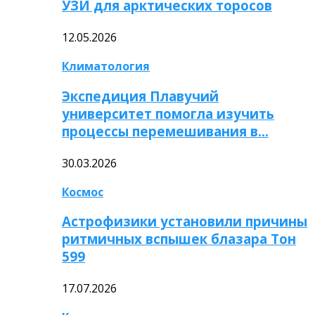
УЗИ для арктических торосов
12.05.2026
Климатология
Экспедиция Плавучий
университет помогла изучить
процессы перемешивания в…
30.03.2026
Космос
Астрофизики установили причины
ритмичных вспышек блазара Тон
599
17.07.2026