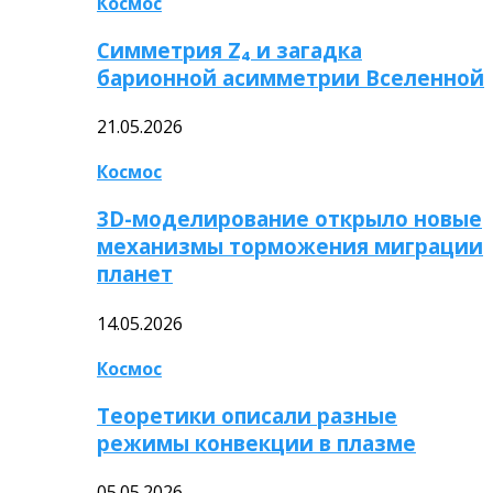
Космос
Симметрия Z₄ и загадка
барионной асимметрии Вселенной
21.05.2026
Космос
3D-моделирование открыло новые
механизмы торможения миграции
планет
14.05.2026
Космос
Теоретики описали разные
режимы конвекции в плазме
05.05.2026