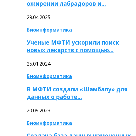
ожирении лабрадоров и…
29.04.2025
Биоинформатика
Ученые МФТИ ускорили поиск
новых лекарств с помощью…
25.01.2024
Биоинформатика
В МФТИ создали «Шамбалу» для
данных о работе…
20.09.2023
Биоинформатика
Создана база данных измененных