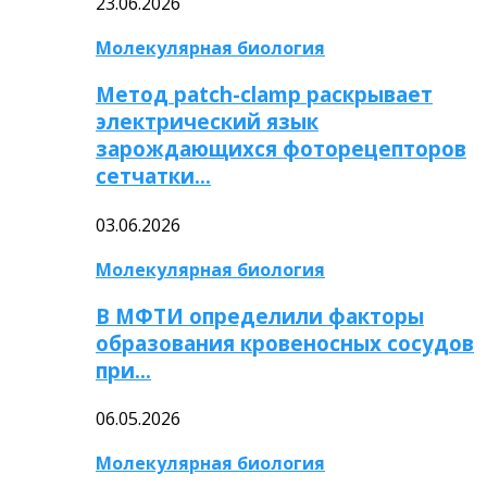
23.06.2026
Молекулярная биология
Метод patch-clamp раскрывает
электрический язык
зарождающихся фоторецепторов
сетчатки…
03.06.2026
Молекулярная биология
В МФТИ определили факторы
образования кровеносных сосудов
при…
06.05.2026
Молекулярная биология