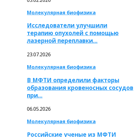
Молекулярная биофизика
Исследователи улучшили
терапию опухолей с помощью
лазерной переплавки…
23.07.2026
Молекулярная биофизика
В МФТИ определили факторы
образования кровеносных сосудов
при…
06.05.2026
Молекулярная биофизика
Российские ученые из МФТИ