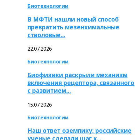
Биотехнологии
В МФТИ нашли новый способ
превратить мезенхимальные
стволовые…
22.07.2026
Биотехнологии
Биофизики раскрыли механизм
включения рецептора, связанного
с развитием…
15.07.2026
Биотехнологии
Наш ответ оземпику: российские
ученые сделали шаг к…