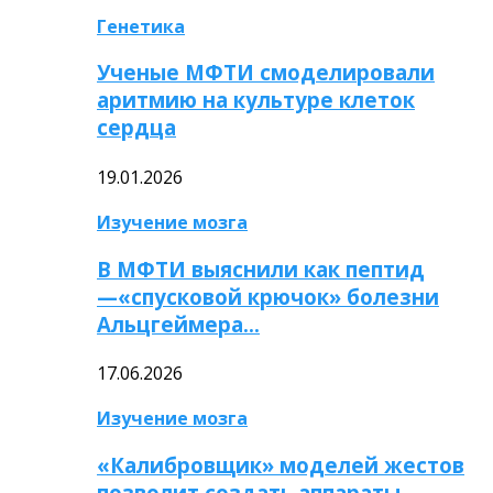
Генетика
Ученые МФТИ смоделировали
аритмию на культуре клеток
сердца
19.01.2026
Изучение мозга
В МФТИ выяснили как пептид
—«спусковой крючок» болезни
Альцгеймера…
17.06.2026
Изучение мозга
«Калибровщик» моделей жестов
позволит создать аппараты