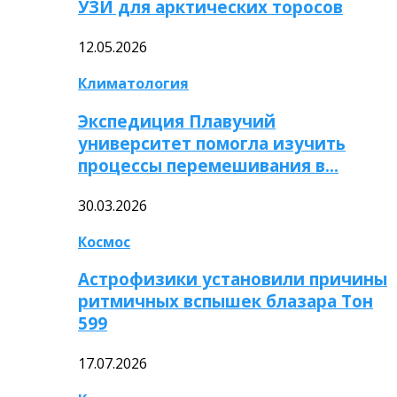
УЗИ для арктических торосов
12.05.2026
Климатология
Экспедиция Плавучий
университет помогла изучить
процессы перемешивания в…
30.03.2026
Космос
Астрофизики установили причины
ритмичных вспышек блазара Тон
599
17.07.2026