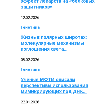
эффект лекарств на «белковых
защитников»
12.02.2026
Генетика
Жизнь в полярных широтах:
молекулярные механизмы
поглощения света…
05.02.2026
Генетика
Ученые МФТИ описали
перспективы использования
мимикрирующих под ДНК…
22.01.2026