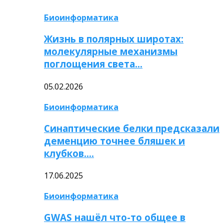
Биоинформатика
Жизнь в полярных широтах:
молекулярные механизмы
поглощения света…
05.02.2026
Биоинформатика
Синаптические белки предсказали
деменцию точнее бляшек и
клубков….
17.06.2025
Биоинформатика
GWAS нашёл что-то общее в