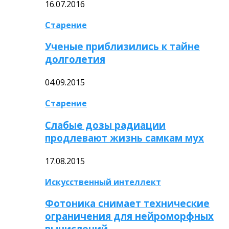
16.07.2016
Старение
Ученые приблизились к тайне
долголетия
04.09.2015
Старение
Слабые дозы радиации
продлевают жизнь самкам мух
17.08.2015
Искусственный интеллект
Фотоника снимает технические
ограничения для нейроморфных
вычислений