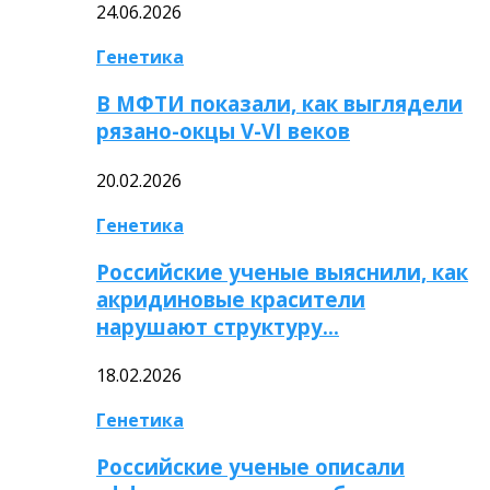
24.06.2026
Генетика
В МФТИ показали, как выглядели
рязано-окцы V-VI веков
20.02.2026
Генетика
Российские ученые выяснили, как
акридиновые красители
нарушают структуру…
18.02.2026
Генетика
Российские ученые описали