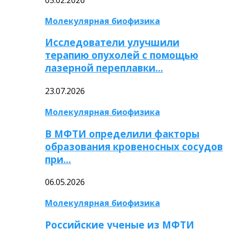
Молекулярная биофизика
Исследователи улучшили
терапию опухолей с помощью
лазерной переплавки…
23.07.2026
Молекулярная биофизика
В МФТИ определили факторы
образования кровеносных сосудов
при…
06.05.2026
Молекулярная биофизика
Российские ученые из МФТИ