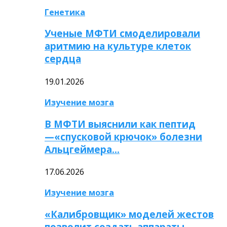
Генетика
Ученые МФТИ смоделировали
аритмию на культуре клеток
сердца
19.01.2026
Изучение мозга
В МФТИ выяснили как пептид
—«спусковой крючок» болезни
Альцгеймера…
17.06.2026
Изучение мозга
«Калибровщик» моделей жестов
позволит создать аппараты