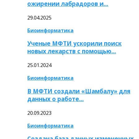
ожирении лабрадоров и…
29.04.2025
Биоинформатика
Ученые МФТИ ускорили поиск
новых лекарств с помощью…
25.01.2024
Биоинформатика
В МФТИ создали «Шамбалу» для
данных о работе…
20.09.2023
Биоинформатика
Создана база данных измененных