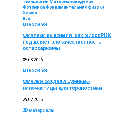
технологии
Материаловедение
Фотоника
Фундаментальная физика
Химия
Все
Life Science
Физтехи выяснили, как микроРНК
подавляет злокачественность
остеосаркомы
05.08.2026
Life Science
Физики создали «умные»
наночастицы для тераностики
29.07.2026
2D материалы