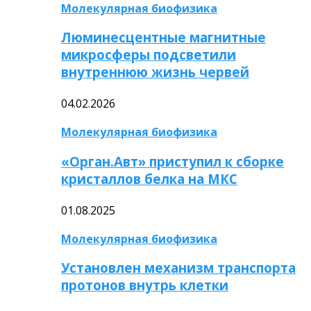
Молекулярная биофизика
Люминесцентные магнитные
микросферы подсветили
внутреннюю жизнь червей
04.02.2026
Молекулярная биофизика
«Орган.Авт» приступил к сборке
кристаллов белка на МКС
01.08.2025
Молекулярная биофизика
Установлен механизм транспорта
протонов внутрь клетки