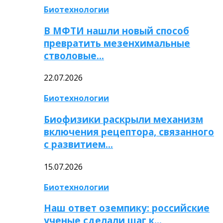
Биотехнологии
В МФТИ нашли новый способ
превратить мезенхимальные
стволовые…
22.07.2026
Биотехнологии
Биофизики раскрыли механизм
включения рецептора, связанного
с развитием…
15.07.2026
Биотехнологии
Наш ответ оземпику: российские
ученые сделали шаг к…