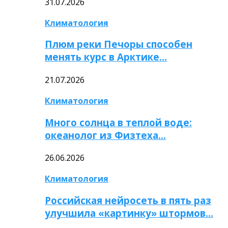
31.07.2026
Климатология
Плюм реки Печоры способен
менять курс в Арктике…
21.07.2026
Климатология
Много солнца в теплой воде:
океанолог из Физтеха…
26.06.2026
Климатология
Российская нейросеть в пять раз
улучшила «картинку» штормов…