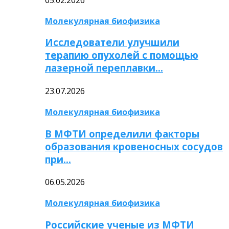
Молекулярная биофизика
Исследователи улучшили
терапию опухолей с помощью
лазерной переплавки…
23.07.2026
Молекулярная биофизика
В МФТИ определили факторы
образования кровеносных сосудов
при…
06.05.2026
Молекулярная биофизика
Российские ученые из МФТИ