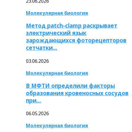
23.06.2026
Молекулярная биология
Метод patch-clamp раскрывает
электрический язык
зарождающихся фоторецепторов
сетчатки…
03.06.2026
Молекулярная биология
В МФТИ определили факторы
образования кровеносных сосудов
при…
06.05.2026
Молекулярная биология