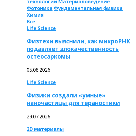
технологии
Материаловедение
Фотоника
Фундаментальная физика
Химия
Все
Life Science
Физтехи выяснили, как микроРНК
подавляет злокачественность
остеосаркомы
05.08.2026
Life Science
Физики создали «умные»
наночастицы для тераностики
29.07.2026
2D материалы