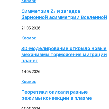
Космос
Симметрия Z₄ и загадка
барионной асимметрии Вселенной
21.05.2026
Космос
3D-моделирование открыло новые
механизмы торможения миграции
планет
14.05.2026
Космос
Теоретики описали разные
режимы конвекции в плазме
05.05.2026