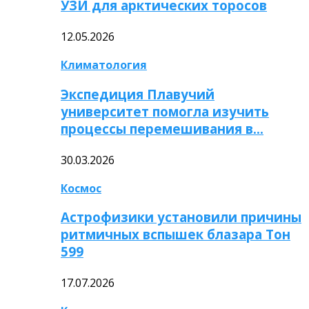
УЗИ для арктических торосов
12.05.2026
Климатология
Экспедиция Плавучий
университет помогла изучить
процессы перемешивания в…
30.03.2026
Космос
Астрофизики установили причины
ритмичных вспышек блазара Тон
599
17.07.2026