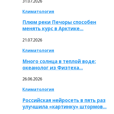
31.07.2026
Климатология
Плюм реки Печоры способен
менять курс в Арктике…
21.07.2026
Климатология
Много солнца в теплой воде:
океанолог из Физтеха…
26.06.2026
Климатология
Российская нейросеть в пять раз
улучшила «картинку» штормов…