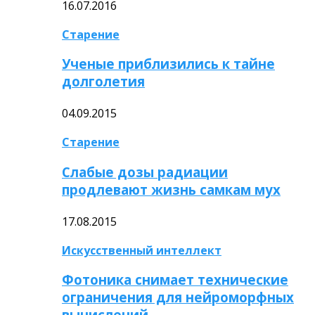
16.07.2016
Старение
Ученые приблизились к тайне
долголетия
04.09.2015
Старение
Слабые дозы радиации
продлевают жизнь самкам мух
17.08.2015
Искусственный интеллект
Фотоника снимает технические
ограничения для нейроморфных
вычислений