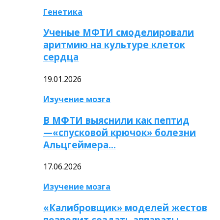
Генетика
Ученые МФТИ смоделировали
аритмию на культуре клеток
сердца
19.01.2026
Изучение мозга
В МФТИ выяснили как пептид
—«спусковой крючок» болезни
Альцгеймера…
17.06.2026
Изучение мозга
«Калибровщик» моделей жестов
позволит создать аппараты