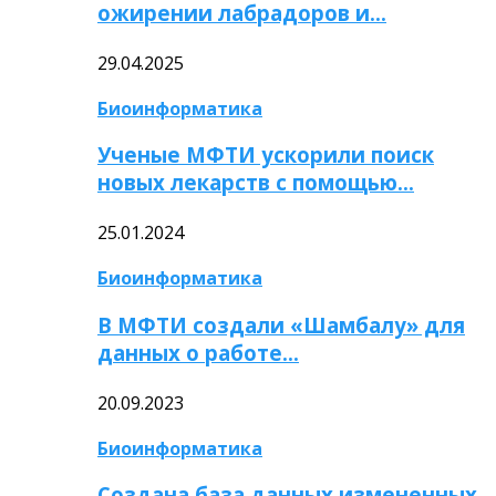
ожирении лабрадоров и…
29.04.2025
Биоинформатика
Ученые МФТИ ускорили поиск
новых лекарств с помощью…
25.01.2024
Биоинформатика
В МФТИ создали «Шамбалу» для
данных о работе…
20.09.2023
Биоинформатика
Создана база данных измененных