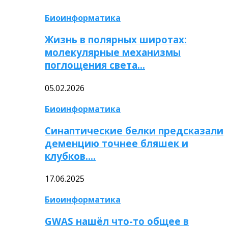
Биоинформатика
Жизнь в полярных широтах:
молекулярные механизмы
поглощения света…
05.02.2026
Биоинформатика
Синаптические белки предсказали
деменцию точнее бляшек и
клубков….
17.06.2025
Биоинформатика
GWAS нашёл что-то общее в