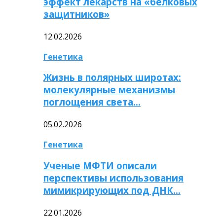
эффект лекарств на «белковых
защитников»
12.02.2026
Генетика
Жизнь в полярных широтах:
молекулярные механизмы
поглощения света…
05.02.2026
Генетика
Ученые МФТИ описали
перспективы использования
мимикрирующих под ДНК…
22.01.2026