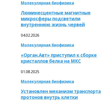
Молекулярная биофизика
Люминесцентные магнитные
микросферы подсветили
внутреннюю жизнь червей
04.02.2026
Молекулярная биофизика
«Орган.Авт» приступил к сборке
кристаллов белка на МКС
01.08.2025
Молекулярная биофизика
Установлен механизм транспорта
протонов внутрь клетки