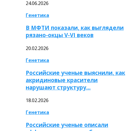
24.06.2026
Генетика
В МФТИ показали, как выглядели
рязано-окцы V-VI веков
20.02.2026
Генетика
Российские ученые выяснили, как
акридиновые красители
нарушают структуру…
18.02.2026
Генетика
Российские ученые описали