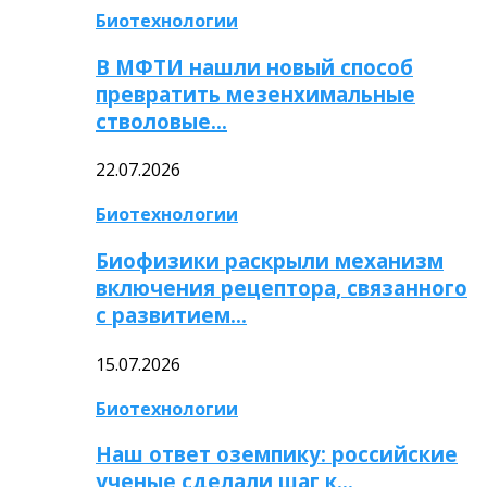
Биотехнологии
В МФТИ нашли новый способ
превратить мезенхимальные
стволовые…
22.07.2026
Биотехнологии
Биофизики раскрыли механизм
включения рецептора, связанного
с развитием…
15.07.2026
Биотехнологии
Наш ответ оземпику: российские
ученые сделали шаг к…