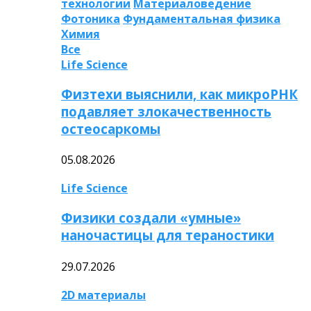
технологии
Материаловедение
Фотоника
Фундаментальная физика
Химия
Все
Life Science
Физтехи выяснили, как микроРНК
подавляет злокачественность
остеосаркомы
05.08.2026
Life Science
Физики создали «умные»
наночастицы для тераностики
29.07.2026
2D материалы