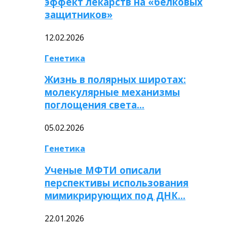
эффект лекарств на «белковых
защитников»
12.02.2026
Генетика
Жизнь в полярных широтах:
молекулярные механизмы
поглощения света…
05.02.2026
Генетика
Ученые МФТИ описали
перспективы использования
мимикрирующих под ДНК…
22.01.2026