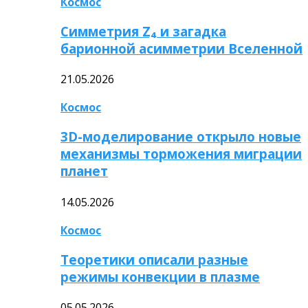
Космос
Симметрия Z₄ и загадка
барионной асимметрии Вселенной
21.05.2026
Космос
3D-моделирование открыло новые
механизмы торможения миграции
планет
14.05.2026
Космос
Теоретики описали разные
режимы конвекции в плазме
05.05.2026