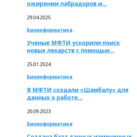
ожирении лабрадоров и…
29.04.2025
Биоинформатика
Ученые МФТИ ускорили поиск
новых лекарств с помощью…
25.01.2024
Биоинформатика
В МФТИ создали «Шамбалу» для
данных о работе…
20.09.2023
Биоинформатика
Создана база данных измененных