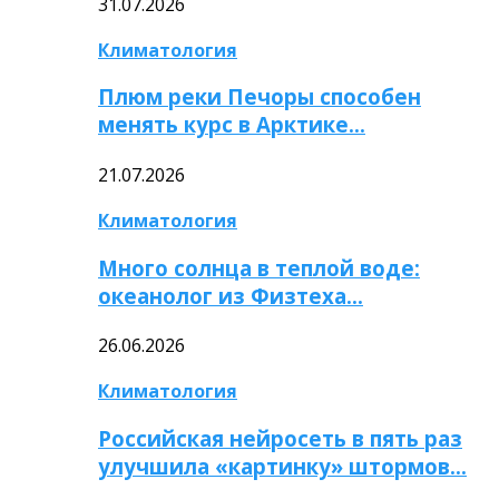
31.07.2026
Климатология
Плюм реки Печоры способен
менять курс в Арктике…
21.07.2026
Климатология
Много солнца в теплой воде:
океанолог из Физтеха…
26.06.2026
Климатология
Российская нейросеть в пять раз
улучшила «картинку» штормов…