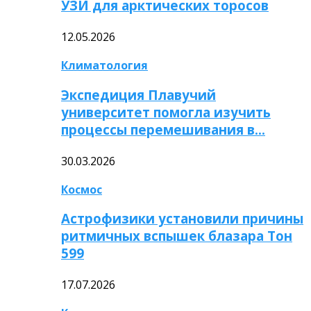
УЗИ для арктических торосов
12.05.2026
Климатология
Экспедиция Плавучий
университет помогла изучить
процессы перемешивания в…
30.03.2026
Космос
Астрофизики установили причины
ритмичных вспышек блазара Тон
599
17.07.2026