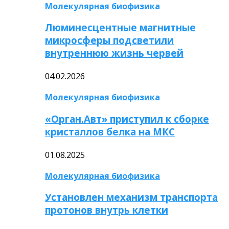
Молекулярная биофизика
Люминесцентные магнитные
микросферы подсветили
внутреннюю жизнь червей
04.02.2026
Молекулярная биофизика
«Орган.Авт» приступил к сборке
кристаллов белка на МКС
01.08.2025
Молекулярная биофизика
Установлен механизм транспорта
протонов внутрь клетки