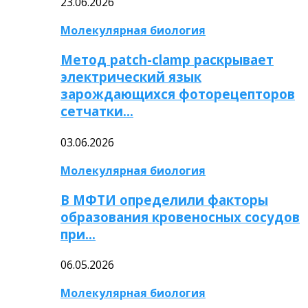
23.06.2026
Молекулярная биология
Метод patch-clamp раскрывает
электрический язык
зарождающихся фоторецепторов
сетчатки…
03.06.2026
Молекулярная биология
В МФТИ определили факторы
образования кровеносных сосудов
при…
06.05.2026
Молекулярная биология