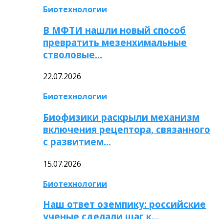
Биотехнологии
В МФТИ нашли новый способ
превратить мезенхимальные
стволовые…
22.07.2026
Биотехнологии
Биофизики раскрыли механизм
включения рецептора, связанного
с развитием…
15.07.2026
Биотехнологии
Наш ответ оземпику: российские
ученые сделали шаг к…