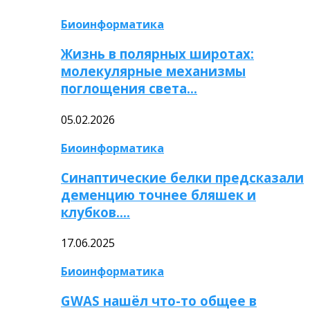
Биоинформатика
Жизнь в полярных широтах:
молекулярные механизмы
поглощения света…
05.02.2026
Биоинформатика
Синаптические белки предсказали
деменцию точнее бляшек и
клубков….
17.06.2025
Биоинформатика
GWAS нашёл что-то общее в