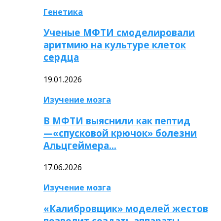
Генетика
Ученые МФТИ смоделировали
аритмию на культуре клеток
сердца
19.01.2026
Изучение мозга
В МФТИ выяснили как пептид
—«спусковой крючок» болезни
Альцгеймера…
17.06.2026
Изучение мозга
«Калибровщик» моделей жестов
позволит создать аппараты