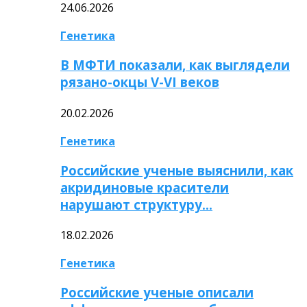
24.06.2026
Генетика
В МФТИ показали, как выглядели
рязано-окцы V-VI веков
20.02.2026
Генетика
Российские ученые выяснили, как
акридиновые красители
нарушают структуру…
18.02.2026
Генетика
Российские ученые описали