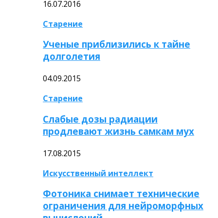
16.07.2016
Старение
Ученые приблизились к тайне
долголетия
04.09.2015
Старение
Слабые дозы радиации
продлевают жизнь самкам мух
17.08.2015
Искусственный интеллект
Фотоника снимает технические
ограничения для нейроморфных
вычислений