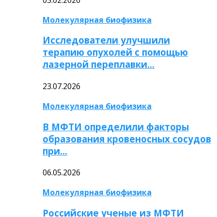
Молекулярная биофизика
Исследователи улучшили
терапию опухолей с помощью
лазерной переплавки…
23.07.2026
Молекулярная биофизика
В МФТИ определили факторы
образования кровеносных сосудов
при…
06.05.2026
Молекулярная биофизика
Российские ученые из МФТИ