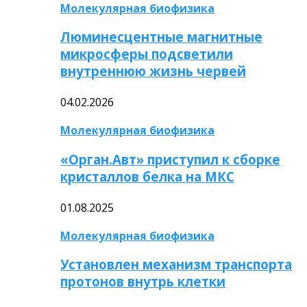
Молекулярная биофизика
Люминесцентные магнитные
микросферы подсветили
внутреннюю жизнь червей
04.02.2026
Молекулярная биофизика
«Орган.Авт» приступил к сборке
кристаллов белка на МКС
01.08.2025
Молекулярная биофизика
Установлен механизм транспорта
протонов внутрь клетки