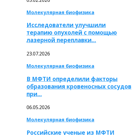
Молекулярная биофизика
Исследователи улучшили
терапию опухолей с помощью
лазерной переплавки…
23.07.2026
Молекулярная биофизика
В МФТИ определили факторы
образования кровеносных сосудов
при…
06.05.2026
Молекулярная биофизика
Российские ученые из МФТИ