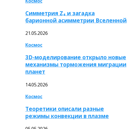
Космос
Симметрия Z₄ и загадка
барионной асимметрии Вселенной
21.05.2026
Космос
3D-моделирование открыло новые
механизмы торможения миграции
планет
14.05.2026
Космос
Теоретики описали разные
режимы конвекции в плазме
05.05.2026