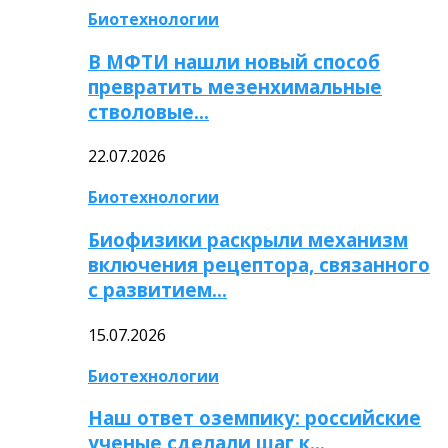
Биотехнологии
В МФТИ нашли новый способ
превратить мезенхимальные
стволовые…
22.07.2026
Биотехнологии
Биофизики раскрыли механизм
включения рецептора, связанного
с развитием…
15.07.2026
Биотехнологии
Наш ответ оземпику: российские
ученые сделали шаг к…