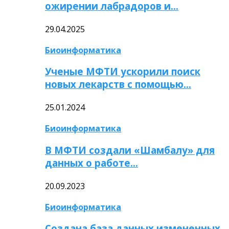
ожирении лабрадоров и…
29.04.2025
Биоинформатика
Ученые МФТИ ускорили поиск
новых лекарств с помощью…
25.01.2024
Биоинформатика
В МФТИ создали «Шамбалу» для
данных о работе…
20.09.2023
Биоинформатика
Создана база данных измененных