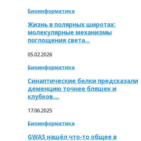
Биоинформатика
Жизнь в полярных широтах:
молекулярные механизмы
поглощения света…
05.02.2026
Биоинформатика
Синаптические белки предсказали
деменцию точнее бляшек и
клубков….
17.06.2025
Биоинформатика
GWAS нашёл что-то общее в