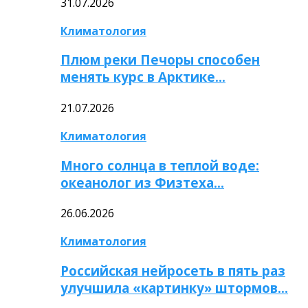
31.07.2026
Климатология
Плюм реки Печоры способен
менять курс в Арктике…
21.07.2026
Климатология
Много солнца в теплой воде:
океанолог из Физтеха…
26.06.2026
Климатология
Российская нейросеть в пять раз
улучшила «картинку» штормов…