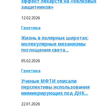
эффект лекарств на «белковых
защитников»
12.02.2026
Генетика
Жизнь в полярных широтах:
молекулярные механизмы
поглощения света…
05.02.2026
Генетика
Ученые МФТИ описали
перспективы использования
мимикрирующих под ДНК…
22.01.2026