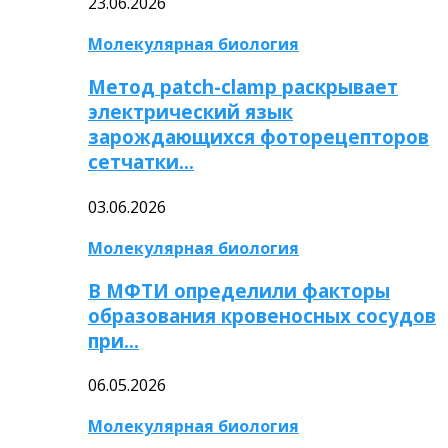
23.06.2026
Молекулярная биология
Метод patch-clamp раскрывает
электрический язык
зарождающихся фоторецепторов
сетчатки…
03.06.2026
Молекулярная биология
В МФТИ определили факторы
образования кровеносных сосудов
при…
06.05.2026
Молекулярная биология