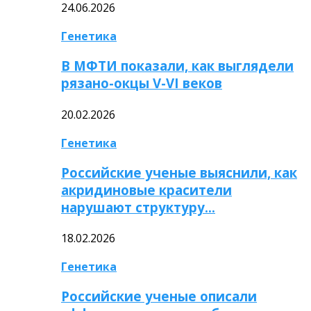
24.06.2026
Генетика
В МФТИ показали, как выглядели
рязано-окцы V-VI веков
20.02.2026
Генетика
Российские ученые выяснили, как
акридиновые красители
нарушают структуру…
18.02.2026
Генетика
Российские ученые описали