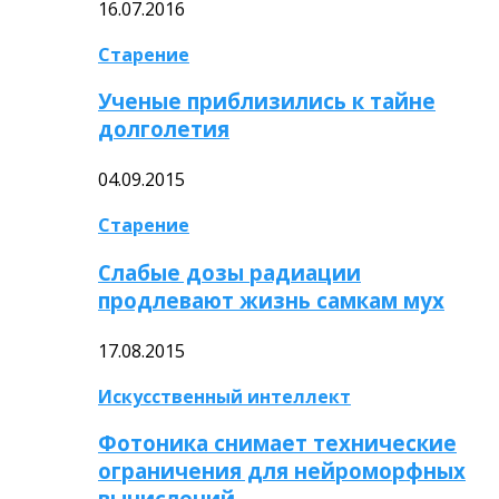
16.07.2016
Старение
Ученые приблизились к тайне
долголетия
04.09.2015
Старение
Слабые дозы радиации
продлевают жизнь самкам мух
17.08.2015
Искусственный интеллект
Фотоника снимает технические
ограничения для нейроморфных
вычислений