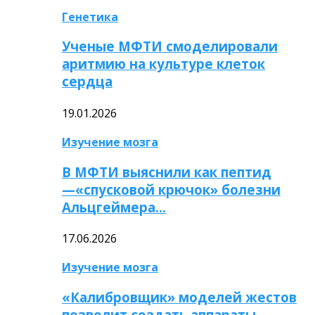
Генетика
Ученые МФТИ смоделировали
аритмию на культуре клеток
сердца
19.01.2026
Изучение мозга
В МФТИ выяснили как пептид
—«спусковой крючок» болезни
Альцгеймера…
17.06.2026
Изучение мозга
«Калибровщик» моделей жестов
позволит создать аппараты