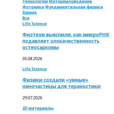
технологии
Материаловедение
Фотоника
Фундаментальная физика
Химия
Все
Life Science
Физтехи выяснили, как микроРНК
подавляет злокачественность
остеосаркомы
05.08.2026
Life Science
Физики создали «умные»
наночастицы для тераностики
29.07.2026
2D материалы