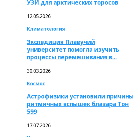
УЗИ для арктических торосов
12.05.2026
Климатология
Экспедиция Плавучий
университет помогла изучить
процессы перемешивания в…
30.03.2026
Космос
Астрофизики установили причины
ритмичных вспышек блазара Тон
599
17.07.2026