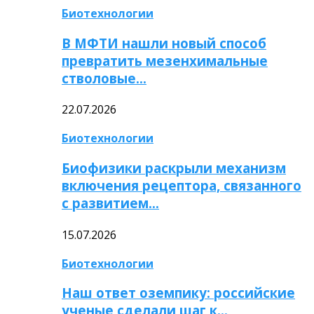
Биотехнологии
В МФТИ нашли новый способ
превратить мезенхимальные
стволовые…
22.07.2026
Биотехнологии
Биофизики раскрыли механизм
включения рецептора, связанного
с развитием…
15.07.2026
Биотехнологии
Наш ответ оземпику: российские
ученые сделали шаг к…