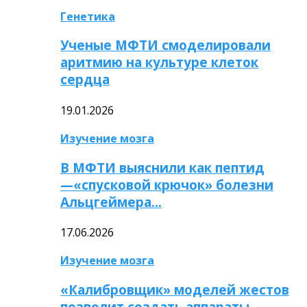
Генетика
Ученые МФТИ смоделировали
аритмию на культуре клеток
сердца
19.01.2026
Изучение мозга
В МФТИ выяснили как пептид
—«спусковой крючок» болезни
Альцгеймера…
17.06.2026
Изучение мозга
«Калибровщик» моделей жестов
позволит создать аппараты