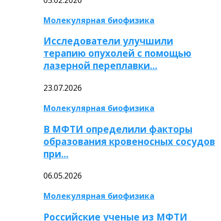
Молекулярная биофизика
Исследователи улучшили
терапию опухолей с помощью
лазерной переплавки…
23.07.2026
Молекулярная биофизика
В МФТИ определили факторы
образования кровеносных сосудов
при…
06.05.2026
Молекулярная биофизика
Российские ученые из МФТИ