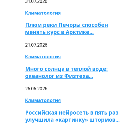
31.07.2026
Климатология
Плюм реки Печоры способен
менять курс в Арктике…
21.07.2026
Климатология
Много солнца в теплой воде:
океанолог из Физтеха…
26.06.2026
Климатология
Российская нейросеть в пять раз
улучшила «картинку» штормов…