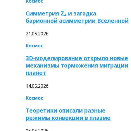
Космос
Симметрия Z₄ и загадка
барионной асимметрии Вселенной
21.05.2026
Космос
3D-моделирование открыло новые
механизмы торможения миграции
планет
14.05.2026
Космос
Теоретики описали разные
режимы конвекции в плазме
05.05.2026