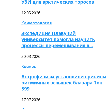
УЗИ для арктических торосов
12.05.2026
Климатология
Экспедиция Плавучий
университет помогла изучить
процессы перемешивания в…
30.03.2026
Космос
Астрофизики установили причины
ритмичных вспышек блазара Тон
599
17.07.2026