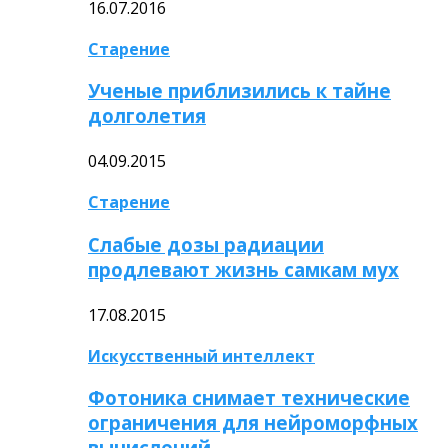
16.07.2016
Старение
Ученые приблизились к тайне
долголетия
04.09.2015
Старение
Слабые дозы радиации
продлевают жизнь самкам мух
17.08.2015
Искусственный интеллект
Фотоника снимает технические
ограничения для нейроморфных
вычислений