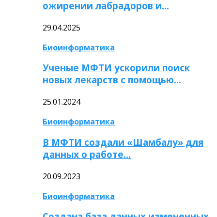
ожирении лабрадоров и…
29.04.2025
Биоинформатика
Ученые МФТИ ускорили поиск
новых лекарств с помощью…
25.01.2024
Биоинформатика
В МФТИ создали «Шамбалу» для
данных о работе…
20.09.2023
Биоинформатика
Создана база данных измененных