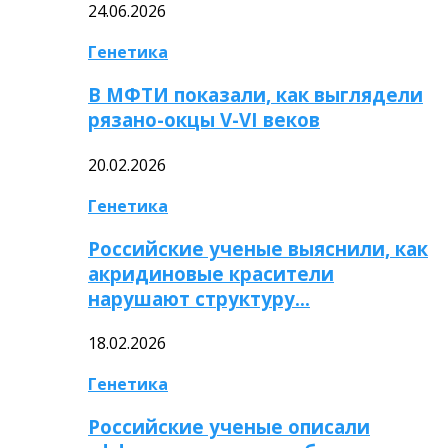
24.06.2026
Генетика
В МФТИ показали, как выглядели
рязано-окцы V-VI веков
20.02.2026
Генетика
Российские ученые выяснили, как
акридиновые красители
нарушают структуру…
18.02.2026
Генетика
Российские ученые описали