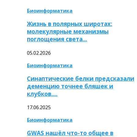
Биоинформатика
Жизнь в полярных широтах:
молекулярные механизмы
поглощения света…
05.02.2026
Биоинформатика
Синаптические белки предсказали
деменцию точнее бляшек и
клубков….
17.06.2025
Биоинформатика
GWAS нашёл что-то общее в