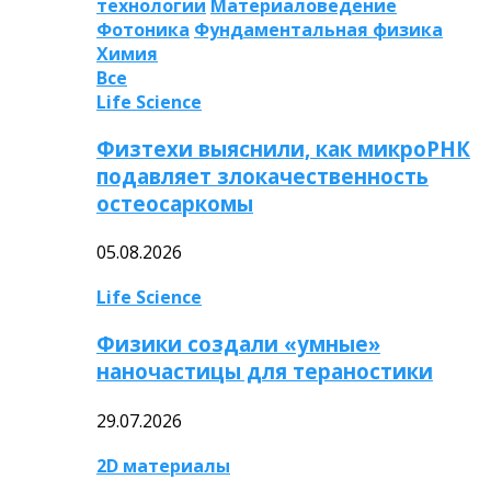
технологии
Материаловедение
Фотоника
Фундаментальная физика
Химия
Все
Life Science
Физтехи выяснили, как микроРНК
подавляет злокачественность
остеосаркомы
05.08.2026
Life Science
Физики создали «умные»
наночастицы для тераностики
29.07.2026
2D материалы