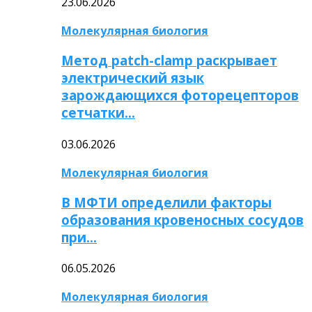
23.06.2026
Молекулярная биология
Метод patch-clamp раскрывает
электрический язык
зарождающихся фоторецепторов
сетчатки…
03.06.2026
Молекулярная биология
В МФТИ определили факторы
образования кровеносных сосудов
при…
06.05.2026
Молекулярная биология