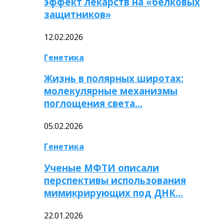
эффект лекарств на «белковых
защитников»
12.02.2026
Генетика
Жизнь в полярных широтах:
молекулярные механизмы
поглощения света…
05.02.2026
Генетика
Ученые МФТИ описали
перспективы использования
мимикрирующих под ДНК…
22.01.2026