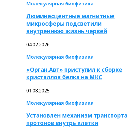
Молекулярная биофизика
Люминесцентные магнитные
микросферы подсветили
внутреннюю жизнь червей
04.02.2026
Молекулярная биофизика
«Орган.Авт» приступил к сборке
кристаллов белка на МКС
01.08.2025
Молекулярная биофизика
Установлен механизм транспорта
протонов внутрь клетки