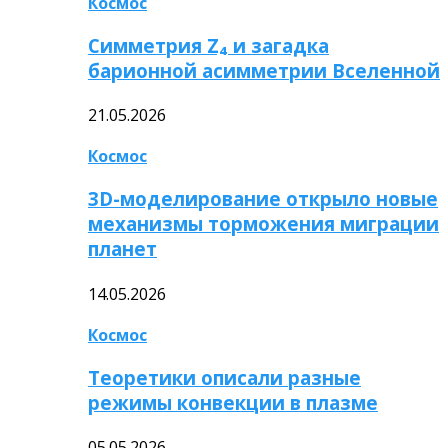
Космос
Симметрия Z₄ и загадка
барионной асимметрии Вселенной
21.05.2026
Космос
3D-моделирование открыло новые
механизмы торможения миграции
планет
14.05.2026
Космос
Теоретики описали разные
режимы конвекции в плазме
05.05.2026