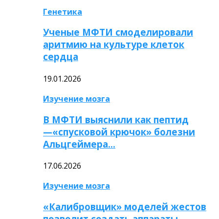
Генетика
Ученые МФТИ смоделировали
аритмию на культуре клеток
сердца
19.01.2026
Изучение мозга
В МФТИ выяснили как пептид
—«спусковой крючок» болезни
Альцгеймера…
17.06.2026
Изучение мозга
«Калибровщик» моделей жестов
позволит создать аппараты