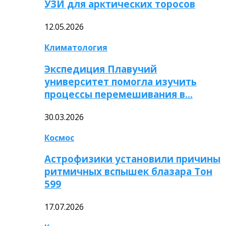
УЗИ для арктических торосов
12.05.2026
Климатология
Экспедиция Плавучий
университет помогла изучить
процессы перемешивания в…
30.03.2026
Космос
Астрофизики установили причины
ритмичных вспышек блазара Тон
599
17.07.2026