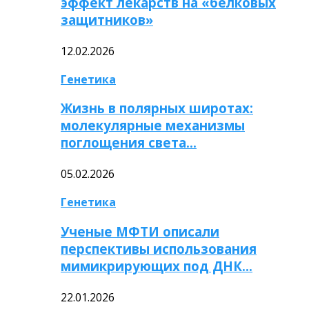
эффект лекарств на «белковых
защитников»
12.02.2026
Генетика
Жизнь в полярных широтах:
молекулярные механизмы
поглощения света…
05.02.2026
Генетика
Ученые МФТИ описали
перспективы использования
мимикрирующих под ДНК…
22.01.2026