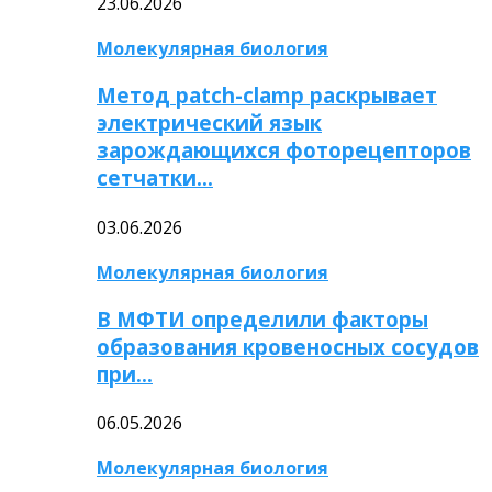
23.06.2026
Молекулярная биология
Метод patch-clamp раскрывает
электрический язык
зарождающихся фоторецепторов
сетчатки…
03.06.2026
Молекулярная биология
В МФТИ определили факторы
образования кровеносных сосудов
при…
06.05.2026
Молекулярная биология