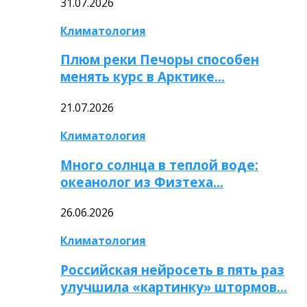
31.07.2026
Климатология
Плюм реки Печоры способен
менять курс в Арктике…
21.07.2026
Климатология
Много солнца в теплой воде:
океанолог из Физтеха…
26.06.2026
Климатология
Российская нейросеть в пять раз
улучшила «картинку» штормов…