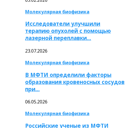
Молекулярная биофизика
Исследователи улучшили
терапию опухолей с помощью
лазерной переплавки…
23.07.2026
Молекулярная биофизика
В МФТИ определили факторы
образования кровеносных сосудов
при…
06.05.2026
Молекулярная биофизика
Российские ученые из МФТИ