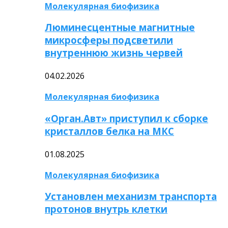
Молекулярная биофизика
Люминесцентные магнитные
микросферы подсветили
внутреннюю жизнь червей
04.02.2026
Молекулярная биофизика
«Орган.Авт» приступил к сборке
кристаллов белка на МКС
01.08.2025
Молекулярная биофизика
Установлен механизм транспорта
протонов внутрь клетки