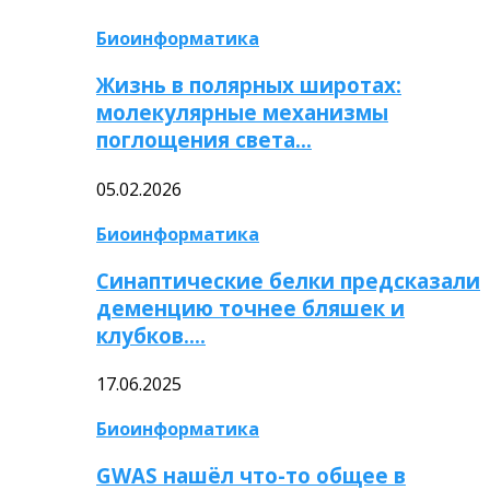
Биоинформатика
Жизнь в полярных широтах:
молекулярные механизмы
поглощения света…
05.02.2026
Биоинформатика
Синаптические белки предсказали
деменцию точнее бляшек и
клубков….
17.06.2025
Биоинформатика
GWAS нашёл что-то общее в