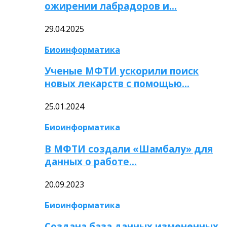
ожирении лабрадоров и…
29.04.2025
Биоинформатика
Ученые МФТИ ускорили поиск
новых лекарств с помощью…
25.01.2024
Биоинформатика
В МФТИ создали «Шамбалу» для
данных о работе…
20.09.2023
Биоинформатика
Создана база данных измененных