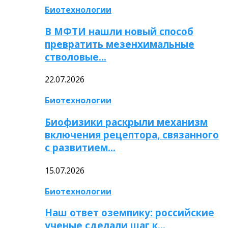
Биотехнологии
В МФТИ нашли новый способ
превратить мезенхимальные
стволовые…
22.07.2026
Биотехнологии
Биофизики раскрыли механизм
включения рецептора, связанного
с развитием…
15.07.2026
Биотехнологии
Наш ответ оземпику: российские
ученые сделали шаг к…