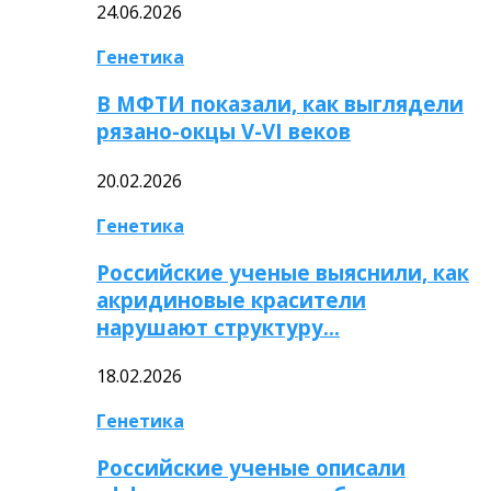
24.06.2026
Генетика
В МФТИ показали, как выглядели
рязано-окцы V-VI веков
20.02.2026
Генетика
Российские ученые выяснили, как
акридиновые красители
нарушают структуру…
18.02.2026
Генетика
Российские ученые описали