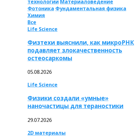
технологии
Материаловедение
Фотоника
Фундаментальная физика
Химия
Все
Life Science
Физтехи выяснили, как микроРНК
подавляет злокачественность
остеосаркомы
05.08.2026
Life Science
Физики создали «умные»
наночастицы для тераностики
29.07.2026
2D материалы