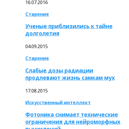
16.07.2016
Старение
Ученые приблизились к тайне
долголетия
04.09.2015
Старение
Слабые дозы радиации
продлевают жизнь самкам мух
17.08.2015
Искусственный интеллект
Фотоника снимает технические
ограничения для нейроморфных
вычислений