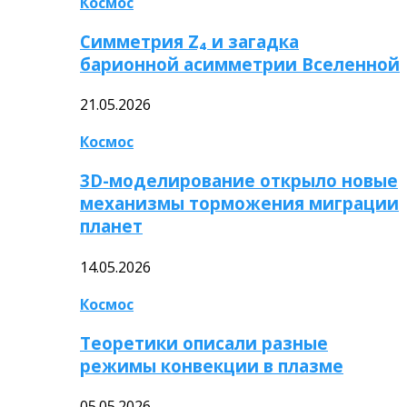
Космос
Симметрия Z₄ и загадка
барионной асимметрии Вселенной
21.05.2026
Космос
3D-моделирование открыло новые
механизмы торможения миграции
планет
14.05.2026
Космос
Теоретики описали разные
режимы конвекции в плазме
05.05.2026