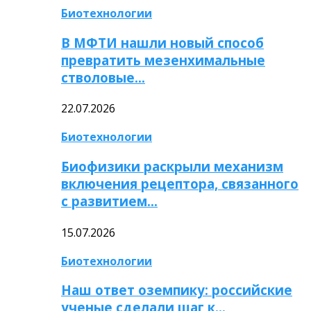
Биотехнологии
В МФТИ нашли новый способ
превратить мезенхимальные
стволовые…
22.07.2026
Биотехнологии
Биофизики раскрыли механизм
включения рецептора, связанного
с развитием…
15.07.2026
Биотехнологии
Наш ответ оземпику: российские
ученые сделали шаг к…