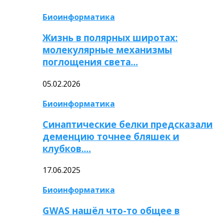
Биоинформатика
Жизнь в полярных широтах:
молекулярные механизмы
поглощения света…
05.02.2026
Биоинформатика
Синаптические белки предсказали
деменцию точнее бляшек и
клубков….
17.06.2025
Биоинформатика
GWAS нашёл что-то общее в