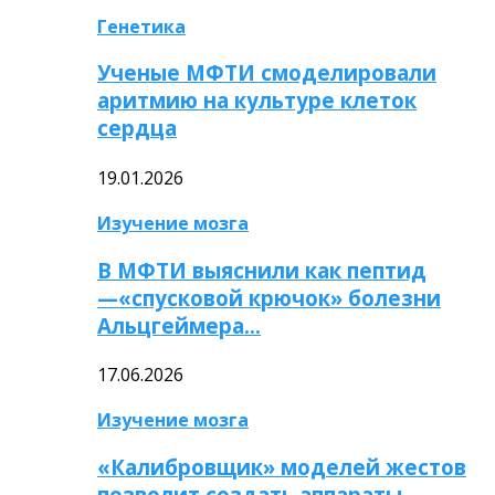
Генетика
Ученые МФТИ смоделировали
аритмию на культуре клеток
сердца
19.01.2026
Изучение мозга
В МФТИ выяснили как пептид
—«спусковой крючок» болезни
Альцгеймера…
17.06.2026
Изучение мозга
«Калибровщик» моделей жестов
позволит создать аппараты