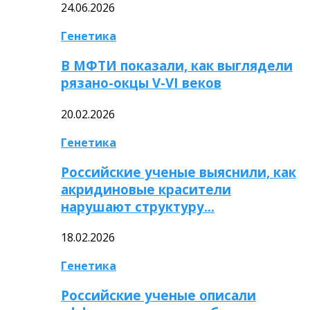
24.06.2026
Генетика
В МФТИ показали, как выглядели
рязано-окцы V-VI веков
20.02.2026
Генетика
Российские ученые выяснили, как
акридиновые красители
нарушают структуру…
18.02.2026
Генетика
Российские ученые описали