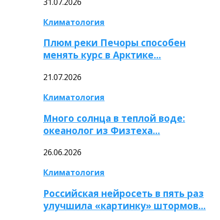
31.07.2026
Климатология
Плюм реки Печоры способен
менять курс в Арктике…
21.07.2026
Климатология
Много солнца в теплой воде:
океанолог из Физтеха…
26.06.2026
Климатология
Российская нейросеть в пять раз
улучшила «картинку» штормов…