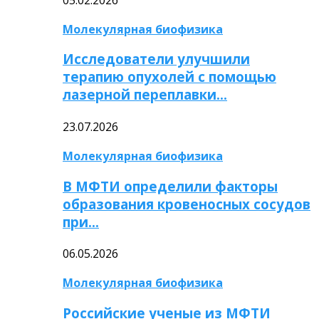
Молекулярная биофизика
Исследователи улучшили
терапию опухолей с помощью
лазерной переплавки…
23.07.2026
Молекулярная биофизика
В МФТИ определили факторы
образования кровеносных сосудов
при…
06.05.2026
Молекулярная биофизика
Российские ученые из МФТИ